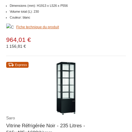
Dimensions (mm): H1913 x L526 x P556
Volume total (L): 230
Couleur: blanc
Fiche technique du produit
964,01 €
1 156,81 €
Express
Saro
Vitrine Réfrigérée Noir - 235 Litres -