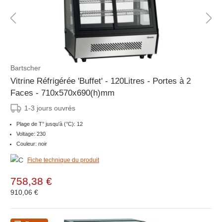
Bartscher
Vitrine Réfrigérée 'Buffet' - 120Litres - Portes à 2
Faces - 710x570x690(h)mm
1-3 jours ouvrés
Plage de T° jusqu'à (°C): 12
Voltage: 230
Couleur: noir
Fiche technique du produit
758,38 €
910,06 €