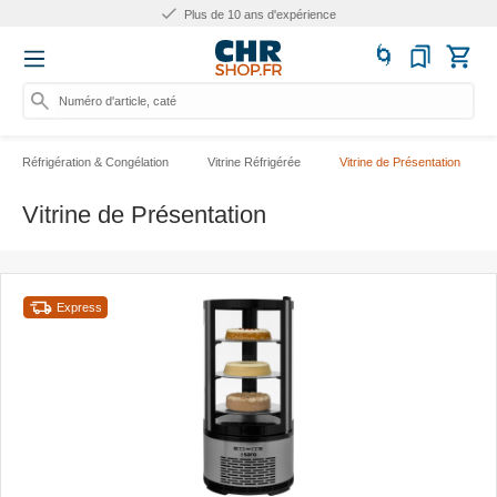
Plus de 25.000 produits
Numéro d'article, catégorie ou n
Réfrigération & Congélation
Vitrine Réfrigérée
Vitrine de Présentation
Vitrine de Présentation
Express