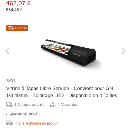
462,07 €
554,48 €
Express
SAYL
Vitrine à Tapas Libre Service - Convient pour GN
1/3 40mm - Eclairage LED - Disponible en 4 Tailles
1-3 jours ouvrés
4 Variantes
Quantité GN: 6x1/3
Fiche technique du produit