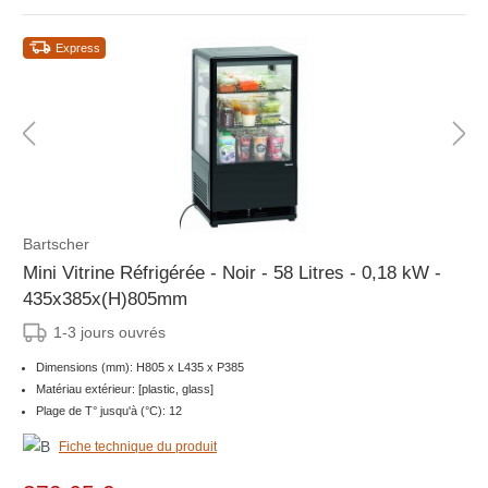
Express
Bartscher
Mini Vitrine Réfrigérée - Noir - 58 Litres - 0,18 kW -
435x385x(H)805mm
1-3 jours ouvrés
Dimensions (mm): H805 x L435 x P385
Matériau extérieur: [plastic, glass]
Plage de T° jusqu'à (°C): 12
Fiche technique du produit