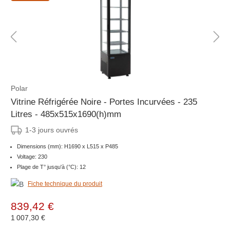
Polar
Vitrine Réfrigérée Noire - Portes Incurvées - 235
Litres - 485x515x1690(h)mm
1-3 jours ouvrés
Dimensions (mm): H1690 x L515 x P485
Voltage: 230
Plage de T° jusqu'à (°C): 12
Fiche technique du produit
839,42 €
1 007,30 €