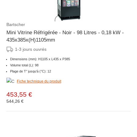
Bartscher
Mini Vitrine Réfrigérée - Noir - 98 Litres - 0,18 kW -
435x385x(H)1105mm
1-3 jours ouvrés
Dimensions (mm): H1105 x L435 x P385
Volume total (L): 98
Plage de T° jusqu'à (°C): 12
Fiche technique du produit
453,55 €
544,26 €