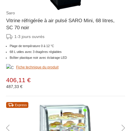
Saro
Vitrine réfrigérée à air pulsé SARO Mini, 68 litres,
SC 70 noir
1-3 jours ouvrés
Plage de température 0 à 12 °C
68 L utiles avec 3 étagères réglables
Boîtier plastique noir avec éclairage LED
Fiche technique du produit
406,11 €
487,33 €
Express