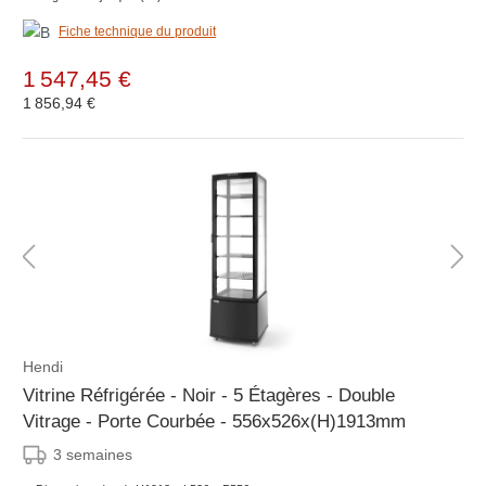
Fiche technique du produit
1 547,45 €
1 856,94 €
Hendi
Vitrine Réfrigérée - Noir - 5 Étagères - Double
Vitrage - Porte Courbée - 556x526x(H)1913mm
3 semaines