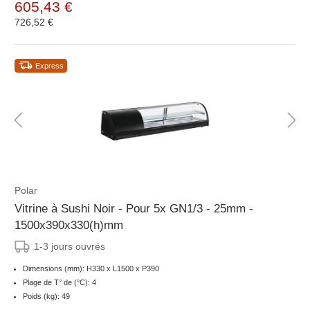
605,43 €
726,52 €
Express
Polar
Vitrine à Sushi Noir - Pour 5x GN1/3 - 25mm -
1500x390x330(h)mm
1-3 jours ouvrés
Dimensions (mm): H330 x L1500 x P390
Plage de T° de (°C): 4
Poids (kg): 49