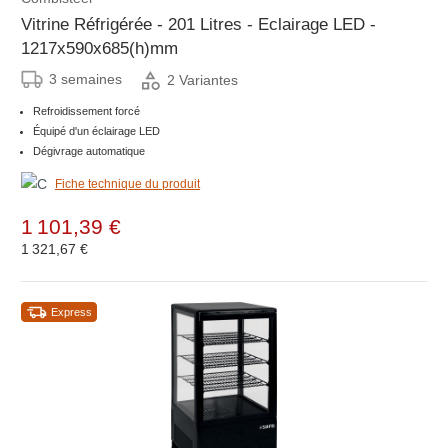
Vitrine Réfrigérée - 201 Litres - Eclairage LED -
1217x590x685(h)mm
3 semaines
2 Variantes
Refroidissement forcé
Équipé d'un éclairage LED
Dégivrage automatique
Fiche technique du produit
1 101,39 €
1 321,67 €
Express