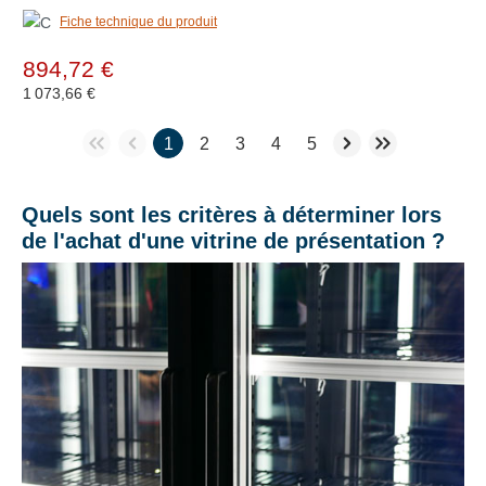
Fiche technique du produit
894,72 €
1 073,66 €
1
2
3
4
5
Quels sont les critères à déterminer lors
de l'achat d'une vitrine de présentation ?