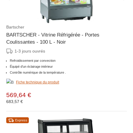
Bartscher
BARTSCHER - Vitrine Réfrigérée - Portes
Coulissantes - 100 L - Noir
1-3 jours ouvrés
Refroidissement par convection
Équipé d'un éclairage intérieur
Contrôle numérique de la température .
Fiche technique du produit
569,64 €
683,57 €
Express