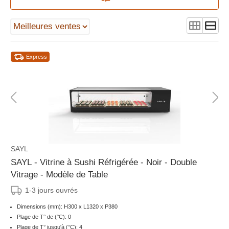
Express
SAYL
SAYL - Vitrine à Sushi Réfrigérée - Noir - Double
Vitrage - Modèle de Table
1-3 jours ouvrés
Dimensions (mm): H300 x L1320 x P380
Plage de T° de (°C): 0
Plage de T° jusqu'à (°C): 4