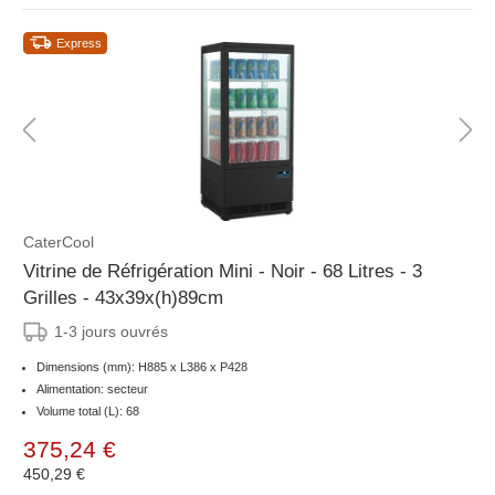
Express
CaterCool
Vitrine de Réfrigération Mini - Noir - 68 Litres - 3
Grilles - 43x39x(h)89cm
1-3 jours ouvrés
Dimensions (mm): H885 x L386 x P428
Alimentation: secteur
Volume total (L): 68
375,24 €
450,29 €