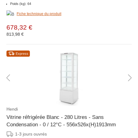
Poids (kg): 64
Fiche technique du produit
678,32 €
813,98 €
Express
Hendi
Vitrine réfrigérée Blanc - 280 Litres - Sans
Condensation - 0 / 12°C - 556x526x(H)1913mm
1-3 jours ouvrés