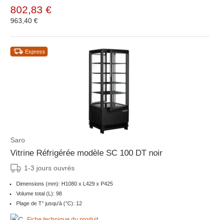
802,83 €
963,40 €
Express
Saro
Vitrine Réfrigérée modèle SC 100 DT noir
1-3 jours ouvrés
Dimensions (mm): H1080 x L429 x P425
Volume total (L): 98
Plage de T° jusqu'à (°C): 12
Fiche technique du produit