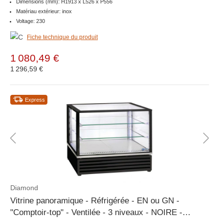
Dimensions (mm): H1913 x L526 x P556
Matériau extérieur: inox
Voltage: 230
Fiche technique du produit
1 080,49 €
1 296,59 €
Express
Diamond
Vitrine panoramique - Réfrigérée - EN ou GN -
"Comptoir-top" - Ventilée - 3 niveaux - NOIRE -