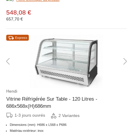
548,08 €
657,70 €
Express
Hendi
Vitrine Réfrigérée Sur Table - 120 Litres -
686x568x(H)686mm
1-3 jours ouvrés
2 Variantes
Dimensions (mm): H686 x L568 x P686
Matériau extérieur: inox