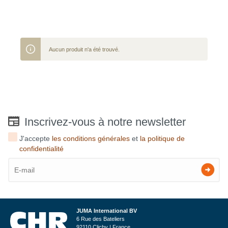
Aucun produit n'a été trouvé.
Inscrivez-vous à notre newsletter
J'accepte
les conditions générales
et
la politique de
confidentialité
JUMA International BV
6 Rue des Bateliers
92110 Clichy | France