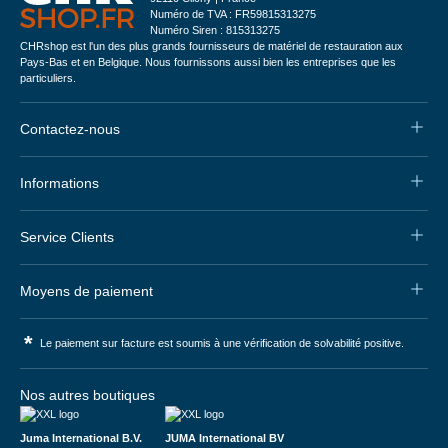
Numéro de TVA : FR59815313275
Numéro Siren : 815313275
CHRshop est l'un des plus grands fournisseurs de matériel de restauration aux
Pays-Bas et en Belgique. Nous fournissons aussi bien les entreprises que les
particuliers.
Contactez-nous
Informations
Service Clients
Moyens de paiement
*
Le paiement sur facture est soumis à une vérification de solvabilité positive.
Nos autres boutiques
Juma International B.V.
JUMA International BV