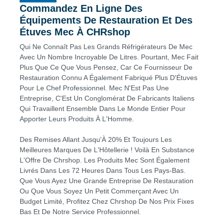
Commandez En Ligne Des
Équipements De Restauration Et Des
Étuves Mec À CHRshop
Qui Ne Connaît Pas Les Grands Réfrigérateurs De Mec
Avec Un Nombre Incroyable De Litres. Pourtant, Mec Fait
Plus Que Ce Que Vous Pensez, Car Ce Fournisseur De
Restauration Connu A Également Fabriqué Plus D'Étuves
Pour Le Chef Professionnel. Mec N'Est Pas Une
Entreprise, C'Est Un Conglomérat De Fabricants Italiens
Qui Travaillent Ensemble Dans Le Monde Entier Pour
Apporter Leurs Produits À L'Homme.
Des Remises Allant Jusqu'À 20% Et Toujours Les
Meilleures Marques De L'Hôtellerie ! Voilà En Substance
L'Offre De Chrshop. Les Produits Mec Sont Également
Livrés Dans Les 72 Heures Dans Tous Les Pays-Bas.
Que Vous Ayez Une Grande Entreprise De Restauration
Ou Que Vous Soyez Un Petit Commerçant Avec Un
Budget Limité, Profitez Chez Chrshop De Nos Prix Fixes
Bas Et De Notre Service Professionnel.