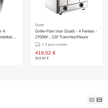
Dualit
r 4
Grille-Pain Inox Dualit - 4 Fentes -
mmédiate -
2700W - 120 Tranches/Heure
1-3 jours ouvrés
419,52 €
503,42 €