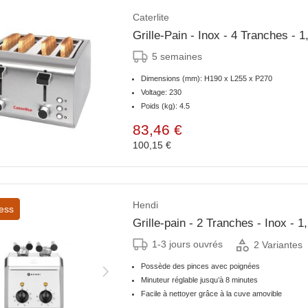
Caterlite
Grille-Pain - Inox - 
5 semaines
Dimensions (mm): H190 x L255 x P270
Voltage: 230
Poids (kg): 4.5
83,46 €
100,15 €
Hendi
ess
Grille-pain - 2 Tranches - Inox - 
1-3 jours ouvrés
2 Variantes
Possède des pinces avec poignées
Minuteur réglable jusqu’à 8 minutes
Facile à nettoyer grâce à la cuve amovible