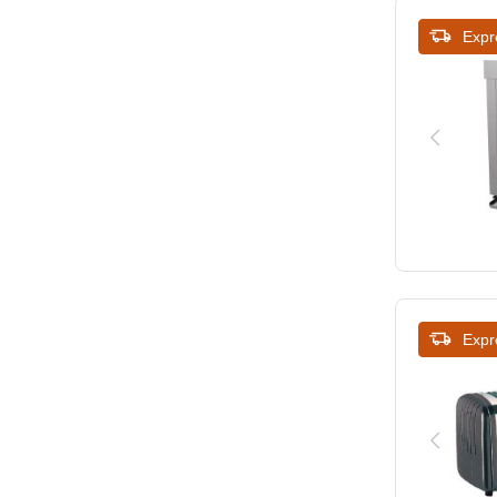
Expr
Expr