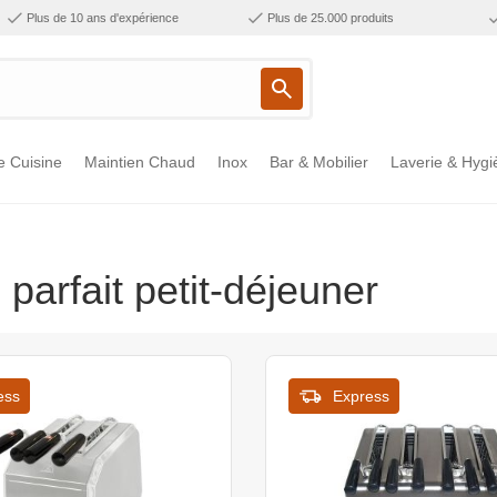
Plus de 10 ans d'expérience
Plus de 25.000 produits
e Cuisine
Maintien Chaud
Inox
Bar & Mobilier
Laverie & Hygi
n parfait petit-déjeuner
ess
Express