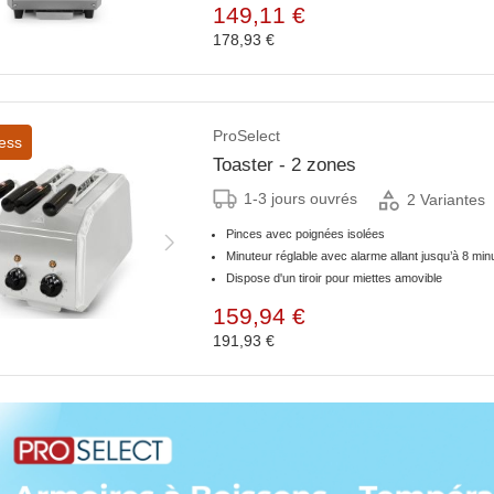
149,11 €
178,93 €
ProSelect
ess
Toaster - 2 zones
1-3 jours ouvrés
2 Variantes
Pinces avec poignées isolées
Minuteur réglable avec alarme allant jusqu’à 8 min
Dispose d'un tiroir pour miettes amovible
159,94 €
191,93 €