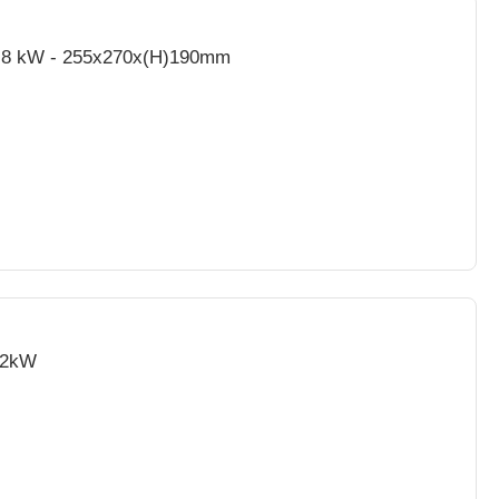
4 Tranches - 1,8 kW - 255x270x(H)190mm
1,2kW