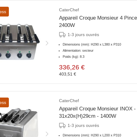
CaterChef
ess
Appareil Croque Monsieur 4 Pince
2400W
1-3 jours ouvrés
Dimensions (mm): H290 x L380 x P310
Alimentation: secteur
Poids (kg): 8.3
336,26 €
403,51 €
CaterChef
ess
Appareil Croque Monsieur INOX - 
31x20x(H)29cm - 1400W
1-3 jours ouvrés
Dimensions (mm): H290 x L200 x P310