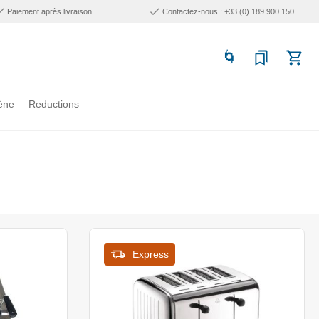
Paiement après livraison
Contactez-nous : +33 (0) 189 900 150
ène
Reductions
Express