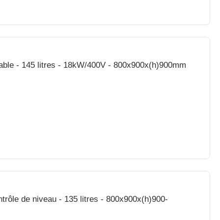
xydable - 145 litres - 18kW/400V - 800x900x(h)900mm
trôle de niveau - 135 litres - 800x900x(h)900-