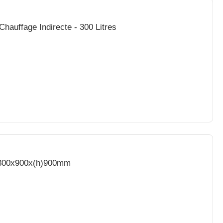
Chauffage Indirecte - 300 Litres
- 800x900x(h)900mm