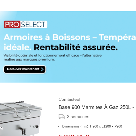
Combisteel
Base 900 Marmites À Gaz 250L - 
3 semaines
Dimensions (mm): H900 x L1200 x P900