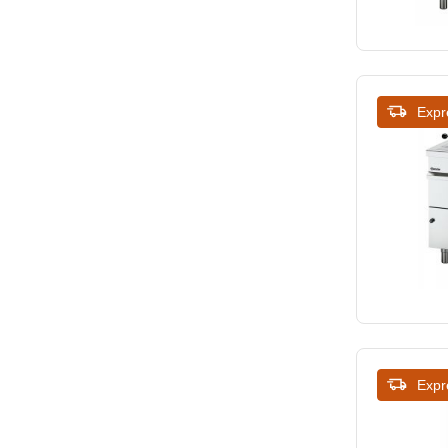
Expr
Expr