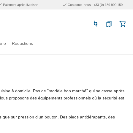
Paiement après livraison
Contactez-nous : +33 (0) 189 900 150
ène
Reductions
cuisine à domicile. Pas de "modèle bon marché" qui se casse après
Nous proposons des équipements professionnels où la sécurité est
re que sur pression d'un bouton. Des pieds antidérapants, des