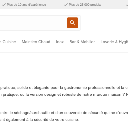
Plus de 10 ans d'expérience
Plus de 25.000 produits
e Cuisine
Maintien Chaud
Inox
Bar & Mobilier
Laverie & Hygi
atique, solide et élégante pour la gastronomie professionnelle et la 
n pratique, ou la version design et robuste de notre marque maison ? 
ntre le séchage/surchauffe et d'un couvercle de sécurité qui ne s'ouv
nt également à la sécurité de votre cuisine.