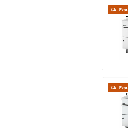
Expr
Expr