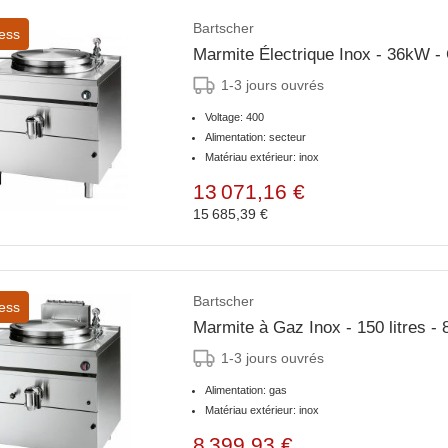
Bartscher
ess
Marmite Électrique Inox - 36kW - 
1-3 jours ouvrés
Voltage: 400
Alimentation: secteur
Matériau extérieur: inox
13 071,16 €
15 685,39 €
Bartscher
ess
Marmite à Gaz Inox - 150 litres 
1-3 jours ouvrés
Alimentation: gas
Matériau extérieur: inox
8 399,93 €