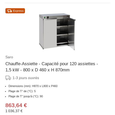
Express
Saro
Chauffe-Assiette - Capacité pour 120 assiettes -
1,5 kW - 800 x D 460 x H 870mm
1-3 jours ouvrés
Dimensions (mm): H870 x L800 x P460
Plage de T° de (°C): 5
Plage de T° jusqu'à (°C): 90
863,64 €
1 036,37 €