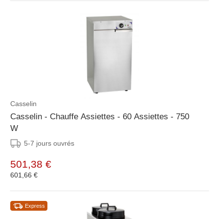
Casselin
Casselin - Chauffe Assiettes - 60 Assiettes - 750
W
5-7 jours ouvrés
501,38 €
601,66 €
Express