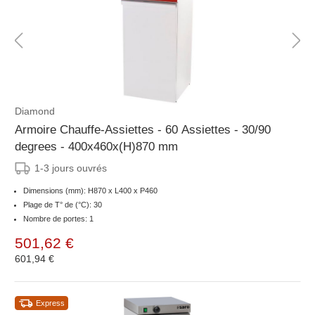
Diamond
Armoire Chauffe-Assiettes - 60 Assiettes - 30/90
degrees - 400x460x(H)870 mm
1-3 jours ouvrés
Dimensions (mm): H870 x L400 x P460
Plage de T° de (°C): 30
Nombre de portes: 1
501,62 €
601,94 €
Express