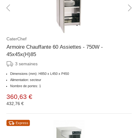
CaterChef
Armoire Chauffante 60 Assiettes - 750W -
45x45x(H)85
3 semaines
Dimensions (mm): H850 x L450 x P450
Alimentation: secteur
Nombre de portes: 1
360,63 €
432,76 €
Express