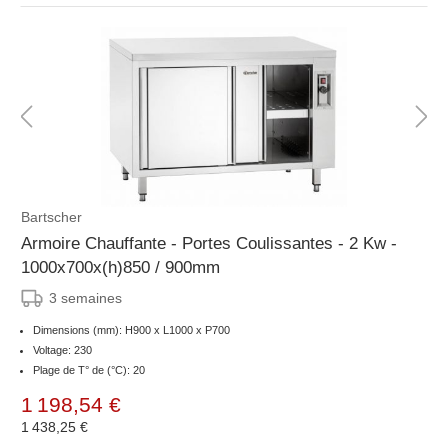
Bartscher
Armoire Chauffante - Portes Coulissantes - 2 Kw -
1000x700x(h)850 / 900mm
3 semaines
Dimensions (mm): H900 x L1000 x P700
Voltage: 230
Plage de T° de (°C): 20
1 198,54 €
1 438,25 €