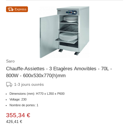
Express
Saro
Chauffe-Assiettes - 3 Etagères Amovibles - 70L -
800W - 600x530x770(h)mm
1-3 jours ouvrés
Dimensions (mm): H770 x L350 x P600
Voltage: 230
Nombre de portes: 1
355,34 €
426,41 €