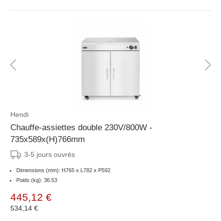
Hendi
Chauffe-assiettes double 230V/800W -
735x589x(H)766mm
3-5 jours ouvrés
Dimensions (mm): H765 x L782 x P592
Poids (kg): 36.53
445,12 €
534,14 €