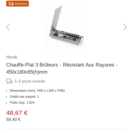
Express
Hendi
Chauffe-Plat 3 Brûleurs - Résistant Aux Rayures -
450x180x65(h)mm
1-3 jours ouvrés
Dimensions (mm): H65 x L180 x P450
Unités par paquet: 1
Poids (kg): 1.624
48,67 €
58,40 €