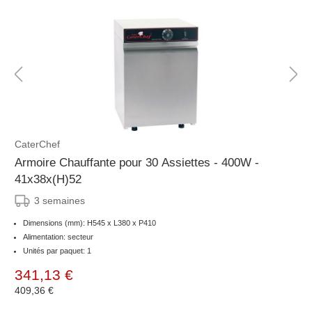
CaterChef
Armoire Chauffante pour 30 Assiettes - 400W -
41x38x(H)52
3 semaines
Dimensions (mm): H545 x L380 x P410
Alimentation: secteur
Unités par paquet: 1
341,13 €
409,36 €