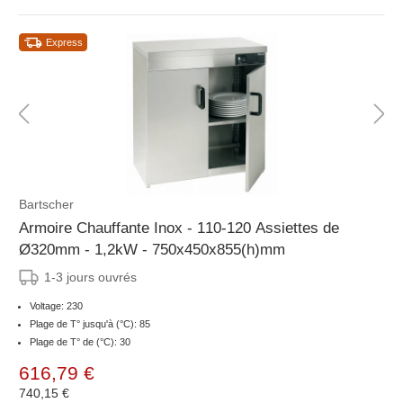
Express
Bartscher
Armoire Chauffante Inox - 110-120 Assiettes de
Ø320mm - 1,2kW - 750x450x855(h)mm
1-3 jours ouvrés
Voltage: 230
Plage de T° jusqu'à (°C): 85
Plage de T° de (°C): 30
616,79 €
740,15 €