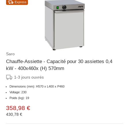
Express
Saro
Chauffe-Assiette - Capacité pour 30 assiettes 0,4
kW - 400x460x (H) 570mm
1-3 jours ouvrés
Dimensions (mm): H570 x L400 x P460
Voltage: 230
Poids (kg): 19
358,98 €
430,78 €