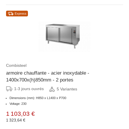
Express
Combisteel
armoire chauffante - acier inoxydable -
1400x700x(h)850mm - 2 portes
1-3 jours ouvrés
5 Variantes
Dimensions (mm): H850 x L1400 x P700
Voltage: 230
1 103,03 €
1 323,64 €