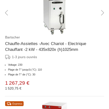
Bartscher
Chauffe-Assiettes -Avec Chariot - Electrique
Chauffant -2 kW - 435x820x (h)1025mm
1-3 jours ouvrés
Voltage: 230
Plage de T° jusqu'à (°C): 110
Plage de T° de (°C): 30
1 267,29 €
1 520,75 €
Express