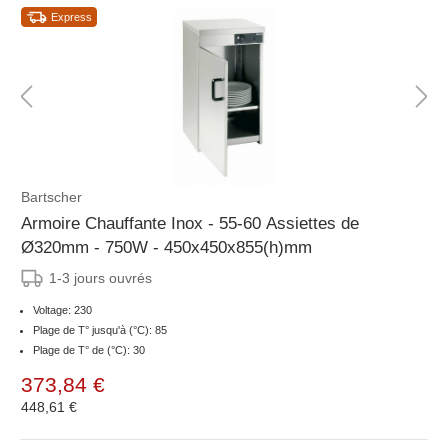
Express
Bartscher
Armoire Chauffante Inox - 55-60 Assiettes de
Ø320mm - 750W - 450x450x855(h)mm
1-3 jours ouvrés
Voltage: 230
Plage de T° jusqu'à (°C): 85
Plage de T° de (°C): 30
373,84 €
448,61 €