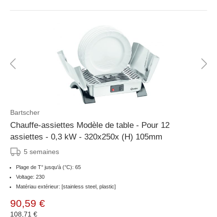
Bartscher
Chauffe-assiettes Modèle de table - Pour 12
assiettes - 0,3 kW - 320x250x (H) 105mm
5 semaines
Plage de T° jusqu'à (°C): 65
Voltage: 230
Matériau extérieur: [stainless steel, plastic]
90,59 €
108,71 €