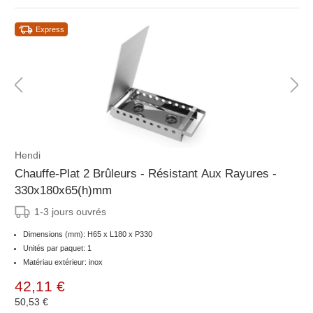
Express
Hendi
Chauffe-Plat 2 Brûleurs - Résistant Aux Rayures -
330x180x65(h)mm
1-3 jours ouvrés
Dimensions (mm): H65 x L180 x P330
Unités par paquet: 1
Matériau extérieur: inox
42,11 €
50,53 €