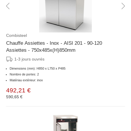
Combisteel
Chauffe Assiettes - Inox - AISI 201 - 90-120
Assiettes - 750x485x(H)850mm
1-3 jours ouvrés
Dimensions (mm): H850 x L750 x P485
Nombre de portes: 2
Matériau extérieur: inox
492,21 €
590,65 €