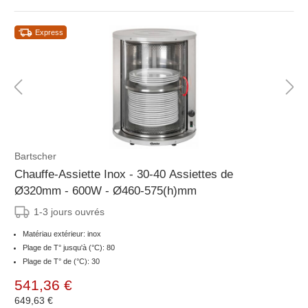
Express
Bartscher
Chauffe-Assiette Inox - 30-40 Assiettes de
Ø320mm - 600W - Ø460-575(h)mm
1-3 jours ouvrés
Matériau extérieur: inox
Plage de T° jusqu'à (°C): 80
Plage de T° de (°C): 30
541,36 €
649,63 €