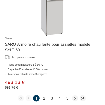
Saro
SARO Armoire chauffante pour assiettes modèle
SYLT 60
1-3 jours ouvrés
Plage de température 5 à 90 °C
Capacité 60 assiettes Ø 30 cm max
Acier inox robuste avec 3 étagères
493,13 €
591,76 €
1
2
3
4
5