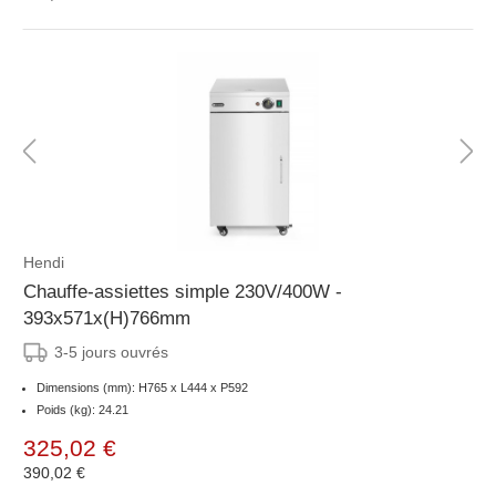
Hendi
Chauffe-assiettes simple 230V/400W -
393x571x(H)766mm
3-5 jours ouvrés
Dimensions (mm): H765 x L444 x P592
Poids (kg): 24.21
325,02 €
390,02 €