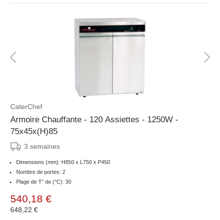
CaterChef
Armoire Chauffante - 120 Assiettes - 1250W -
75x45x(H)85
3 semaines
Dimensions (mm): H850 x L750 x P450
Nombre de portes: 2
Plage de T° de (°C): 30
540,18 €
648,22 €