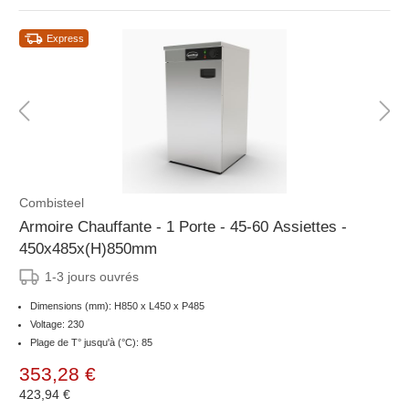
Express
Combisteel
Armoire Chauffante - 1 Porte - 45-60 Assiettes -
450x485x(H)850mm
1-3 jours ouvrés
Dimensions (mm): H850 x L450 x P485
Voltage: 230
Plage de T° jusqu'à (°C): 85
353,28 €
423,94 €