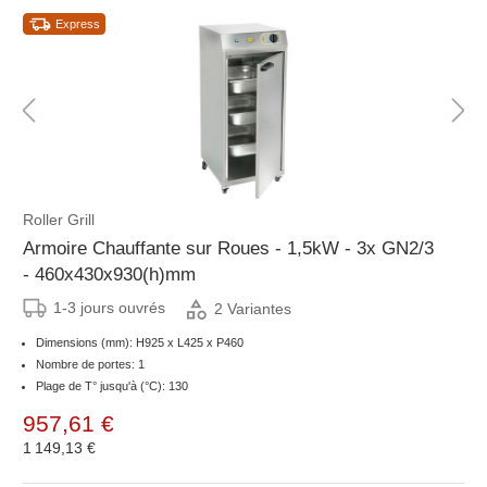
Express
Roller Grill
Armoire Chauffante sur Roues - 1,5kW - 3x GN2/3
- 460x430x930(h)mm
1-3 jours ouvrés
2 Variantes
Dimensions (mm): H925 x L425 x P460
Nombre de portes: 1
Plage de T° jusqu'à (°C): 130
957,61 €
1 149,13 €