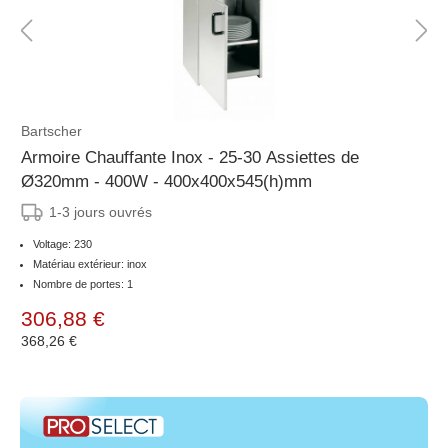
Bartscher
Armoire Chauffante Inox - 25-30 Assiettes de
Ø320mm - 400W - 400x400x545(h)mm
1-3 jours ouvrés
Voltage: 230
Matériau extérieur: inox
Nombre de portes: 1
306,88 €
368,26 €