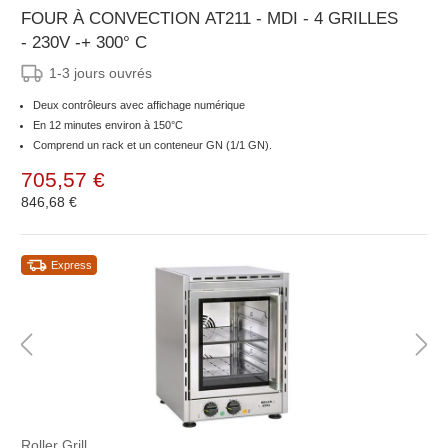
FOUR À CONVECTION AT211 - MDI - 4 GRILLES
- 230V -+ 300° C
1-3 jours ouvrés
Deux contrôleurs avec affichage numérique
En 12 minutes environ à 150°C
Comprend un rack et un conteneur GN (1/1 GN).
705,57 €
846,68 €
Express
Roller Grill