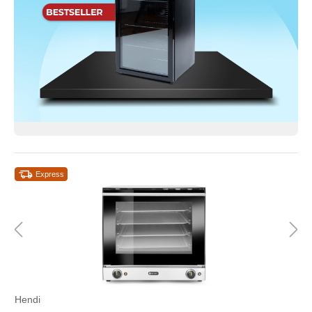
Express
Hendi