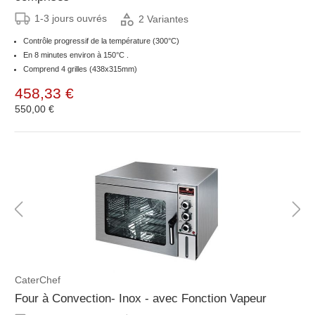
1-3 jours ouvrés
2 Variantes
Contrôle progressif de la température (300°C)
En 8 minutes environ à 150°C .
Comprend 4 grilles (438x315mm)
458,33 €
550,00 €
CaterChef
Four à Convection- Inox - avec Fonction Vapeur