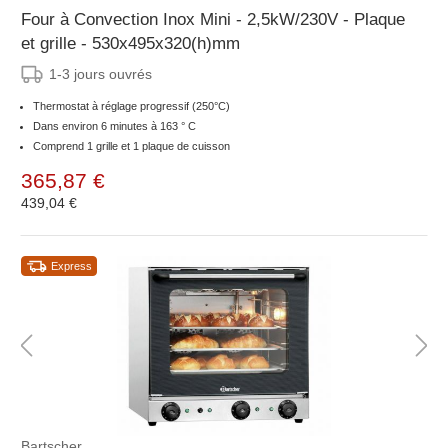
Four à Convection Inox Mini - 2,5kW/230V - Plaque
et grille - 530x495x320(h)mm
1-3 jours ouvrés
Thermostat à réglage progressif (250°C)
Dans environ 6 minutes à 163 ° C
Comprend 1 grille et 1 plaque de cuisson
365,87 €
439,04 €
Express
Bartscher