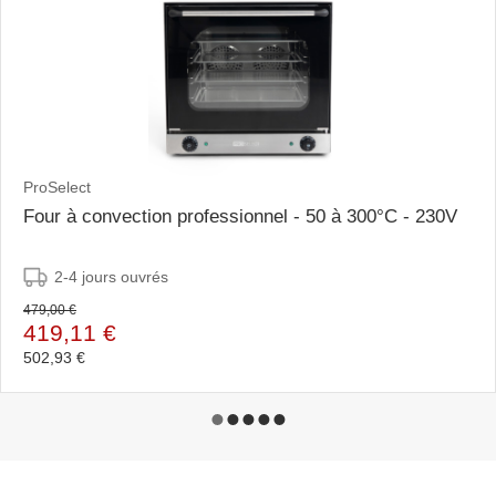
ProSelect
Four à convection professionnel - 50 à 300°C - 230V
2-4 jours ouvrés
479,00 €
419,11 €
502,93 €