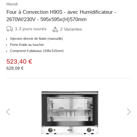
Hendi
Four à Convection H90S - avec Humidificateur -
2670W/230V - 595x595x(H)570mm
1-3 jours ouvrés
2 Variantes
Injection directe de fluide (manuelle)
Porte froide au toucher
Comprend 4 plateaux (438x315mm)
523,40 €
628,08 €