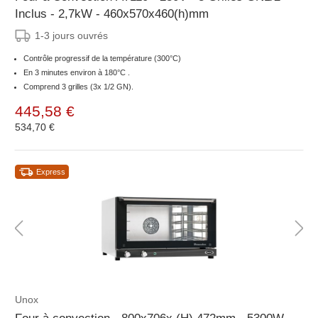
Inclus - 2,7kW - 460x570x460(h)mm
1-3 jours ouvrés
Contrôle progressif de la température (300°C)
En 3 minutes environ à 180°C .
Comprend 3 grilles (3x 1/2 GN).
445,58 €
534,70 €
Express
Unox