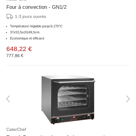
Four à convection - GN1/2
1-3 jours ouvrés
Température réglable jusqu'à 270°C
37x53,5x(H)49,5cm
Economique et efficace
648,22 €
777,86 €
CaterChef