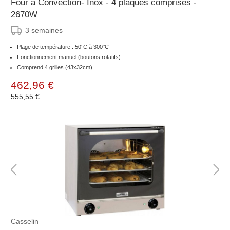
Four à Convection- Inox - 4 plaques comprises -
2670W
3 semaines
Plage de température : 50°C à 300°C
Fonctionnement manuel (boutons rotatifs)
Comprend 4 grilles (43x32cm)
462,96 €
555,55 €
Casselin