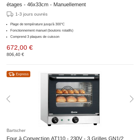
étages - 46x33cm - Manuellement
1-3 jours ouvrés
Plage de température jusqu'à 300°C
Fonctionnement manuel (boutons rotatifs)
Comprend 3 plaques de cuisson
672,00 €
806,40 €
Express
Bartscher
Four à Convection AT110 - 230V - 3 Grilles GN1/2