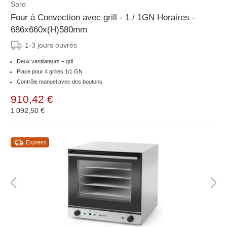
Saro
Four à Convection avec grill - 1 / 1GN Horaires -
686x660x(H)580mm
1-3 jours ouvrés
Deux ventilateurs + gril
Place pour 4 grilles 1/1 GN
Contrôle manuel avec des boutons.
910,42 €
1 092,50 €
Express