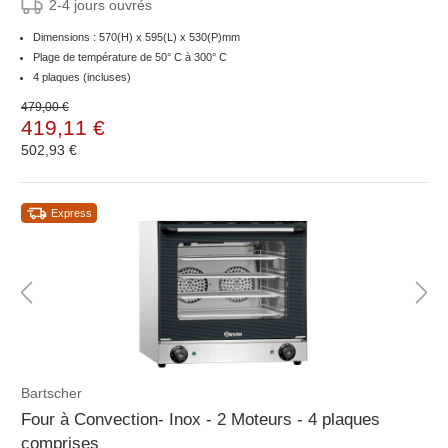
2-4 jours ouvrés
Dimensions : 570(H) x 595(L) x 530(P)mm
Plage de température de 50° C à 300° C
4 plaques (incluses)
479,00 €
419,11 €
502,93 €
Express
Bartscher
Four à Convection- Inox - 2 Moteurs - 4 plaques
comprises