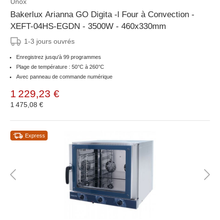
Unox
Bakerlux Arianna GO Digita -l Four à Convection -
XEFT-04HS-EGDN - 3500W - 460x330mm
1-3 jours ouvrés
Enregistrez jusqu'à 99 programmes
Plage de température : 50°C à 260°C
Avec panneau de commande numérique
1 229,23 €
1 475,08 €
Express