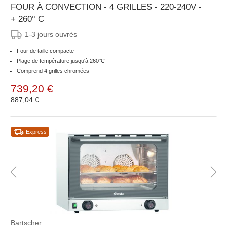
FOUR À CONVECTION - 4 GRILLES - 220-240V -
+ 260° C
1-3 jours ouvrés
Four de taille compacte
Plage de température jusqu'à 260°C
Comprend 4 grilles chromées
739,20 €
887,04 €
Express
Bartscher