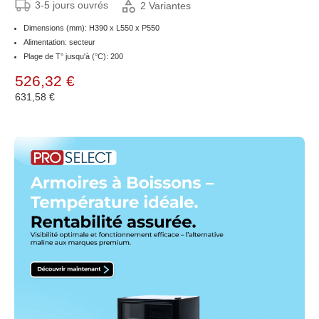
3-5 jours ouvrés
2 Variantes
Dimensions (mm): H390 x L550 x P550
Alimentation: secteur
Plage de T° jusqu'à (°C): 200
526,32 €
631,58 €