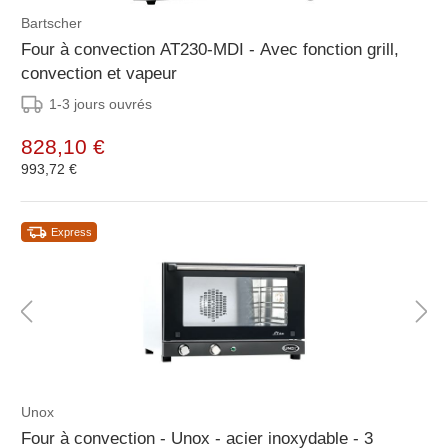
Bartscher
Four à convection AT230-MDI - Avec fonction grill,
convection et vapeur
1-3 jours ouvrés
828,10 €
993,72 €
Express
Unox
Four à convection - Unox - acier inoxydable - 3