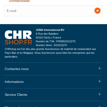
confidentialité
JUMA International BV
6 Rue des Bateliers
92110 Clichy | France
Numéro de TVA : FR59815313275
Numéro Siren : 815313275
CHRshop est l'un des plus grands fournisseurs de matériel de restauration aux
Pays-Bas et en Belgique. Nous fournissons aussi bien les entreprises que les
particuliers.
Contactez-nous
Informations
Service Clients