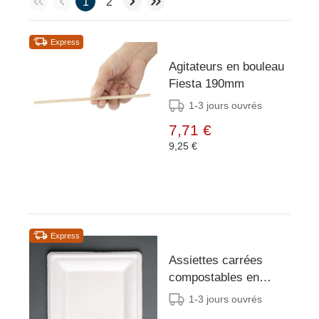
1
2
Express
Agitateurs en bouleau
Fiesta 190mm
1-3 jours ouvrés
7,71 €
9,25 €
Express
Assiettes carrées
compostables en
bagasse Fiesta
1-3 jours ouvrés
Compostable 261mm