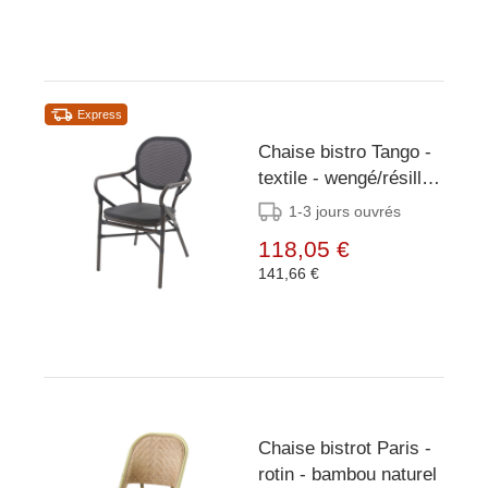
Express
Chaise bistro Tango -
textile - wengé/résille
noire
1-3 jours ouvrés
118,05 €
141,66 €
Chaise bistrot Paris -
rotin - bambou naturel