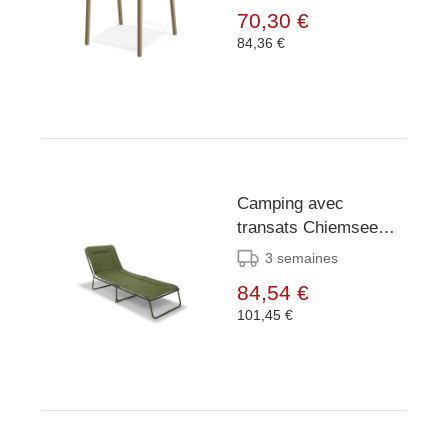
70,30 €
84,36 €
Camping avec
transats Chiemsee
Green
3 semaines
84,54 €
101,45 €