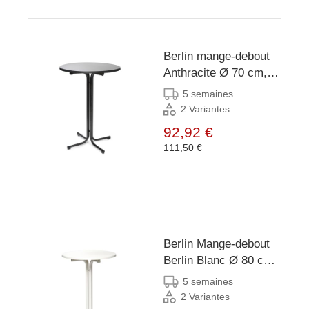
Berlin mange-debout
Anthracite Ø 70 cm,
P15370
5 semaines
2 Variantes
92,92 €
111,50 €
Berlin Mange-debout
Berlin Blanc Ø 80 cm,
P16180
5 semaines
2 Variantes