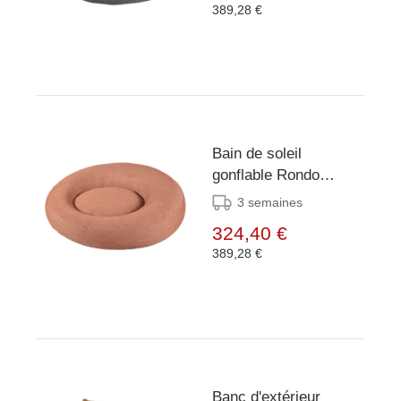
389,28 €
Bain de soleil
gonflable Rondo
Terracotta
3 semaines
324,40 €
389,28 €
Banc d'extérieur