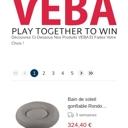
Découvrez Ci-Dessous Nos Produits VEBA Et Faites Votre
Choix !
1
2
3
4
5
Bain de soleil
gonflable Rondo
Anthracite
3 semaines
324,40 €