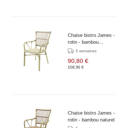
Chaise bistro James -
rotin - bambou
blanc/noir
5 semaines
90,80 €
108,96 €
Chaise bistro James -
rotin - bambou naturel