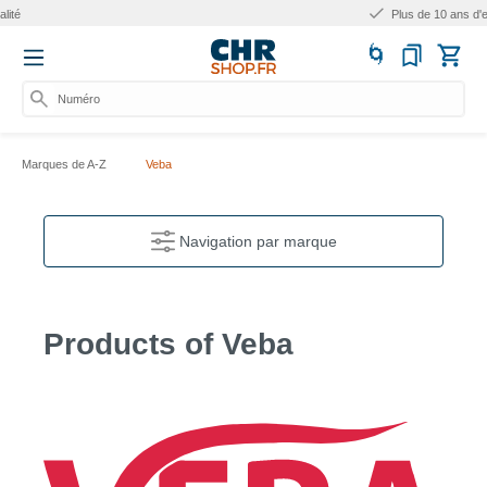
Plus de 10 ans d'expérience
Numéro d'art
Marques de A-Z
Veba
Navigation par marque
Products of Veba