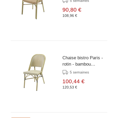
5 semaines
90,80 €
108,96 €
Chaise bistro Paris -
rotin - bambou
blanc/noir
5 semaines
100,44 €
120,53 €