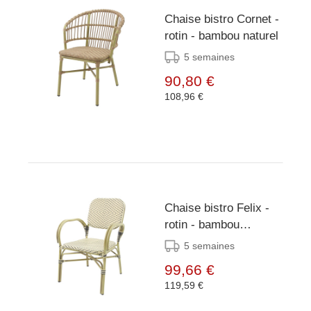
Chaise bistro Cornet -
rotin - bambou naturel
5 semaines
90,80 €
108,96 €
Chaise bistro Felix -
rotin - bambou
blanc/noir
5 semaines
99,66 €
119,59 €