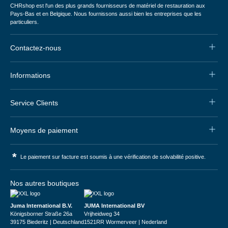
CHRshop est l'un des plus grands fournisseurs de matériel de restauration aux
Pays-Bas et en Belgique. Nous fournissons aussi bien les entreprises que les
particuliers.
Contactez-nous
Informations
Service Clients
Moyens de paiement
*
Le paiement sur facture est soumis à une vérification de solvabilité positive.
Nos autres boutiques
Juma International B.V.
JUMA International BV
Königsborner Straße 26a
Vrijheidweg 34
39175 Biederitz | Deutschland
1521RR Wormerveer | Nederland