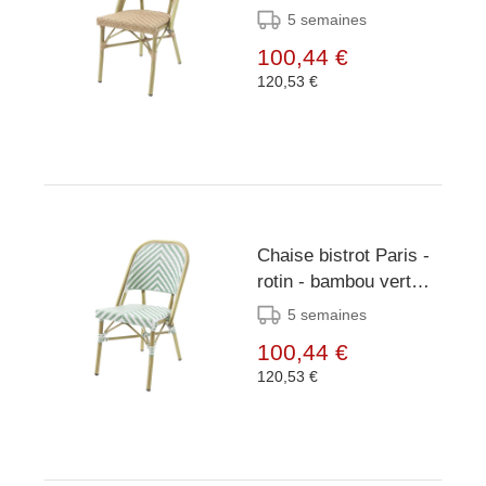
5 semaines
100,44 €
120,53 €
Chaise bistrot Paris -
rotin - bambou vert
pastel
5 semaines
100,44 €
120,53 €