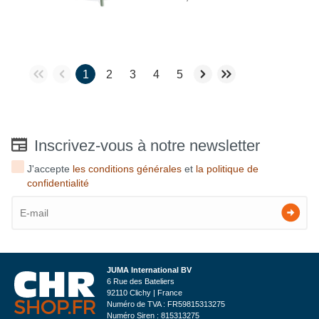
1
2
3
4
5
Inscrivez-vous à notre newsletter
J'accepte
les conditions générales
et
la politique de
confidentialité
JUMA International BV
6 Rue des Bateliers
92110 Clichy | France
Numéro de TVA : FR59815313275
Numéro Siren : 815313275