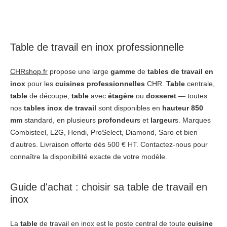
Table de travail en inox professionnelle
CHRshop.fr
propose une large
gamme
de
tables de travail en
inox
pour les
cuisines professionnelles
CHR.
Table
centrale,
table
de découpe,
table
avec
étagère
ou
dosseret
— toutes
nos
tables inox de travail
sont disponibles en
hauteur 850
mm
standard, en plusieurs
profondeur
s et
largeur
s. Marques
Combisteel, L2G, Hendi, ProSelect, Diamond, Saro et bien
d'autres. Livraison offerte dès 500 € HT. Contactez-nous pour
connaître la disponibilité exacte de votre modèle.
Guide d'achat : choisir sa table de travail en
inox
La
table
de travail en inox est le poste central de toute
cuisine