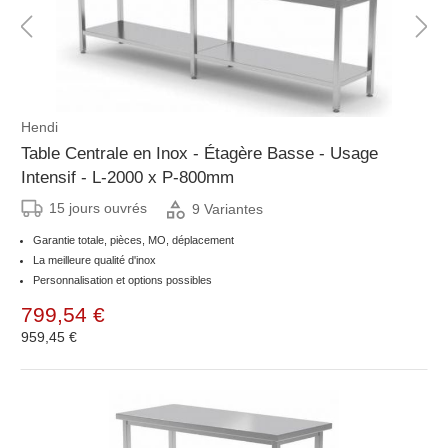
Hendi
Table Centrale en Inox - Étagère Basse - Usage
Intensif - L-2000 x P-800mm
15 jours ouvrés
9 Variantes
Garantie totale, pièces, MO, déplacement
La meilleure qualité d'inox
Personnalisation et options possibles
799,54 €
959,45 €