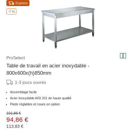
Express
-7 %
ProSelect
Table de travail en acier inoxydable -
800x600x(h)850mm
1-3 jours ouvrés
Assemblage facile
Acier inoxydable AISI 201 de haute qualité
Pieds réglables et roues en option
101,86 €
94,86 €
113,83 €