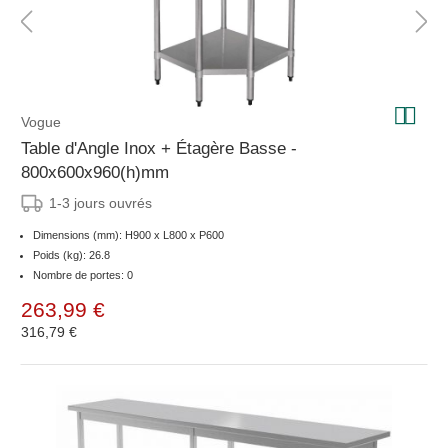
Vogue
Table d'Angle Inox + Étagère Basse -
800x600x960(h)mm
1-3 jours ouvrés
Dimensions (mm): H900 x L800 x P600
Poids (kg): 26.8
Nombre de portes: 0
263,99 €
316,79 €