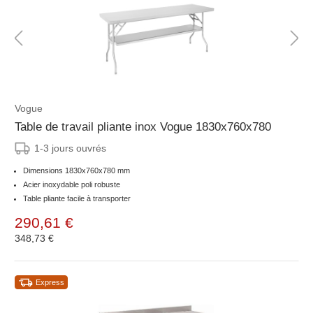
Vogue
Table de travail pliante inox Vogue 1830x760x780
1-3 jours ouvrés
Dimensions 1830x760x780 mm
Acier inoxydable poli robuste
Table pliante facile à transporter
290,61 €
348,73 €
Express