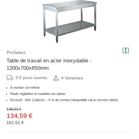
ProSelect
Table de travail en acier inoxydable -
1200x700x850mm
3-5 jours ouvrés
4 Variantes
À monter soi-même
Pieds réglables et roulettes en option
Exclusif : Dès 2 pièces – 5 % de remise (disponible via le service client)
146,01 €
134,59 €
161,51 €