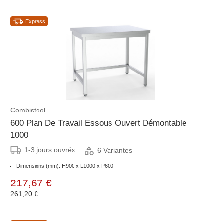
Express
Combisteel
600 Plan De Travail Essous Ouvert Démontable
1000
1-3 jours ouvrés
6 Variantes
Dimensions (mm): H900 x L1000 x P600
217,67 €
261,20 €