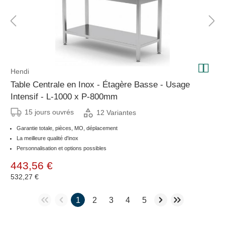
Hendi
Table Centrale en Inox - Étagère Basse - Usage
Intensif - L-1000 x P-800mm
15 jours ouvrés
12 Variantes
Garantie totale, pièces, MO, déplacement
La meilleure qualité d'inox
Personnalisation et options possibles
443,56 €
532,27 €
1
2
3
4
5