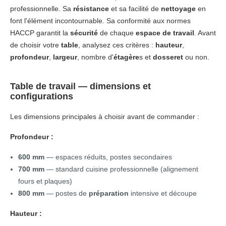
professionnelle. Sa
résistance
et sa facilité de
nettoyage
en
font l'élément incontournable. Sa conformité aux normes
HACCP garantit la
sécurité
de chaque
espace de travail
. Avant
de choisir votre
table
, analysez ces critères :
hauteur
,
profondeur
,
largeur
, nombre d'
étagère
s et
dosseret
ou non.
Table de travail — dimensions et
configurations
Les dimensions principales à choisir avant de commander :
Profondeur :
600 mm
— espaces réduits, postes secondaires
700 mm
— standard cuisine professionnelle (alignement
fours et plaques)
800 mm
— postes de
préparation
intensive et découpe
Hauteur :