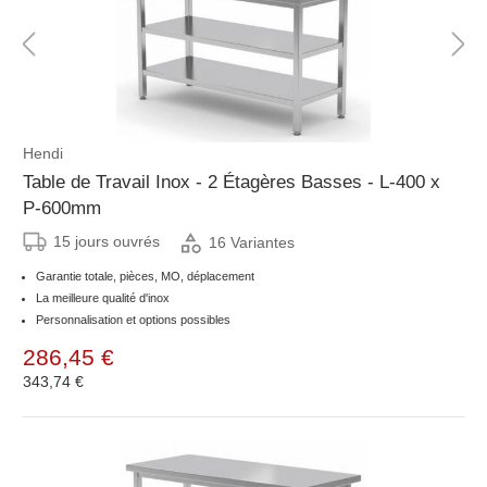
Hendi
Table de Travail Inox - 2 Étagères Basses - L-400 x
P-600mm
15 jours ouvrés
16 Variantes
Garantie totale, pièces, MO, déplacement
La meilleure qualité d'inox
Personnalisation et options possibles
286,45 €
343,74 €