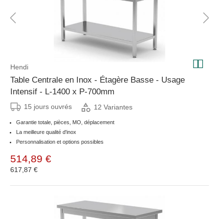
Hendi
Table Centrale en Inox - Étagère Basse - Usage
Intensif - L-1400 x P-700mm
15 jours ouvrés
12 Variantes
Garantie totale, pièces, MO, déplacement
La meilleure qualité d'inox
Personnalisation et options possibles
514,89 €
617,87 €