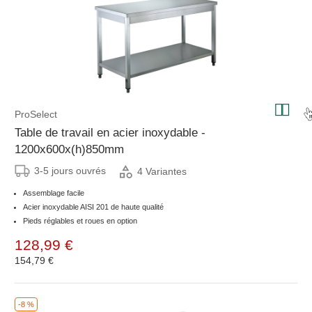
ProSelect
Table de travail en acier inoxydable -
1200x600x(h)850mm
3-5 jours ouvrés
4 Variantes
Assemblage facile
Acier inoxydable AISI 201 de haute qualité
Pieds réglables et roues en option
128,99 €
154,79 €
-8 %