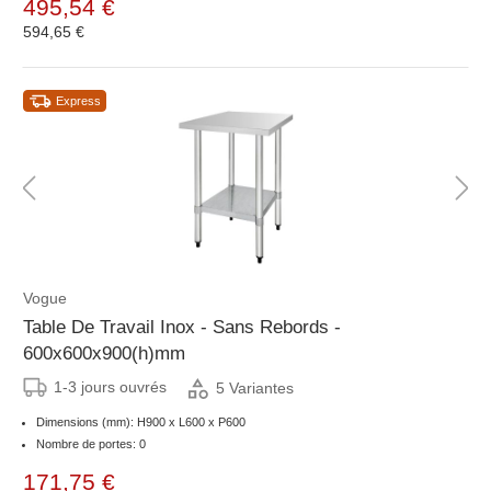
495,54 €
594,65 €
Express
Vogue
Table De Travail Inox - Sans Rebords -
600x600x900(h)mm
1-3 jours ouvrés
5 Variantes
Dimensions (mm): H900 x L600 x P600
Nombre de portes: 0
171,75 €