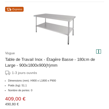
Express
Vogue
Table de Travail Inox - Étagère Basse - 180cm de
Large - 900x1800x900(h)mm
1-3 jours ouvrés
Dimensions (mm): H900 x L1800 x P900
Poids (kg): 51.1
Nombre de portes: 0
409,00 €
490,80 €