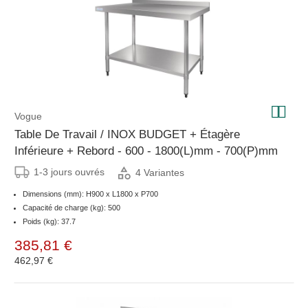
Vogue
Table De Travail / INOX BUDGET + Étagère
Inférieure + Rebord - 600 - 1800(L)mm - 700(P)mm
1-3 jours ouvrés
4 Variantes
Dimensions (mm): H900 x L1800 x P700
Capacité de charge (kg): 500
Poids (kg): 37.7
385,81 €
462,97 €