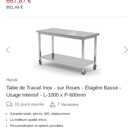
667,87 €
801,44 €
Hendi
Table de Travail Inox - sur Roues - Étagère Basse -
Usage Intensif - L-1000 x P-600mm
15 jours ouvrés
7 Variantes
Garantie totale, pièces, MO, déplacement
La meilleure qualité d'inox
Personnalisation et options possibles