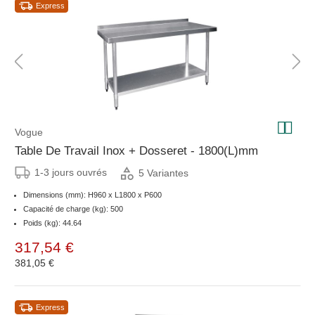
Express
Vogue
Table De Travail Inox + Dosseret - 1800(L)mm
1-3 jours ouvrés
5 Variantes
Dimensions (mm): H960 x L1800 x P600
Capacité de charge (kg): 500
Poids (kg): 44.64
317,54 €
381,05 €
Express