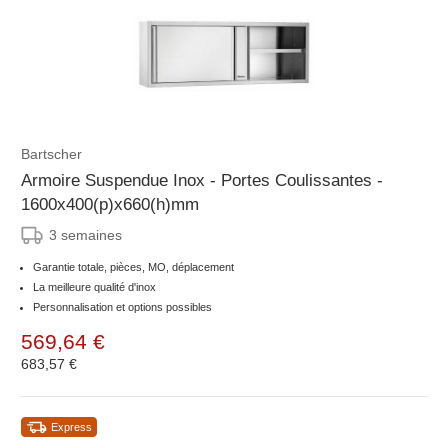
Bartscher
Armoire Suspendue Inox - Portes Coulissantes -
1600x400(p)x660(h)mm
3 semaines
Garantie totale, pièces, MO, déplacement
La meilleure qualité d'inox
Personnalisation et options possibles
569,64 €
683,57 €
Express