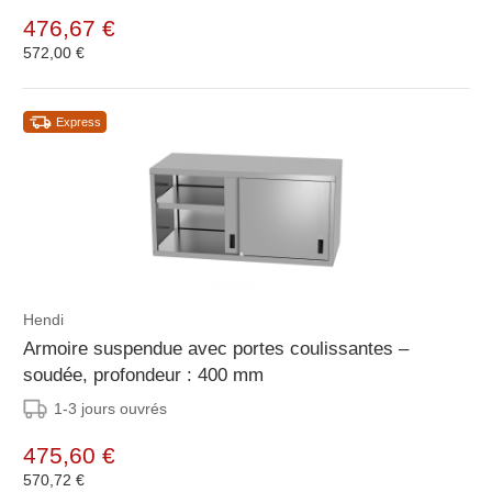
476,67 €
572,00 €
Express
Hendi
Armoire suspendue avec portes coulissantes –
soudée, profondeur : 400 mm
1-3 jours ouvrés
475,60 €
570,72 €