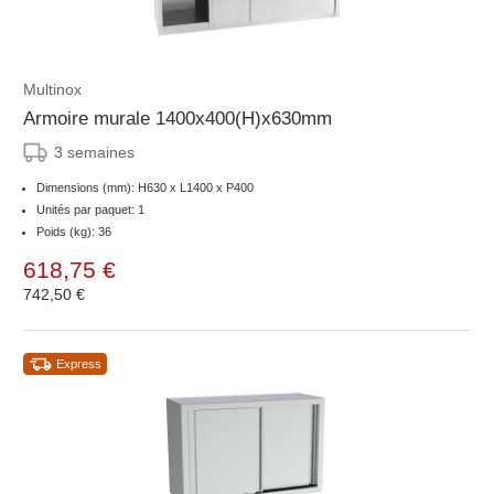
Multinox
Armoire murale 1400x400(H)x630mm
3 semaines
Dimensions (mm): H630 x L1400 x P400
Unités par paquet: 1
Poids (kg): 36
618,75 €
742,50 €
Express