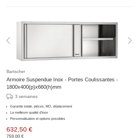
Bartscher
Armoire Suspendue Inox - Portes Coulissantes -
1800x400(p)x660(h)mm
3 semaines
Garantie totale, pièces, MO, déplacement
La meilleure qualité d'inox
Personnalisation et options possibles
632,50 €
759,00 €