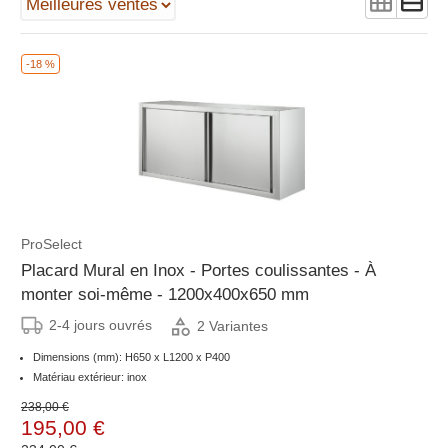
-18 %
ProSelect
Placard Mural en Inox - Portes coulissantes - À
monter soi-même - 1200x400x650 mm
2-4 jours ouvrés
2 Variantes
Dimensions (mm): H650 x L1200 x P400
Matériau extérieur: inox
238,00 €
195,00 €