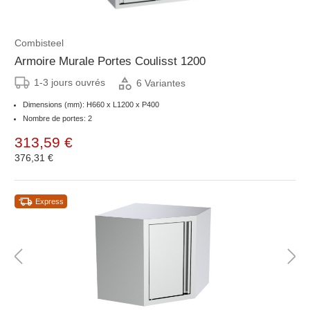
Combisteel
Armoire Murale Portes Coulisst 1200
1-3 jours ouvrés
6 Variantes
Dimensions (mm): H660 x L1200 x P400
Nombre de portes: 2
313,59 €
376,31 €
Express