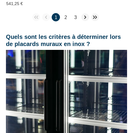
541,25 €
1
2
3
Quels sont les critères à déterminer lors
de placards muraux en inox ?