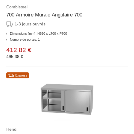
Combisteel
700 Armoire Murale Angulaire 700
1-3 jours ouvrés
Dimensions (mm): H650 x L700 x P700
Nombre de portes: 1
412,82 €
495,38 €
Express
Hendi