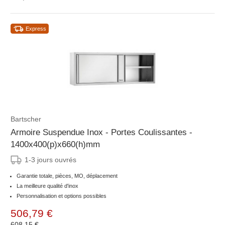
Express
Bartscher
Armoire Suspendue Inox - Portes Coulissantes -
1400x400(p)x660(h)mm
1-3 jours ouvrés
Garantie totale, pièces, MO, déplacement
La meilleure qualité d'inox
Personnalisation et options possibles
506,79 €
608,15 €