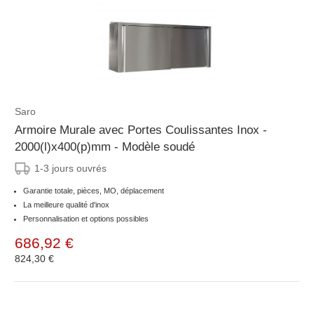
Saro
Armoire Murale avec Portes Coulissantes Inox -
2000(l)x400(p)mm - Modèle soudé
1-3 jours ouvrés
Garantie totale, pièces, MO, déplacement
La meilleure qualité d'inox
Personnalisation et options possibles
686,92 €
824,30 €