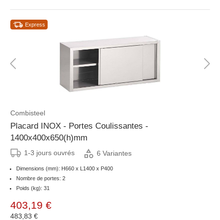
Express
Combisteel
Placard INOX - Portes Coulissantes -
1400x400x650(h)mm
1-3 jours ouvrés
6 Variantes
Dimensions (mm): H660 x L1400 x P400
Nombre de portes: 2
Poids (kg): 31
403,19 €
483,83 €