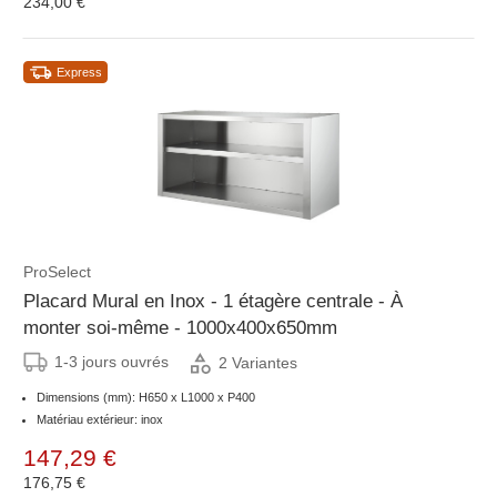
234,00 €
Express
ProSelect
Placard Mural en Inox - 1 étagère centrale - À
monter soi-même - 1000x400x650mm
1-3 jours ouvrés
2 Variantes
Dimensions (mm): H650 x L1000 x P400
Matériau extérieur: inox
147,29 €
176,75 €