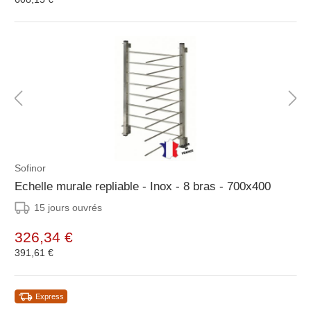
Sofinor
Echelle murale repliable - Inox - 8 bras - 700x400
15 jours ouvrés
326,34 €
391,61 €
Express