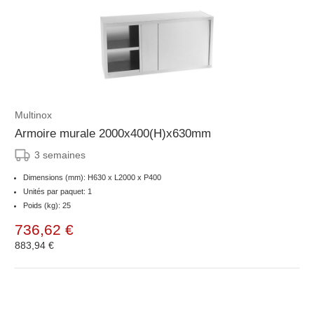
Multinox
Armoire murale 2000x400(H)x630mm
3 semaines
Dimensions (mm): H630 x L2000 x P400
Unités par paquet: 1
Poids (kg): 25
736,62 €
883,94 €