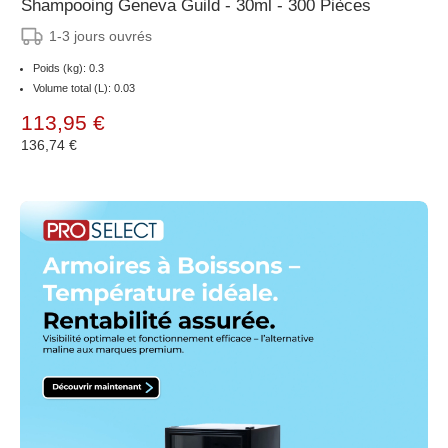
Shampooing Geneva Guild - 30ml - 300 Pièces
1-3 jours ouvrés
Poids (kg): 0.3
Volume total (L): 0.03
113,95 €
136,74 €