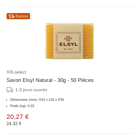
Express
XXLselect
Savon Elsyl Natural - 30g - 50 Pièces
1-3 jours ouvrés
Dimensions (mm): H15 x L50 x P35
Poids (kg): 0.03
20,27 €
24,32 €