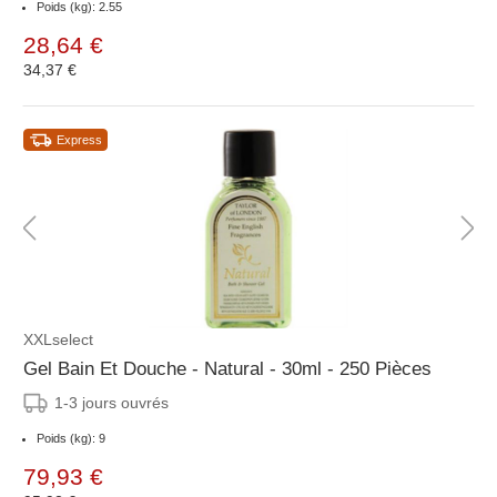
Poids (kg): 2.55
28,64 €
34,37 €
Express
XXLselect
Gel Bain Et Douche - Natural - 30ml - 250 Pièces
1-3 jours ouvrés
Poids (kg): 9
79,93 €