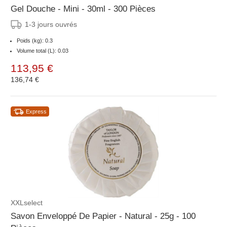
Gel Douche - Mini - 30ml - 300 Pièces
1-3 jours ouvrés
Poids (kg): 0.3
Volume total (L): 0.03
113,95 €
136,74 €
Express
XXLselect
Savon Enveloppé De Papier - Natural - 25g - 100