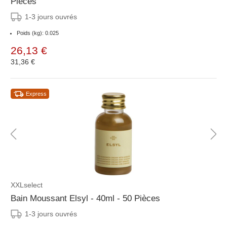
Pièces
1-3 jours ouvrés
Poids (kg): 0.025
26,13 €
31,36 €
Express
XXLselect
Bain Moussant Elsyl - 40ml - 50 Pièces
1-3 jours ouvrés