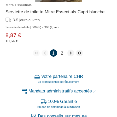
Mitre Essentials
Serviette de toilette Mitre Essentials Capri blanche
3-5 jours ouvrés
Serviette de toilette | 500 (P) x 900 (L) mm
8,87 €
10,64 €
1
2
Votre partenaire CHR
Le professionnel de l'équipement
Mandats administratifs acceptés
✅
100% Garantie
En cas de dommage à la livraison
Des conseils sur mesure