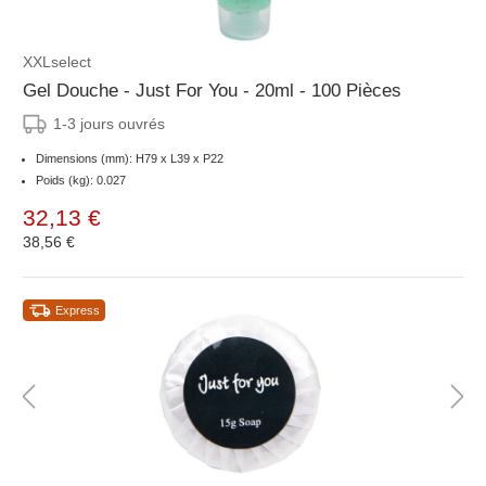
XXLselect
Gel Douche - Just For You - 20ml - 100 Pièces
1-3 jours ouvrés
Dimensions (mm): H79 x L39 x P22
Poids (kg): 0.027
32,13 €
38,56 €
Express