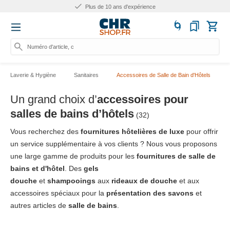
Plus de 10 ans d'expérience
Numéro d'article, catégorie
Laverie & Hygiène
Sanitaires
Accessoires de Salle de Bain d'Hôtels
Un grand choix d’
accessoires pour
salles de bains d’hôtels
(32)
Vous recherchez des
fournitures hôtelières de luxe
pour offrir
un service supplémentaire à vos clients ? Nous vous proposons
une large gamme de produits pour les
fournitures de salle de
bains et d'hôtel
. Des
gels
douche
et
shampooings
aux
rideaux de douche
et aux
accessoires spéciaux pour la
présentation des savons
et
autres articles de
salle de bains
.