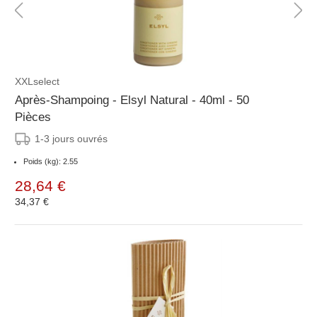
XXLselect
Après-Shampoing - Elsyl Natural - 40ml - 50
Pièces
1-3 jours ouvrés
Poids (kg): 2.55
28,64 €
34,37 €