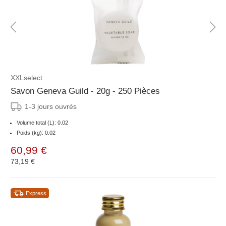
XXLselect
Savon Geneva Guild - 20g - 250 Pièces
1-3 jours ouvrés
Volume total (L): 0.02
Poids (kg): 0.02
60,99 €
73,19 €
Express