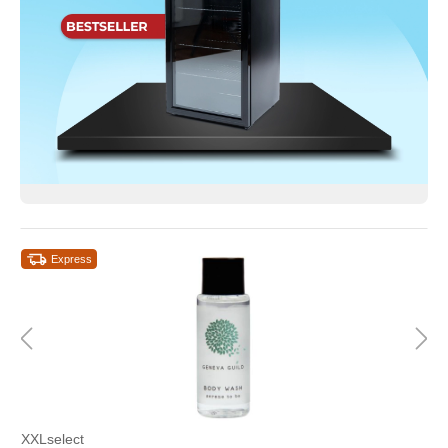
Express
XXLselect