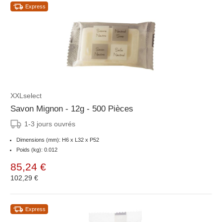
Express
XXLselect
Savon Mignon - 12g - 500 Pièces
1-3 jours ouvrés
Dimensions (mm): H6 x L32 x P52
Poids (kg): 0.012
85,24 €
102,29 €
Express