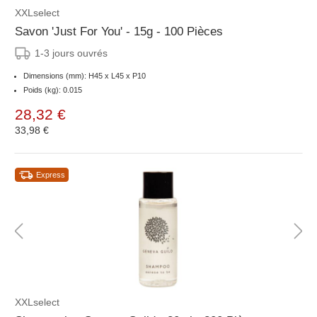
XXLselect
Savon 'Just For You' - 15g - 100 Pièces
1-3 jours ouvrés
Dimensions (mm): H45 x L45 x P10
Poids (kg): 0.015
28,32 €
33,98 €
Express
XXLselect