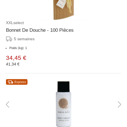
XXLselect
Bonnet De Douche - 100 Pièces
5 semaines
Poids (kg): 1
34,45 €
41,34 €
Express