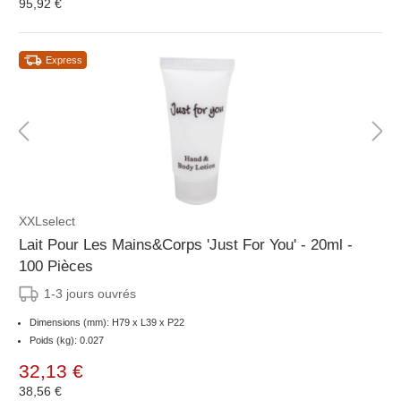
95,92 €
Express
XXLselect
Lait Pour Les Mains&Corps 'Just For You' - 20ml -
100 Pièces
1-3 jours ouvrés
Dimensions (mm): H79 x L39 x P22
Poids (kg): 0.027
32,13 €
38,56 €