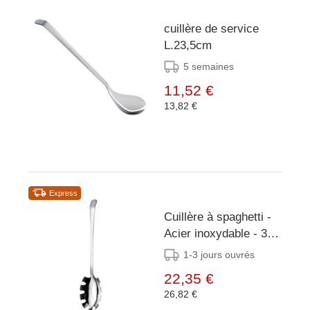
cuillère de service
L.23,5cm
5 semaines
11,52 €
13,82 €
Express
Cuillère à spaghetti -
Acier inoxydable - 31
cm
1-3 jours ouvrés
22,35 €
26,82 €