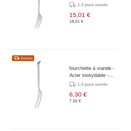
30,5 cm
1-3 jours ouvrés
15,01 €
18,01 €
Express
fourchette à viande -
Acier inoxydable -
20,5 cm
1-3 jours ouvrés
6,30 €
7,56 €