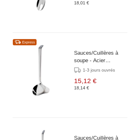
18,01 €
Express
Sauces/Cuillères à
soupe - Acier
inoxydable - 19 cm
1-3 jours ouvrés
15,12 €
18,14 €
Sauces/Cuillères à