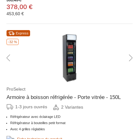
591,49 €
378,00 €
453,60 €
Express
-32 %
ProSelect
Armoire à boisson réfrigérée - Porte vitrée - 150L
1-3 jours ouvrés
2 Variantes
Réfrigérateur avec éclairage LED
Réfrigérateur à bouteilles petit format
Avec 4 grilles réglables