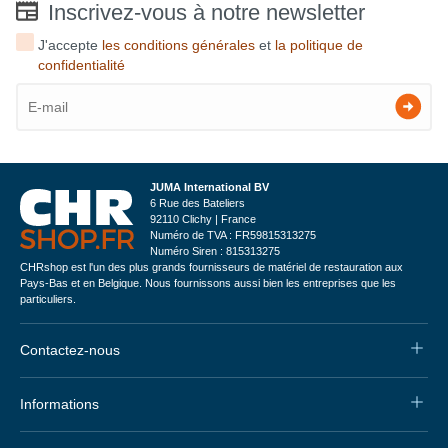
Inscrivez-vous à notre newsletter
J'accepte
les conditions générales
et
la politique de
confidentialité
JUMA International BV
6 Rue des Bateliers
92110 Clichy | France
Numéro de TVA : FR59815313275
Numéro Siren : 815313275
CHRshop est l'un des plus grands fournisseurs de matériel de restauration aux
Pays-Bas et en Belgique. Nous fournissons aussi bien les entreprises que les
particuliers.
Contactez-nous
Informations