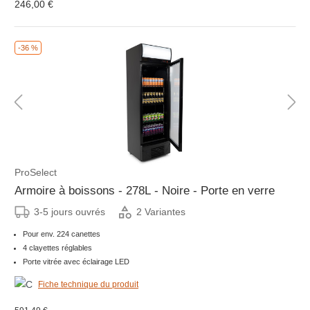
246,00 €
-36 %
ProSelect
Armoire à boissons - 278L - Noire - Porte en verre
3-5 jours ouvrés
2 Variantes
Pour env. 224 canettes
4 clayettes réglables
Porte vitrée avec éclairage LED
Fiche technique du produit