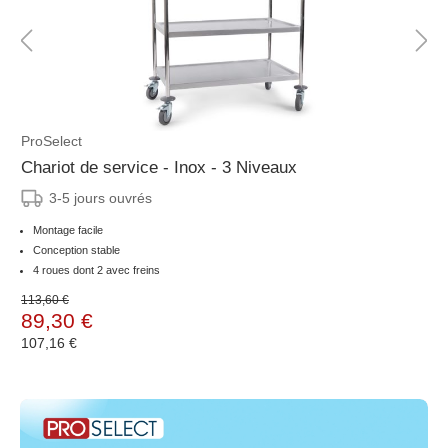
ProSelect
Chariot de service - Inox - 3 Niveaux
3-5 jours ouvrés
Montage facile
Conception stable
4 roues dont 2 avec freins
113,60 €
89,30 €
107,16 €