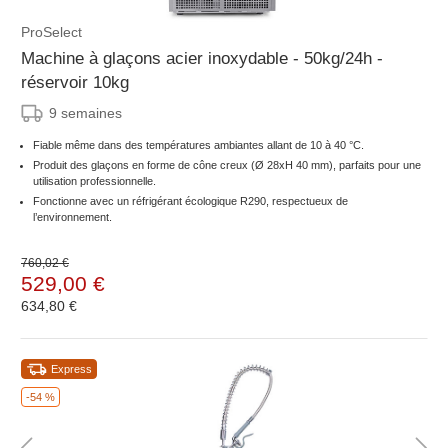
ProSelect
Machine à glaçons acier inoxydable - 50kg/24h -
réservoir 10kg
9 semaines
Fiable même dans des températures ambiantes allant de 10 à 40 °C.
Produit des glaçons en forme de cône creux (Ø 28xH 40 mm), parfaits pour une
utilisation professionnelle.
Fonctionne avec un réfrigérant écologique R290, respectueux de
l’environnement.
760,02 €
529,00 €
634,80 €
Express
-54 %