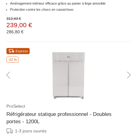
Aménagement intérieur efficace grâce au panier à linge amovible
Protection contre les chocs en caoutchouc
312,43 €
239,00 €
286,80 €
Express
-22 %
ProSelect
Réfrigérateur statique professionnel - Doubles
portes - 1200L
1-3 jours ouvrés