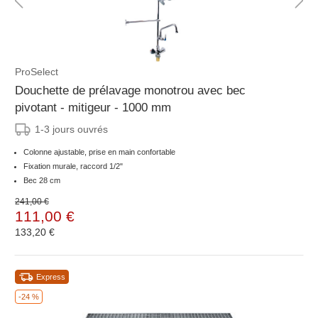
ProSelect
Douchette de prélavage monotrou avec bec
pivotant - mitigeur - 1000 mm
1-3 jours ouvrés
Colonne ajustable, prise en main confortable
Fixation murale, raccord 1/2"
Bec 28 cm
241,00 €
111,00 €
133,20 €
Express
-24 %