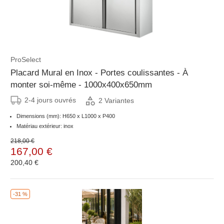
ProSelect
Placard Mural en Inox - Portes coulissantes - À
monter soi-même - 1000x400x650mm
2-4 jours ouvrés
2 Variantes
Dimensions (mm): H650 x L1000 x P400
Matériau extérieur: inox
218,00 €
167,00 €
200,40 €
-31 %