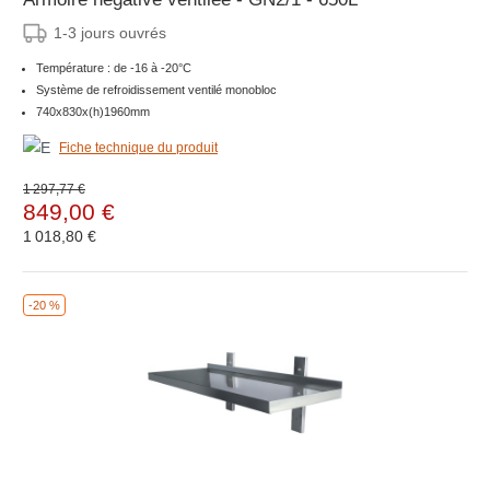
1-3 jours ouvrés
Température : de -16 à -20°C
Système de refroidissement ventilé monobloc
740x830x(h)1960mm
Fiche technique du produit
1 297,77 €
849,00 €
1 018,80 €
-20 %