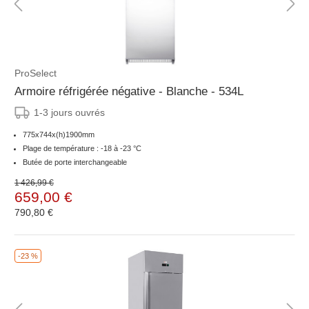
ProSelect
Armoire réfrigérée négative - Blanche - 534L
1-3 jours ouvrés
775x744x(h)1900mm
Plage de température : -18 à -23 °C
Butée de porte interchangeable
1 426,99 €
659,00 €
790,80 €
-23 %