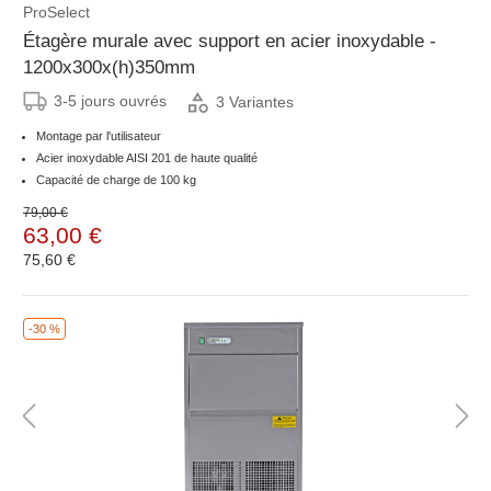
ProSelect
Étagère murale avec support en acier inoxydable -
1200x300x(h)350mm
3-5 jours ouvrés
3 Variantes
Montage par l'utilisateur
Acier inoxydable AISI 201 de haute qualité
Capacité de charge de 100 kg
79,00 €
63,00 €
75,60 €
-30 %