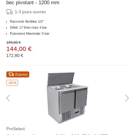
bec pivotant - 1200 mm
1-3 jours ouvrés
Raccords flexibles 1/2"
Débit: 17 l/min chez 4 bar
Puissance Maximale: 5 bar
199,00 €
144,00 €
172,80 €
Express
-29 %
ProSelect