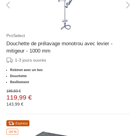
ProSelect
Douchette de prélavage monotrou avec levier -
mitigeur - 1000 mm
1-3 jours ouvrés
Robinet avec un bec
Douchette
Revêtement
186,60 €
119,99 €
143,99 €
Express
-24 %