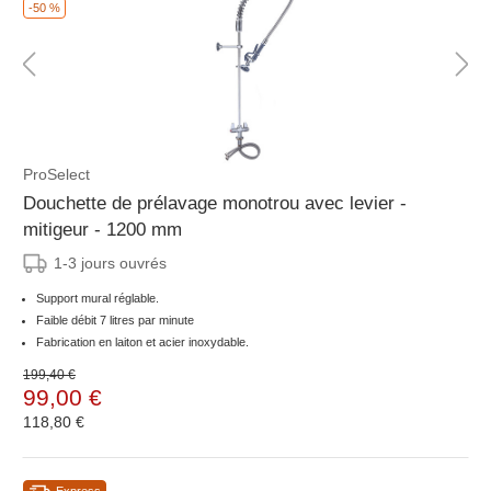
-50 %
ProSelect
Douchette de prélavage monotrou avec levier -
mitigeur - 1200 mm
1-3 jours ouvrés
Support mural réglable.
Faible débit 7 litres par minute
Fabrication en laiton et acier inoxydable.
199,40 €
99,00 €
118,80 €