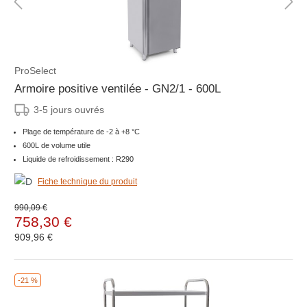
ProSelect
Armoire positive ventilée - GN2/1 - 600L
3-5 jours ouvrés
Plage de température de -2 à +8 °C
600L de volume utile
Liquide de refroidissement : R290
Fiche technique du produit
990,09 €
758,30 €
909,96 €
-21 %