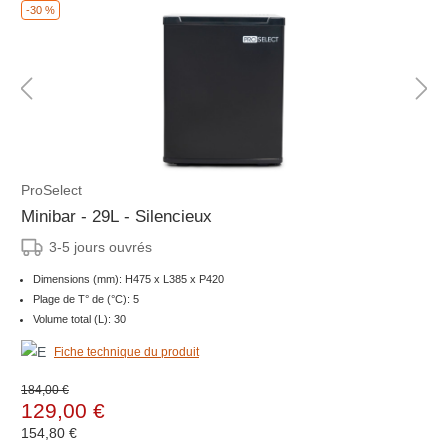
-30 %
ProSelect
Minibar - 29L - Silencieux
3-5 jours ouvrés
Dimensions (mm): H475 x L385 x P420
Plage de T° de (°C): 5
Volume total (L): 30
Fiche technique du produit
184,00 €
129,00 €
154,80 €