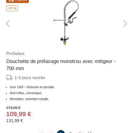
Express
-37 %
ProSelect
Douchette de prélavage monotrou avec mitigeur -
700 mm
1-3 jours ouvrés
Inox 18/8 – Robuste et durable.
Anti-reflux, céramique.
Monobloc, entretien simple.
174,00 €
109,99 €
131,99 €