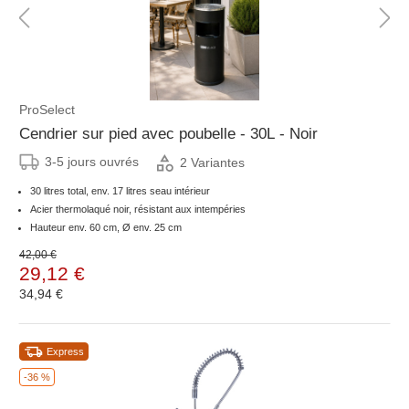
ProSelect
Cendrier sur pied avec poubelle - 30L - Noir
3-5 jours ouvrés
2 Variantes
30 litres total, env. 17 litres seau intérieur
Acier thermolaqué noir, résistant aux intempéries
Hauteur env. 60 cm, Ø env. 25 cm
42,00 €
29,12 €
34,94 €
Express
-36 %