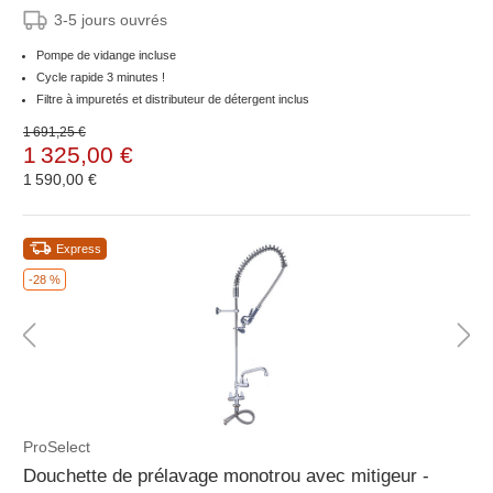
3-5 jours ouvrés
Pompe de vidange incluse
Cycle rapide 3 minutes !
Filtre à impuretés et distributeur de détergent inclus
1 691,25 €
1 325,00 €
1 590,00 €
Express
-28 %
ProSelect
Douchette de prélavage monotrou avec mitigeur -