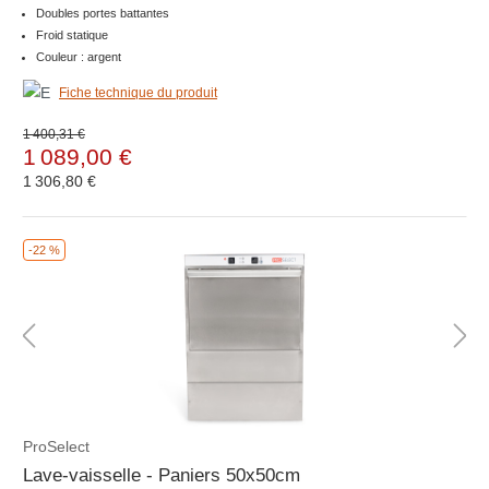
Doubles portes battantes
Froid statique
Couleur : argent
Fiche technique du produit
1 400,31 €
1 089,00 €
1 306,80 €
-22 %
ProSelect
Lave-vaisselle - Paniers 50x50cm