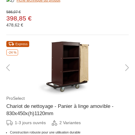
Fiche technique du produit
586,07 €
398,85 €
478,62 €
Express
-24 %
ProSelect
Chariot de nettoyage - Panier à linge amovible -
830x450x(h)1120mm
1-3 jours ouvrés
2 Variantes
Construction robuste pour une utilisation durable