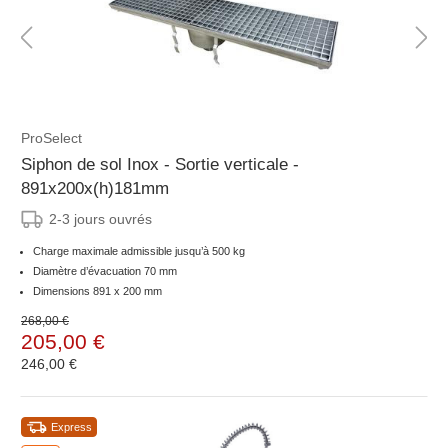
ProSelect
Siphon de sol Inox - Sortie verticale -
891x200x(h)181mm
2-3 jours ouvrés
Charge maximale admissible jusqu’à 500 kg
Diamètre d’évacuation 70 mm
Dimensions 891 x 200 mm
268,00 €
205,00 €
246,00 €
Express