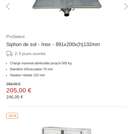
ProSelect
Siphon de sol - Inox - 891x200x(h)132mm
2-3 jours ouvrés
Charge maximal admissible jusqu’à 500 kg
Diamètre d’évacuation 70 mm
Hauteur réduite 132 mm
268,00 €
205,00 €
246,00 €
-23 %