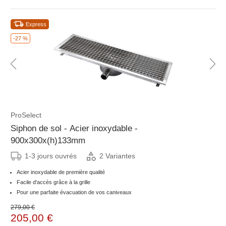
Express
-27 %
ProSelect
Siphon de sol - Acier inoxydable -
900x300x(h)133mm
1-3 jours ouvrés
2 Variantes
Acier inoxydable de première qualité
Facile d'accès grâce à la grille
Pour une parfaite évacuation de vos caniveaux
279,00 €
205,00 €