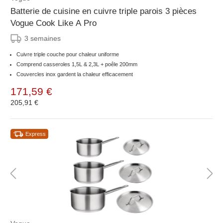
Batterie de cuisine en cuivre triple parois 3 pièces
Vogue Cook Like A Pro
3 semaines
Cuivre triple couche pour chaleur uniforme
Comprend casseroles 1,5L & 2,3L + poêle 200mm
Couvercles inox gardent la chaleur efficacement
171,59 €
205,91 €
Express