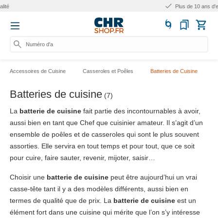
Plus de 10 ans d'expérience
Numéro d'artic
Accessoires de Cuisine
Casseroles et Poêles
Batteries de Cuisine
Batteries de cuisine
(7)
La
batterie de cuisine
fait partie des incontournables à avoir,
aussi bien en tant que Chef que cuisinier amateur. Il s’agit d’un
ensemble de poêles et de casseroles qui sont le plus souvent
assorties. Elle servira en tout temps et pour tout, que ce soit
pour cuire, faire sauter, revenir, mijoter, saisir…
Choisir une
batterie de cuisine
peut être aujourd’hui un vrai
casse-tête tant il y a des modèles différents, aussi bien en
termes de qualité que de prix. La
batterie de cuisine
est un
élément fort dans une cuisine qui mérite que l’on s’y intéresse