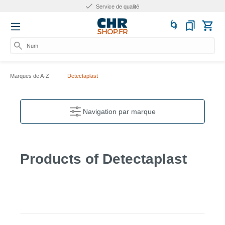
Service de qualité
Numér
Marques de A-Z
Detectaplast
Navigation par marque
Products of Detectaplast