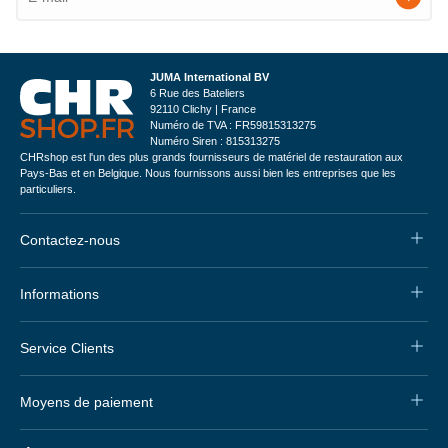
JUMA International BV
6 Rue des Bateliers
92110 Clichy | France
Numéro de TVA : FR59815313275
Numéro Siren : 815313275
CHRshop est l'un des plus grands fournisseurs de matériel de restauration aux
Pays-Bas et en Belgique. Nous fournissons aussi bien les entreprises que les
particuliers.
Contactez-nous
Informations
Service Clients
Moyens de paiement