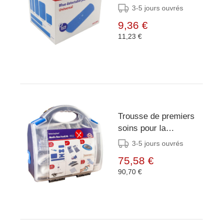
Detectaplast
3-5 jours ouvrés
25x72mm (lot de 100)
9,36 €
11,23 €
Trousse de premiers
soins pour la
restauration
3-5 jours ouvrés
Detectaplast
75,58 €
90,70 €