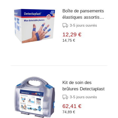
Boîte de pansements
élastiques assortis
Detectaplast (lot de
3-5 jours ouvrés
100)
12,29 €
14,75 €
Kit de soin des
brûlures Detectaplast
3-5 jours ouvrés
62,41 €
74,89 €