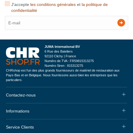
J'accepte
les conditions générales
et
la politique de
confidentialité
JUMA International BV
6 Rue des Bateliers
92110 Clichy | France
Numéro de TVA : FR59815313275
Numéro Siren : 815313275
CHRshop est l'un des plus grands fournisseurs de matériel de restauration aux
Pays-Bas et en Belgique. Nous fournissons aussi bien les entreprises que les
particuliers.
Contactez-nous
Informations
Service Clients