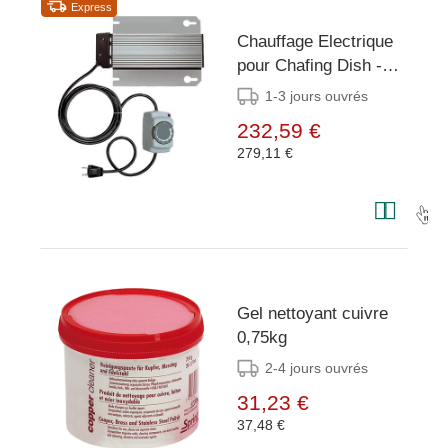
Express
Chauffage Electrique
pour Chafing Dish -
360W/230V
1-3 jours ouvrés
232,59 €
279,11 €
Gel nettoyant cuivre
0,75kg
2-4 jours ouvrés
31,23 €
37,48 €