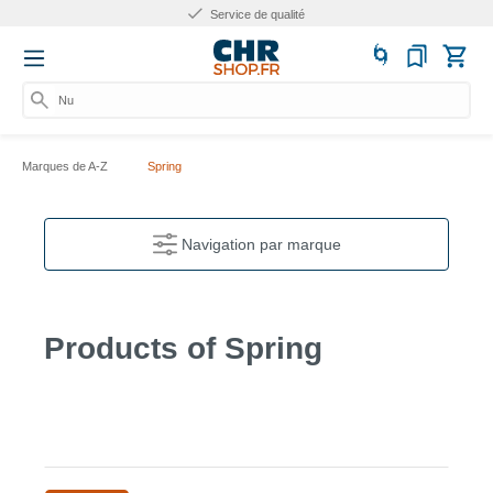
Service de qualité
Numé
Marques de A-Z
Spring
Navigation par marque
Products of Spring