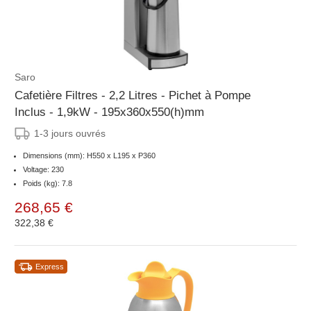
Saro
Cafetière Filtres - 2,2 Litres - Pichet à Pompe
Inclus - 1,9kW - 195x360x550(h)mm
1-3 jours ouvrés
Dimensions (mm): H550 x L195 x P360
Voltage: 230
Poids (kg): 7.8
268,65 €
322,38 €
Express