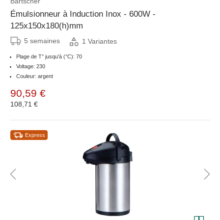
Bartscher
Émulsionneur à Induction Inox - 600W -
125x150x180(h)mm
5 semaines
1 Variantes
Plage de T° jusqu'à (°C): 70
Voltage: 230
Couleur: argent
90,59 €
108,71 €
Express