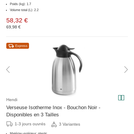
Poids (kg): 1.7
Volume total (L): 2.2
58,32 €
69,98 €
Express
Hendi
Verseuse Isotherme Inox - Bouchon Noir -
Disponibles en 3 Tailles
1-3 jours ouvrés
3 Variantes
Matériau extérieur: plastic