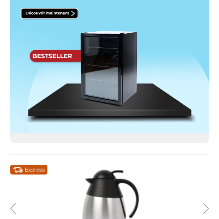
Express