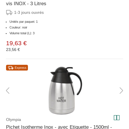
vis INOX - 3 Litres
1-3 jours ouvrés
Unités par paquet: 1
Couleur: noir
Volume total (L): 3
19,63 €
23,56 €
Express
Olympia
Pichet Isotherme Inox - avec Etiquette - 1500ml -