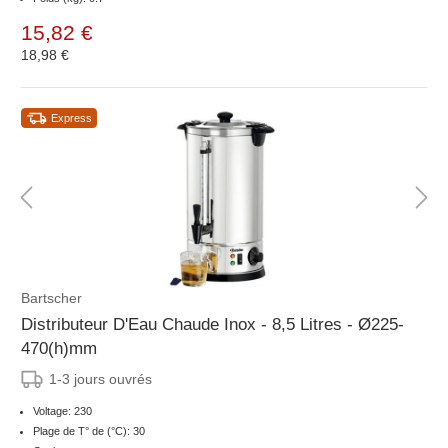
15,82 €
18,98 €
Express
Bartscher
Distributeur D'Eau Chaude Inox - 8,5 Litres - Ø225-
470(h)mm
1-3 jours ouvrés
Voltage: 230
Plage de T° de (°C): 30