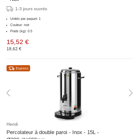
1-3 jours ouvrés
Unités par paquet: 1
Couleur: noir
Poids (kg): 0.5
15,52 €
18,62 €
Express
Hendi
Percolateur à double paroi - Inox - 15L -