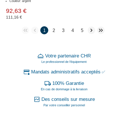
Couleur: argent
92,63 €
111,16 €
1
2
3
4
5
Votre partenaire CHR
Le professionnel de l'équipement
Mandats administratifs acceptés
✅
100% Garantie
En cas de dommage à la livraison
Des conseils sur mesure
Par votre conseiller personnel