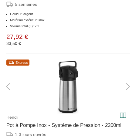
5 semaines
Couleur: argent
Matériau extérieur: inox
Volume total (L): 2.2
27,92 €
33,50 €
Express
Hendi
Pot à Pompe Inox - Système de Pression - 2200ml
1-3 jours ouvrés