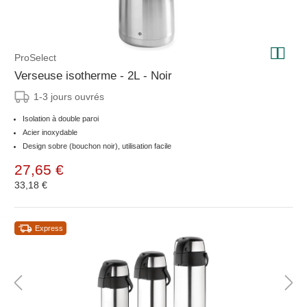
ProSelect
Verseuse isotherme - 2L - Noir
1-3 jours ouvrés
Isolation à double paroi
Acier inoxydable
Design sobre (bouchon noir), utilisation facile
27,65 €
33,18 €
Express