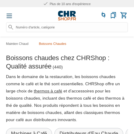
Plus de 25.000 produits
Numéro d'article, catégorie ou nom..
Maintien Chaud
Boissons Chaudes
Boissons chaudes chez CHRShop :
Qualité assurée
(440)
Dans le domaine de la restauration, les boissons chaudes
comme le café et le thé sont essentielles. CHRShop offre un
large choix de
thermos à café
et d'accessoires pour les
boissons chaudes, incluant des thermos café et des thermos à
thé de qualité. Nos produits répondent à tous les besoins en
matière de boissons chaudes, allant des classiques thermos
pour café aux distributeurs innovants.
Machines à Café
Distributeurs d'Eau Chaude
D