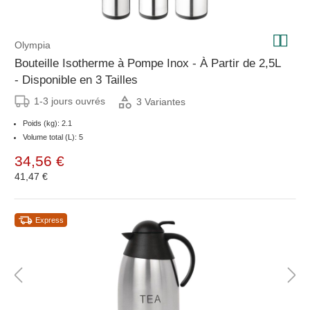
Olympia
Bouteille Isotherme à Pompe Inox - À Partir de 2,5L
- Disponible en 3 Tailles
1-3 jours ouvrés
3 Variantes
Poids (kg): 2.1
Volume total (L): 5
34,56 €
41,47 €
Express