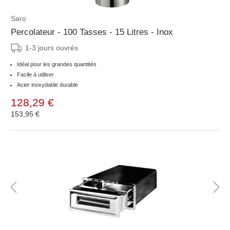
Saro
Percolateur - 100 Tasses - 15 Litres - Inox
1-3 jours ouvrés
Idéal pour les grandes quantités
Facile à utiliser
Acier inoxydable durable
128,29 €
153,95 €