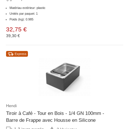
Matériau extérieur: plastic
Unités par paquet: 1
Poids (kg): 0.985
32,75 €
39,30 €
Express
Hendi
Tiroir à Café - Tour en Bois - 1/4 GN 100mm -
Barre de Frappe avec Housse en Silicone