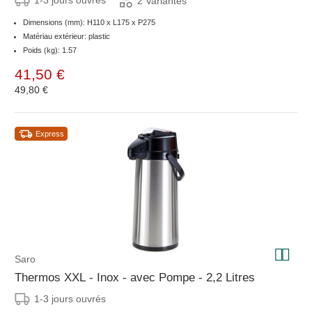
1-3 jours ouvrés
2 Variantes
Dimensions (mm): H110 x L175 x P275
Matériau extérieur: plastic
Poids (kg): 1.57
41,50 €
49,80 €
Express
Saro
Thermos XXL - Inox - avec Pompe - 2,2 Litres
1-3 jours ouvrés