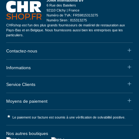
JUMA International BV
6 Rue des Bateliers
92110 Clichy | France
Numéro de TVA : FR59815313275
Numéro Siren : 815313275
CHRshop est l'un des plus grands fournisseurs de matériel de restauration aux
Pays-Bas et en Belgique. Nous fournissons aussi bien les entreprises que les
particuliers.
Contactez-nous
Informations
Service Clients
Moyens de paiement
*
Le paiement sur facture est soumis à une vérification de solvabilité positive.
Nos autres boutiques