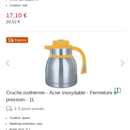
Couleur: noir
17,10 €
20,52 €
Express
Cruche isotherme - Acier inoxydable - Fermeture à
pression - 1L
1-3 jours ouvrés
Couleur: jaune
Matériau extérieur: inox
Poids (kg): 0.7