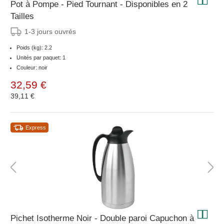
Pot à Pompe - Pied Tournant - Disponibles en 2
Tailles
1-3 jours ouvrés
Poids (kg): 2.2
Unités par paquet: 1
Couleur: noir
32,59 €
39,11 €
Express
Pichet Isotherme Noir - Double paroi Capuchon à