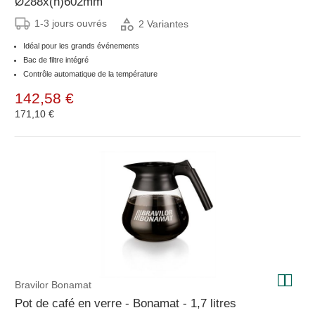
Ø288x(h)602mm
1-3 jours ouvrés
2 Variantes
Idéal pour les grands événements
Bac de filtre intégré
Contrôle automatique de la température
142,58 €
171,10 €
Bravilor Bonamat
Pot de café en verre - Bonamat - 1,7 litres