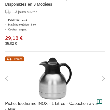
Disponibles en 3 Modèles
1-3 jours ouvrés
Poids (kg): 0.72
Matériau extérieur: inox
Couleur: argent
29,18 €
35,02 €
Express
Pichet Isotherme INOX - 1 Litres - Capuchon à vis
- Noir