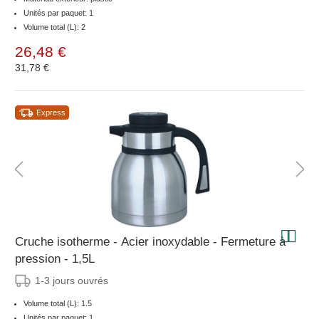
Unités par paquet: 1
Volume total (L): 2
26,48 €
31,78 €
Express
Cruche isotherme - Acier inoxydable - Fermeture à
pression - 1,5L
1-3 jours ouvrés
Volume total (L): 1.5
Unités par paquet: 1