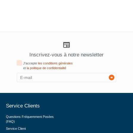
Inscrivez-vous à notre newsletter
J'accepte
les conditions générales
et
la politique de confidentialité
Service Clients
Questions Fréquemment Posées
(FAQ)
Service Client