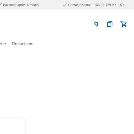
Paiement après livraison
Contactez-nous : +33 (0) 189 900 150
ène
Reductions