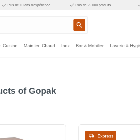
Plus de 10 ans d'expérience
Plus de 25.000 produits
e Cuisine
Maintien Chaud
Inox
Bar & Mobilier
Laverie & Hygi
ucts of Gopak
Express