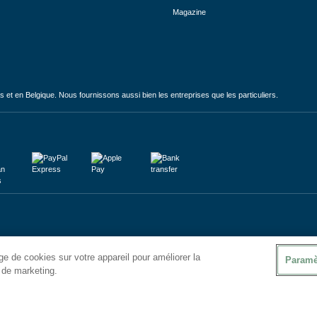
Magazine
et en Belgique. Nous fournissons aussi bien les entreprises que les particuliers.
e de cookies sur votre appareil pour améliorer la
Paramè
s de marketing.