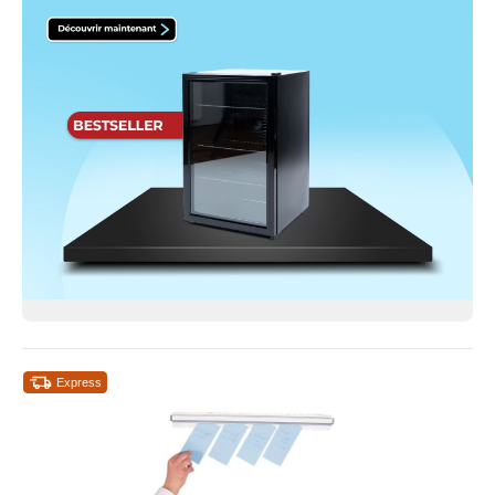
Express