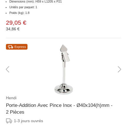
Dimensions (mm): H59 x L1205 x P21
Unités par paquet: 1
Poids (kg): 1.8
29,05 €
34,86 €
Express
Hendi
Porte-Addition Avec Pince Inox - Ø40x104(h)mm -
2 Pièces
1-3 jours ouvrés