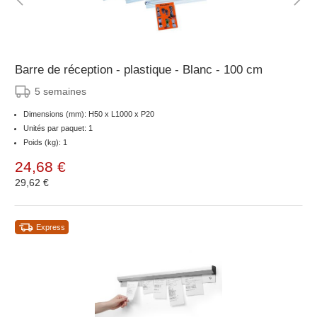
Barre de réception - plastique - Blanc - 100 cm
5 semaines
Dimensions (mm): H50 x L1000 x P20
Unités par paquet: 1
Poids (kg): 1
24,68 €
29,62 €
Express