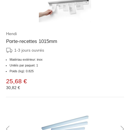
Hendi
Porte-recettes 1015mm
1-3 jours ouvrés
Matériau extérieur: inox
Unités par paquet: 1
Poids (kg): 0.825
25,68 €
30,82 €