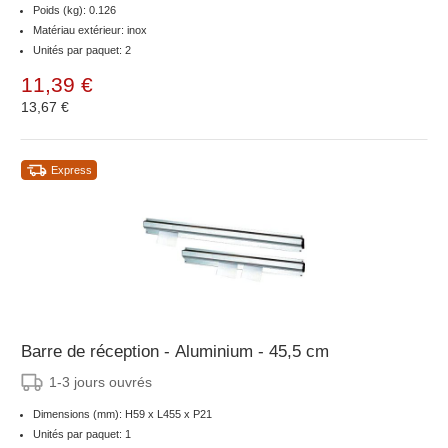
Poids (kg): 0.126
Matériau extérieur: inox
Unités par paquet: 2
11,39 €
13,67 €
Express
Barre de réception - Aluminium - 45,5 cm
1-3 jours ouvrés
Dimensions (mm): H59 x L455 x P21
Unités par paquet: 1