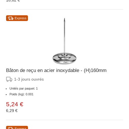
18,62 €
Express
Bâton de reçu en acier inoxydable - (H)160mm
1-3 jours ouvrés
Unités par paquet: 1
Poids (kg): 0.001
5,24 €
6,29 €
Express