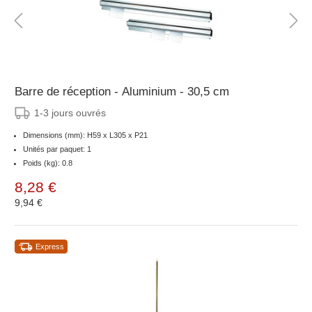
Barre de réception - Aluminium - 30,5 cm
1-3 jours ouvrés
Dimensions (mm): H59 x L305 x P21
Unités par paquet: 1
Poids (kg): 0.8
8,28 €
9,94 €
Express