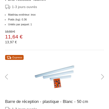
1-3 jours ouvrés
Matériau extérieur: inox
Poids (kg): 0.36
Unités par paquet: 1
13,53 €
11,64 €
13,97 €
Express
Barre de réception - plastique - Blanc - 50 cm