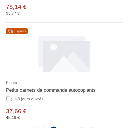
78,14 €
93,77 €
Express
Fiesta
Petits carnets de commande autocopiants
1-3 jours ouvrés
37,66 €
45,19 €