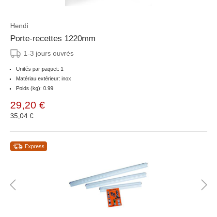
Hendi
Porte-recettes 1220mm
1-3 jours ouvrés
Unités par paquet: 1
Matériau extérieur: inox
Poids (kg): 0.99
29,20 €
35,04 €
Express