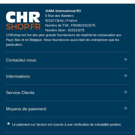
JUMA International BV
6 Rue des Bateliers
92110 Clichy | France
Numéro de TVA : FR59815313275
Numéro Siren : 815313275
CHRshop est l'un des plus grands fournisseurs de matériel de restauration aux
Pays-Bas et en Belgique. Nous fournissons aussi bien les entreprises que les
particuliers.
Contactez-nous
Informations
Service Clients
Moyens de paiement
*
Le paiement sur facture est soumis à une vérification de solvabilité positive.