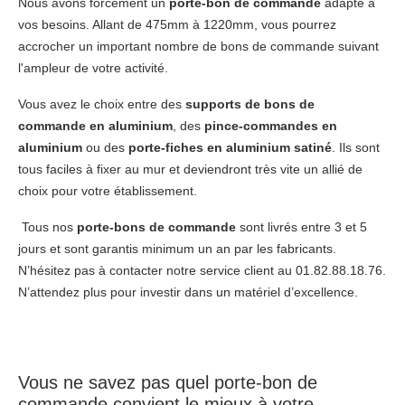
Nous avons forcément un
porte-bon de commande
adapté à
vos besoins. Allant de 475mm à 1220mm, vous pourrez
accrocher un important nombre de bons de commande suivant
l'ampleur de votre activité.
Vous avez le choix entre des
supports de bons de
commande
en aluminium
, des
pince-commandes en
aluminium
ou des
porte-fiches en aluminium satiné
. Ils sont
tous faciles à fixer au mur et deviendront très vite un allié de
choix pour votre établissement.
Tous nos
porte-bons de commande
sont livrés entre 3 et 5
jours et sont garantis minimum un an par les fabricants.
N’hésitez pas à contacter notre service client au 01.82.88.18.76.
N’attendez plus pour investir dans un matériel d’excellence.
Vous ne savez pas quel porte-bon de
commande convient le mieux à votre