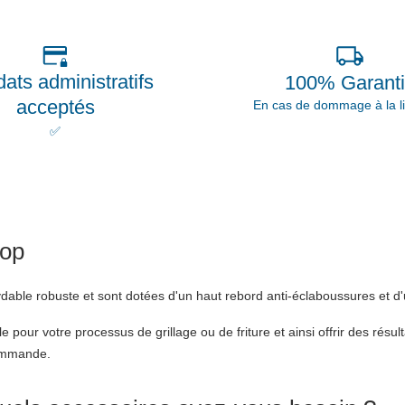
ats administratifs
100% Garant
acceptés
En cas de dommage à la li
✅
hop
dable robuste et sont dotées d'un haut rebord anti-éclaboussures et d'un 
r votre processus de grillage ou de friture et ainsi offrir des résultat
commande.