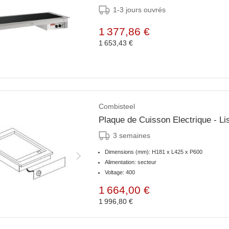
1-3 jours ouvrés
1 377,86 €
1 653,43 €
Combisteel
Plaque de Cuisson Electrique - 
3 semaines
Dimensions (mm): H181 x L425 x P600
Alimentation: secteur
Voltage: 400
1 664,00 €
1 996,80 €