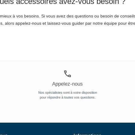
quels accessoires avez-vous besoin ?
 le mieux à vos besoins. Si vous avez des questions ou besoin de consei
, alors appelez-nous et laissez-vous guider par notre équipe pour êtr
Appelez-nous
Nos spécialistes sont à votre disposition
pour répondre à toutes vos questions.