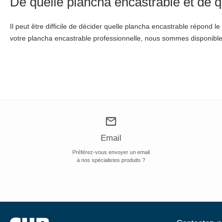
De quelle plancha encastrable et de 
Il peut être difficile de décider quelle plancha encastrable répond
votre plancha encastrable professionnelle, nous sommes disponibles
Email
Préférez-vous envoyer un email
à nos spécialistes produits ?