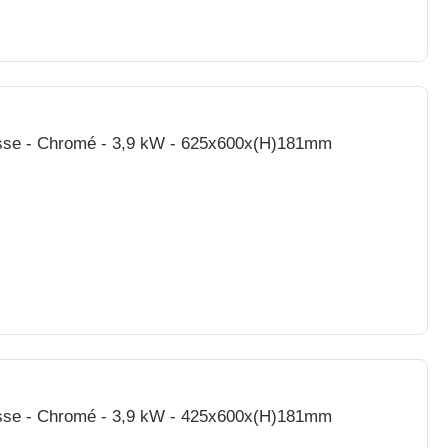
Plaque de Cuisson Electrique - Lisse - Chromé - 3,9 kW - 625x600x(H)181mm
Lisse - Chromé - 3,9 kW - 425x600x(H)181mm