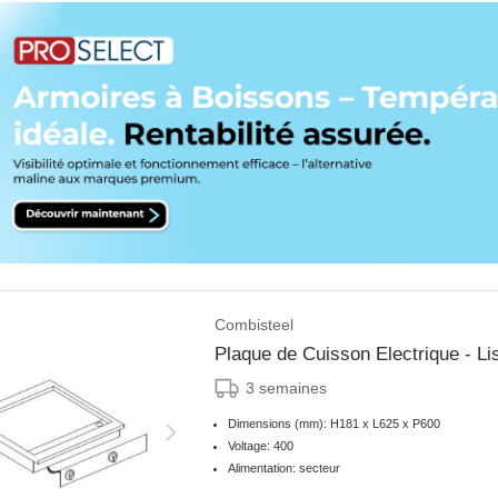
Combisteel
Plaque de Cuisson Electrique - 
3 semaines
Dimensions (mm): H181 x L625 x P600
Voltage: 400
Alimentation: secteur