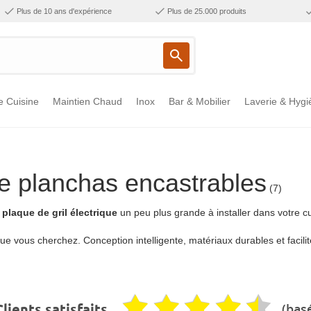
Plus de 10 ans d'expérience
Plus de 25.000 produits
e Cuisine
Maintien Chaud
Inox
Bar & Mobilier
Laverie & Hygi
 planchas encastrables
(7)
e
plaque de gril électrique
un peu plus grande à installer dans votre cu
e vous cherchez. Conception intelligente, matériaux durables et facili
(basé
lients satisfaits