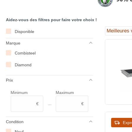
Aidez-vous des filtres pour faire votre choix !
Disponible
Marque
Combisteel
Diamond
Prix
Minimum
Maximum
–
€
€
Condition
Expr
Neuf