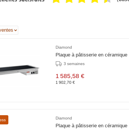
Diamond
Plaque à pâtisserie en céramique 
3 semaines
1 585,58 €
1 902,70 €
Diamond
ess
Plaque à pâtisserie en céramique 