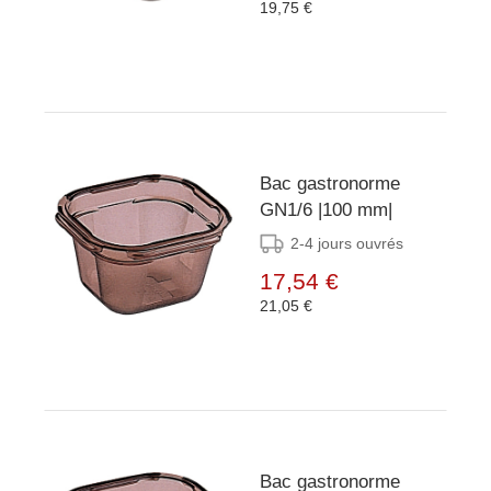
19,75 €
Bac gastronorme
GN1/6 |100 mm|
2-4 jours ouvrés
17,54 €
21,05 €
Bac gastronorme