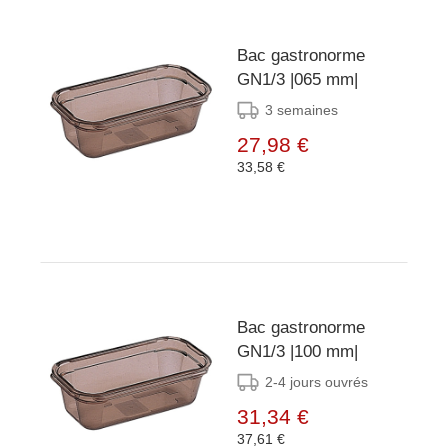
Bac gastronorme
GN1/3 |065 mm|
3 semaines
27,98 €
33,58 €
Bac gastronorme
GN1/3 |100 mm|
2-4 jours ouvrés
31,34 €
37,61 €