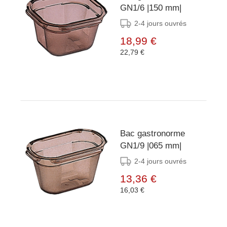
GN1/6 |150 mm|
2-4 jours ouvrés
18,99 €
22,79 €
Bac gastronorme
GN1/9 |065 mm|
2-4 jours ouvrés
13,36 €
16,03 €