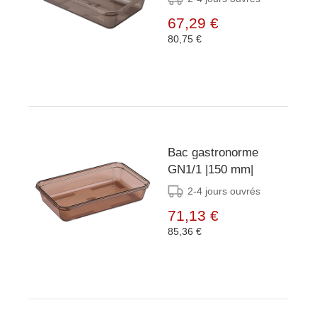
67,29 €
80,75 €
Bac gastronorme
GN1/1 |150 mm|
2-4 jours ouvrés
71,13 €
85,36 €