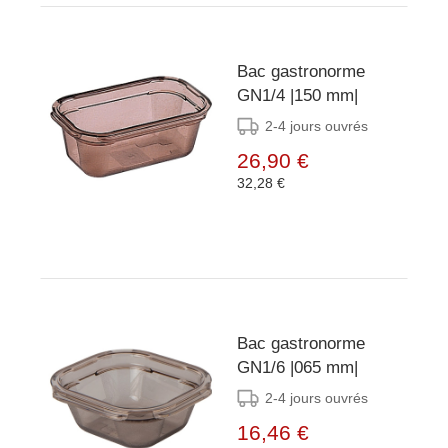
Bac gastronorme
GN1/4 |150 mm|
2-4 jours ouvrés
26,90 €
32,28 €
Bac gastronorme
GN1/6 |065 mm|
2-4 jours ouvrés
16,46 €