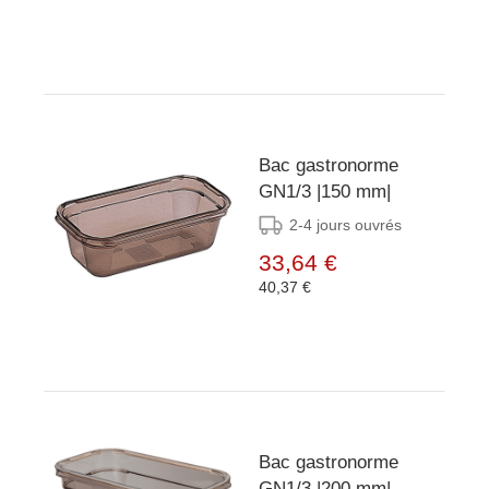
Bac gastronorme
GN1/3 |150 mm|
2-4 jours ouvrés
33,64 €
40,37 €
Bac gastronorme
GN1/3 |200 mm|