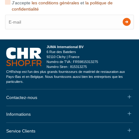
J'accepte
les conditions générales
et
la politique de
confidentialité
JUMA International BV
6 Rue des Bateliers
92110 Clichy | France
Numéro de TVA : FR59815313275
Numéro Siren : 815313275
CHRshop est l'un des plus grands fournisseurs de matériel de restauration aux
Pays-Bas et en Belgique. Nous fournissons aussi bien les entreprises que les
particuliers.
Contactez-nous
Informations
Service Clients