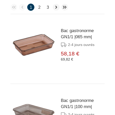
1
2
3
Bac gastronorme
GN1/1 |065 mm|
2-4 jours ouvrés
58,18 €
69,82 €
Bac gastronorme
GN1/1 |100 mm|
2-4 jours ouvrés