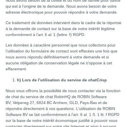
Nous avons besoin de la civilité et du nom de famille pour savoir
qui est à l’origine de la demande. Nous avons besoin de votre
adresse électronique pour pouvoir répondre à votre demande.
Ce traitement de données intervient dans le cadre de la réponse
à la demande de contact sur la base de notre intérêt légitime
conformément à l’art. 6 al. 1 (lettre f) RGPD.
Les données à caractère personnel que nous collectons pour
l’utilisation du formulaire de contact sont effacées une fois que
nous avons répondu définitivement à votre demande et si
aucune obligation de conservation légale ne s’oppose à cet
effacement.
h) Lors de l’utilisation du service de chatCrisp
Nous vous offrons la possibilité de nous contacter via la fonction
de chat du service de chat RobinHQ de ROBIN Software
BV, Velpereg 27, 6824 BC Arnhem, GLD, Pays-Bas et de
répondre directement à vos questions. L'utilisation de ROBIN
Software BV se fait conformément à l'art. 6 al. 1 S. 1 lit. f RGPD
sur la base de notre intérêt économique justifié à pouvoir vous
contacter directement sur notre site Internet et ainsi à pouvoir