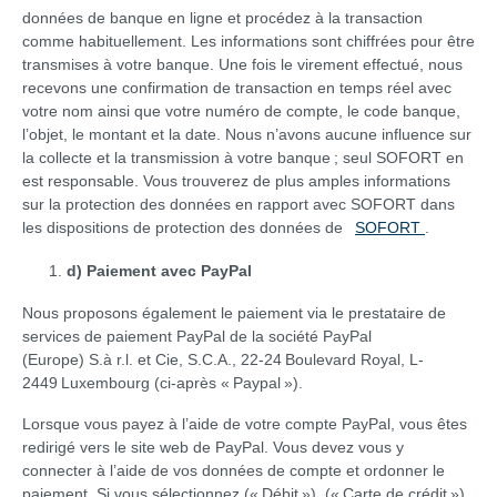
données de banque en ligne et procédez à la transaction
comme habituellement. Les informations sont chiffrées pour être
transmises à votre banque. Une fois le virement effectué, nous
recevons une confirmation de transaction en temps réel avec
votre nom ainsi que votre numéro de compte, le code banque,
l’objet, le montant et la date. Nous n’avons aucune influence sur
la collecte et la transmission à votre banque ; seul SOFORT en
est responsable. Vous trouverez de plus amples informations
sur la protection des données en rapport avec SOFORT dans
les dispositions de protection des données de
SOFORT
.
d) Paiement avec PayPal
Nous proposons également le paiement via le prestataire de
services de paiement PayPal de la société PayPal
(Europe) S.à r.l. et Cie, S.C.A., 22-24 Boulevard Royal, L-
2449 Luxembourg (ci-après « Paypal »).
Lorsque vous payez à l’aide de votre compte PayPal, vous êtes
redirigé vers le site web de PayPal. Vous devez vous y
connecter à l’aide de vos données de compte et ordonner le
paiement. Si vous sélectionnez (« Débit »), (« Carte de crédit »)