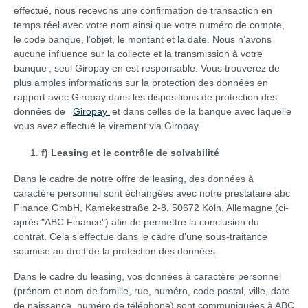
effectué, nous recevons une confirmation de transaction en
temps réel avec votre nom ainsi que votre numéro de compte,
le code banque, l’objet, le montant et la date. Nous n’avons
aucune influence sur la collecte et la transmission à votre
banque ; seul Giropay en est responsable. Vous trouverez de
plus amples informations sur la protection des données en
rapport avec Giropay dans les dispositions de protection des
données de
Giropay
et dans celles de la banque avec laquelle
vous avez effectué le virement via Giropay.
f) Leasing et le contrôle de solvabilité
Dans le cadre de notre offre de leasing, des données à
caractère personnel sont échangées avec notre prestataire abc
Finance GmbH, Kamekestraße 2-8, 50672 Köln, Allemagne (ci-
après "ABC Finance") afin de permettre la conclusion du
contrat. Cela s’effectue dans le cadre d’une sous-traitance
soumise au droit de la protection des données.
Dans le cadre du leasing, vos données à caractère personnel
(prénom et nom de famille, rue, numéro, code postal, ville, date
de naissance, numéro de téléphone) sont communiquées à ABC