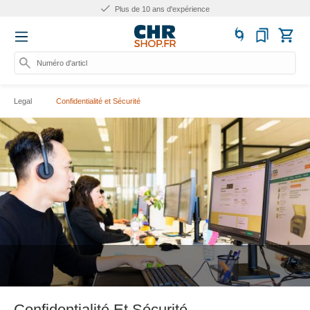
Plus de 10 ans d'expérience
Numéro d'article, caté
Legal
Confidentialité et Sécurité
Confidentialité Et Sécurité