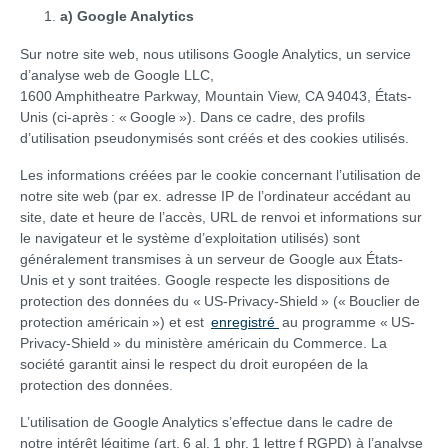
a) Google Analytics
Sur notre site web, nous utilisons Google Analytics, un service
d’analyse web de Google LLC,
1600 Amphitheatre Parkway, Mountain View, CA 94043, États-
Unis (ci-après : « Google »). Dans ce cadre, des profils
d’utilisation pseudonymisés sont créés et des cookies utilisés.
Les informations créées par le cookie concernant l’utilisation de
notre site web (par ex. adresse IP de l’ordinateur accédant au
site, date et heure de l’accès, URL de renvoi et informations sur
le navigateur et le système d’exploitation utilisés) sont
généralement transmises à un serveur de Google aux États-
Unis et y sont traitées. Google respecte les dispositions de
protection des données du « US-Privacy-Shield » (« Bouclier de
protection américain ») et est
enregistré
au programme « US-
Privacy-Shield » du ministère américain du Commerce. La
société garantit ainsi le respect du droit européen de la
protection des données.
L’utilisation de Google Analytics s’effectue dans le cadre de
notre intérêt légitime (art. 6 al. 1 phr. 1 lettre f RGPD) à l’analyse