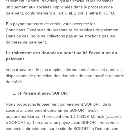
/ Payment Service Provider), qui les stocke et les transmet
uniquement aux sociétés impliquées dans le processus de
paiement, conformément à l’art. 6 al. 1 phr. 1 lettre b RGPD.
E
n payant par carte de crédit, vous acceptez les
Conditions Générales du prestataire de services de paiement.
Dans ce cas, nous ne collectons pas et ne stockons pas les
données de paiement.
Le traitement des données a pour finalité l’exécution du
paiement.
Vous trouverez de plus amples informations à ce sujet dans les
dispositions de protection des données de votre société de carte
de crédit.
c) Paiement avec SOFORT
Nous proposons le paiement par virement SOFORT de la
société anciennement dénommée SOFORT GmbH –
aujourd’hui Klarna, Theresienhöhe 12, 80339 Munich (ci-après
« SOFORT »). Lorsque vous payez avec SOFORT, vous vous
connectez directement sur le site de SOFORT à l’aide de vos