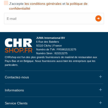
J'accepte
les conditions générales
et
la politique de
confidentialité
JUMA International BV
6 Rue des Bateliers
92110 Clichy | France
Numéro de TVA : FR59815313275
Numéro Siren : 815313275
CHRshop est l'un des plus grands fournisseurs de matériel de restauration aux
Pays-Bas et en Belgique. Nous fournissons aussi bien les entreprises que les
particuliers.
Contactez-nous
Informations
Service Clients