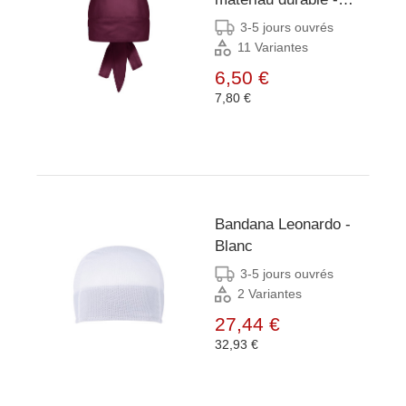
Aubergine
3-5 jours ouvrés
11 Variantes
6,50 €
7,80 €
Bandana Leonardo -
Blanc
3-5 jours ouvrés
2 Variantes
27,44 €
32,93 €