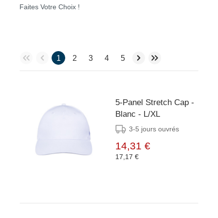
Faites Votre Choix !
1
2
3
4
5
5-Panel Stretch Cap -
Blanc - L/XL
3-5 jours ouvrés
14,31 €
17,17 €