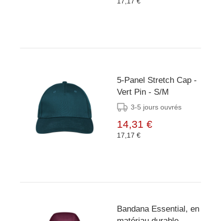
17,17 €
5-Panel Stretch Cap -
Vert Pin - S/M
3-5 jours ouvrés
14,31 €
17,17 €
Bandana Essential, en
matériau durable -