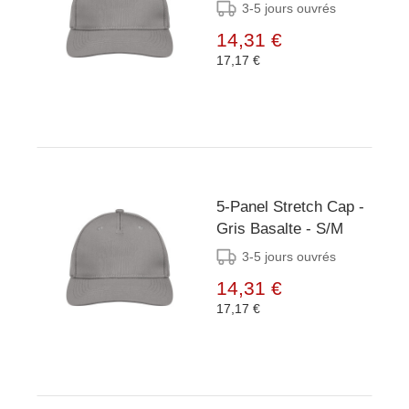
3-5 jours ouvrés
14,31 €
17,17 €
5-Panel Stretch Cap -
Gris Basalte - S/M
3-5 jours ouvrés
14,31 €
17,17 €