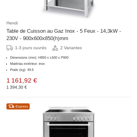
Hendi
Table de Cuisson au Gaz Inox - 5 Feux - 14,3kW -
230V - 900x600x850(h)mm
1-3 jours ouvrés
2 Variantes
Dimensions (mm): H850 x L600 x P900
Matériau extérieur: inox
Poids (kg): 49.6
1 161,92 €
1 394,30 €
Express