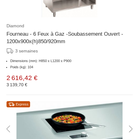
Diamond
Fourneau - 6 Feux à Gaz -Soubassement Ouvert -
1200x900x(h)850/920mm
3 semaines
Dimensions (mm): H850 x L1200 x P900
Poids (kg): 104
2 616,42 €
3 139,70 €
Express