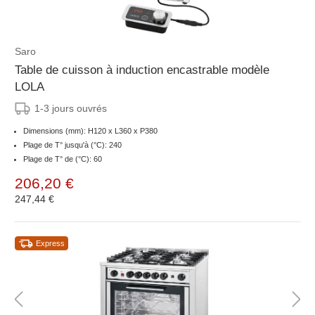
Saro
Table de cuisson à induction encastrable modèle
LOLA
1-3 jours ouvrés
Dimensions (mm): H120 x L360 x P380
Plage de T° jusqu'à (°C): 240
Plage de T° de (°C): 60
206,20 €
247,44 €
Express