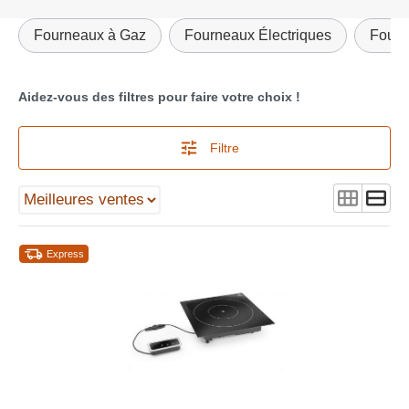
Fourneaux à Gaz
Fourneaux Électriques
Fourn
Aidez-vous des filtres pour faire votre choix !
Filtre
Express