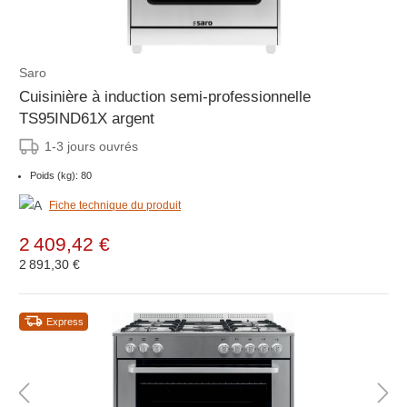
Saro
Cuisinière à induction semi-professionnelle
TS95IND61X argent
1-3 jours ouvrés
Poids (kg): 80
Fiche technique du produit
2 409,42 €
2 891,30 €
Express