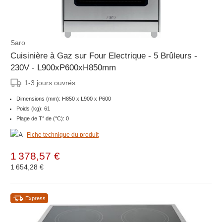
Saro
Cuisinière à Gaz sur Four Electrique - 5 Brûleurs -
230V - L900xP600xH850mm
1-3 jours ouvrés
Dimensions (mm): H850 x L900 x P600
Poids (kg): 61
Plage de T° de (°C): 0
Fiche technique du produit
1 378,57 €
1 654,28 €
Express