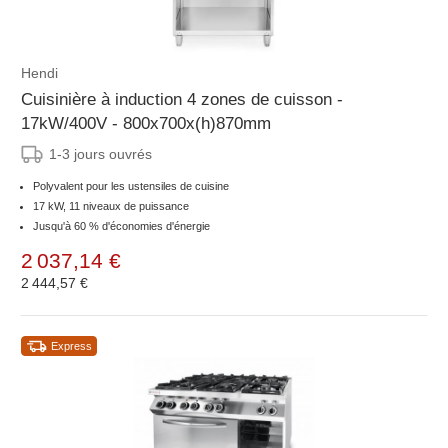
Hendi
Cuisinière à induction 4 zones de cuisson -
17kW/400V - 800x700x(h)870mm
1-3 jours ouvrés
Polyvalent pour les ustensiles de cuisine
17 kW, 11 niveaux de puissance
Jusqu'à 60 % d'économies d'énergie
2 037,14 €
2 444,57 €
Express