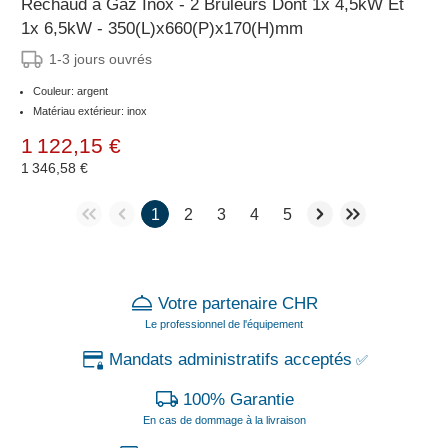
Réchaud à Gaz Inox - 2 Brûleurs Dont 1x 4,5kW Et
1x 6,5kW - 350(L)x660(P)x170(H)mm
1-3 jours ouvrés
Couleur: argent
Matériau extérieur: inox
1 122,15 €
1 346,58 €
1
2
3
4
5
Votre partenaire CHR
Le professionnel de l'équipement
Mandats administratifs acceptés
✅
100% Garantie
En cas de dommage à la livraison