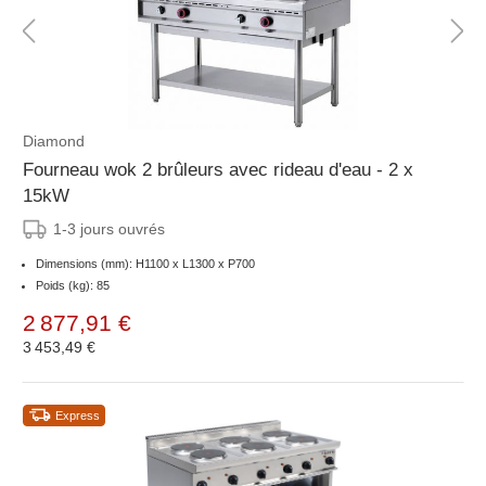
Diamond
Fourneau wok 2 brûleurs avec rideau d'eau - 2 x
15kW
1-3 jours ouvrés
Dimensions (mm): H1100 x L1300 x P700
Poids (kg): 85
2 877,91 €
3 453,49 €
Express