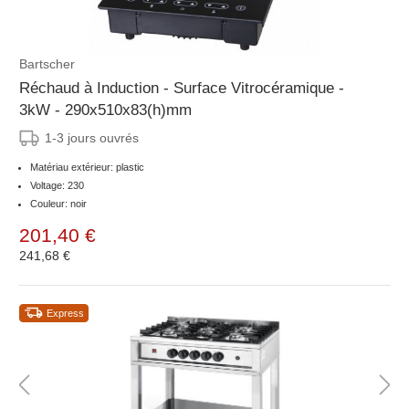
Bartscher
Réchaud à Induction - Surface Vitrocéramique -
3kW - 290x510x83(h)mm
1-3 jours ouvrés
Matériau extérieur: plastic
Voltage: 230
Couleur: noir
201,40 €
241,68 €
Express