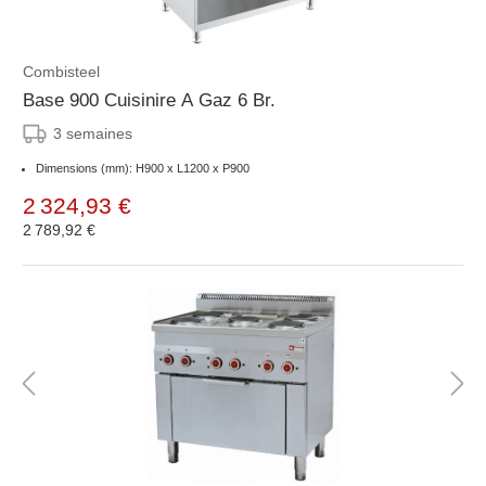
Combisteel
Base 900 Cuisinire A Gaz 6 Br.
3 semaines
Dimensions (mm): H900 x L1200 x P900
2 324,93 €
2 789,92 €