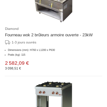
Diamond
Fourneau wok 2 brûleurs armoire ouverte - 23kW
1-3 jours ouvrés
Dimensions (mm): H760 x L1200 x P630
Poids (kg): 115
2 582,09 €
3 098,51 €