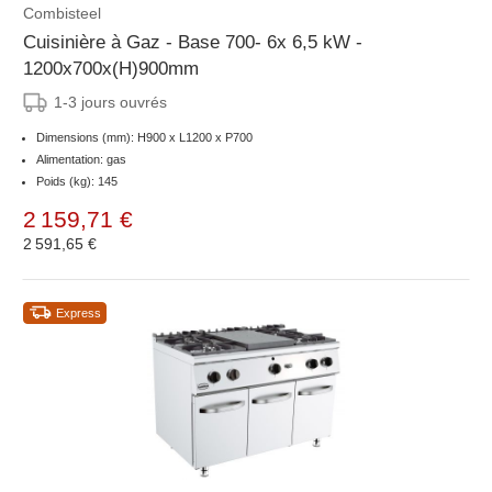
Combisteel
Cuisinière à Gaz - Base 700- 6x 6,5 kW -
1200x700x(H)900mm
1-3 jours ouvrés
Dimensions (mm): H900 x L1200 x P700
Alimentation: gas
Poids (kg): 145
2 159,71 €
2 591,65 €
Express