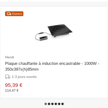
Express
Hendi
Plaque chauffante à induction encastrable - 1000W -
350x397x(h)85mm
1-3 jours ouvrés
95,39 €
114,47 €