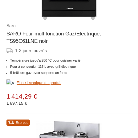
Saro
SARO Four multifonction Gaz/Électrique,
TS95C61LNE noir
1-3 jours ouvrés
Température jusqu'à 280 °C pour cuisiner varié
Four à convection 115 L avec grill électrique
5 brûleurs gaz avec supports en fonte
Fiche technique du produit
1 414,29 €
1 697,15 €
Express