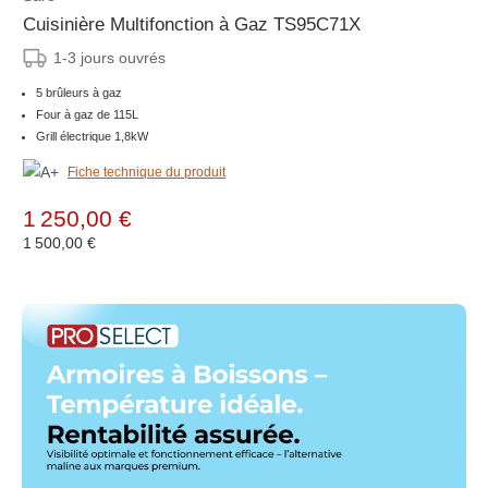
Cuisinière Multifonction à Gaz TS95C71X
1-3 jours ouvrés
5 brûleurs à gaz
Four à gaz de 115L
Grill électrique 1,8kW
Fiche technique du produit
1 250,00 €
1 500,00 €