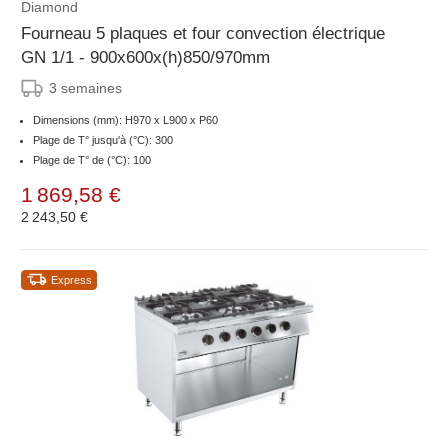
Diamond
Fourneau 5 plaques et four convection électrique
GN 1/1 - 900x600x(h)850/970mm
3 semaines
Dimensions (mm): H970 x L900 x P60
Plage de T° jusqu'à (°C): 300
Plage de T° de (°C): 100
1 869,58 €
2 243,50 €
Express