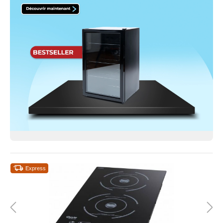
Express