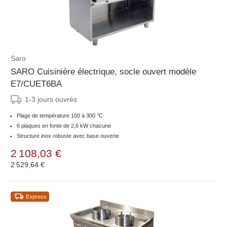
Saro
SARO Cuisinière électrique, socle ouvert modèle
E7/CUET6BA
1-3 jours ouvrés
Plage de température 100 à 300 °C
6 plaques en fonte de 2,6 kW chacune
Structure inox robuste avec base ouverte
2 108,03 €
2 529,64 €
Express