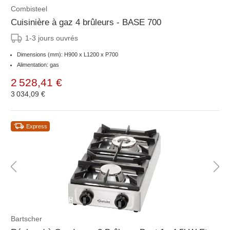
Combisteel
Cuisinière à gaz 4 brûleurs - BASE 700
1-3 jours ouvrés
Dimensions (mm): H900 x L1200 x P700
Alimentation: gas
2 528,41 €
3 034,09 €
Express
Bartscher