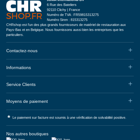
6 Rue des Bateliers
92110 Clichy | France
Numéro de TVA : FR59815313275
Numéro Siren : 815313275
CHRshop est l'un des plus grands fournisseurs de matériel de restauration aux
Pays-Bas et en Belgique. Nous fournissons aussi bien les entreprises que les
particuliers.
Contactez-nous
Informations
Service Clients
Moyens de paiement
*
Le paiement sur facture est soumis à une vérification de solvabilité positive.
Nos autres boutiques