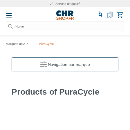
Service de qualité
Numér
Marques de A-Z
PuraCycle
Navigation par marque
Products of PuraCycle