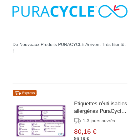
De Nouveaux Produits PURACYCLE Arrivent Très Bientôt
!
Express
Etiquettes réutilisables
allergènes PuraCycle
(lot de 20)
1-3 jours ouvrés
80,16 €
96,19 €