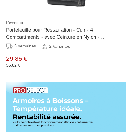
Pavelinni
Portefeuille pour Restauration - Cuir - 4
Compartiments - avec Ceinture en Nylon -
170x115x35mm
5 semaines
2 Variantes
29,85 €
35,82 €