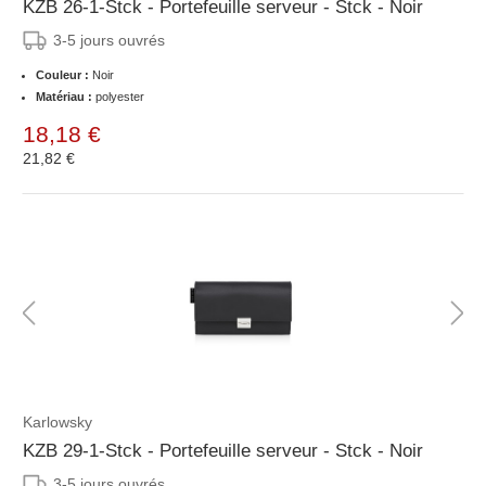
KZB 26-1-Stck - Portefeuille serveur - Stck - Noir
3-5 jours ouvrés
Couleur :
Noir
Matériau :
polyester
18,18 €
21,82 €
Karlowsky
KZB 29-1-Stck - Portefeuille serveur - Stck - Noir
3-5 jours ouvrés