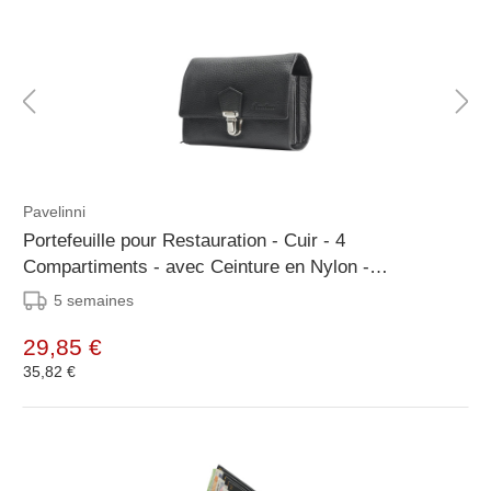
Pavelinni
Portefeuille pour Restauration - Cuir - 4
Compartiments - avec Ceinture en Nylon -
170x130x35mm
5 semaines
29,85 €
35,82 €