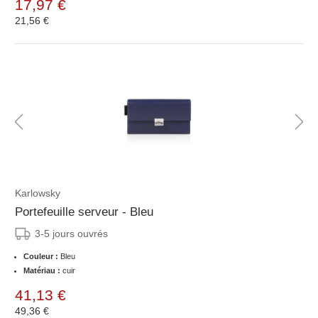
17,97 €
21,56 €
Karlowsky
Portefeuille serveur - Bleu
3-5 jours ouvrés
Couleur :
Bleu
Matériau :
cuir
41,13 €
49,36 €