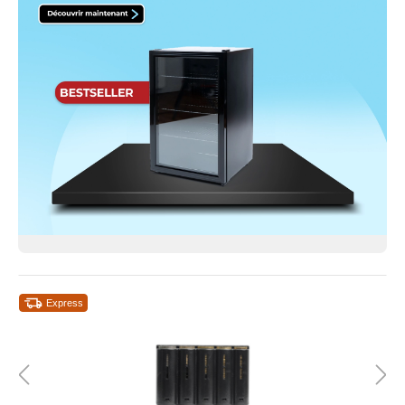
Express