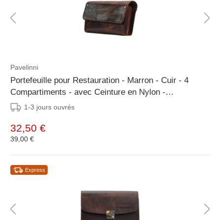
Pavelinni
Portefeuille pour Restauration - Marron - Cuir - 4
Compartiments - avec Ceinture en Nylon -
190x100x20mm
1-3 jours ouvrés
32,50 €
39,00 €
Express