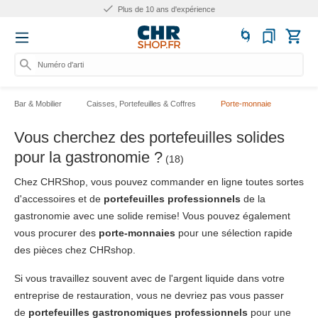
Plus de 10 ans d'expérience
Numéro d'article, ca
Bar & Mobilier
Caisses, Portefeuilles & Coffres
Porte-monnaie
Vous cherchez des portefeuilles solides
pour la gastronomie ?
(18)
Chez CHRShop, vous pouvez commander en ligne toutes sortes
d'accessoires et de
portefeuilles professionnels
de la
gastronomie avec une solide remise! Vous pouvez également
vous procurer des
porte-monnaies
pour une sélection rapide
des pièces chez CHRshop.
Si vous travaillez souvent avec de l'argent liquide dans votre
entreprise de restauration, vous ne devriez pas vous passer
de
portefeuilles gastronomiques professionnels
pour une