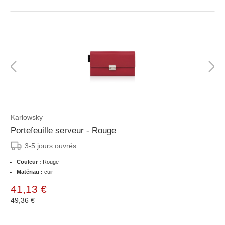
Karlowsky
Portefeuille serveur - Rouge
3-5 jours ouvrés
Couleur :
Rouge
Matériau :
cuir
41,13 €
49,36 €