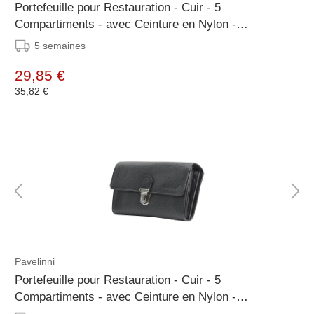
Portefeuille pour Restauration - Cuir - 5
Compartiments - avec Ceinture en Nylon -
190x120x30mm
5 semaines
29,85 €
35,82 €
Pavelinni
Portefeuille pour Restauration - Cuir - 5
Compartiments - avec Ceinture en Nylon -
200x30x105mm