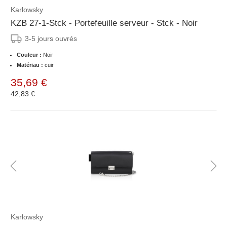
Karlowsky
KZB 27-1-Stck - Portefeuille serveur - Stck - Noir
3-5 jours ouvrés
Couleur :
Noir
Matériau :
cuir
35,69 €
42,83 €
Karlowsky