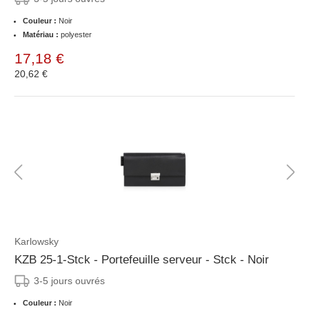
Couleur :
Noir
Matériau :
polyester
17,18 €
20,62 €
Karlowsky
KZB 25-1-Stck - Portefeuille serveur - Stck - Noir
3-5 jours ouvrés
Couleur :
Noir