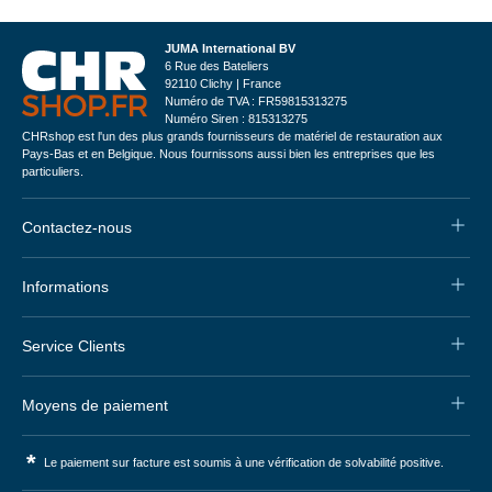
JUMA International BV
6 Rue des Bateliers
92110 Clichy | France
Numéro de TVA : FR59815313275
Numéro Siren : 815313275
CHRshop est l'un des plus grands fournisseurs de matériel de restauration aux
Pays-Bas et en Belgique. Nous fournissons aussi bien les entreprises que les
particuliers.
Contactez-nous
Informations
Service Clients
Moyens de paiement
*
Le paiement sur facture est soumis à une vérification de solvabilité positive.