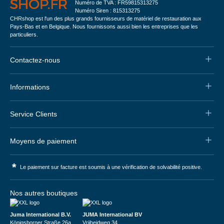
Numéro de TVA : FR59815313275
Numéro Siren : 815313275
CHRshop est l'un des plus grands fournisseurs de matériel de restauration aux
Pays-Bas et en Belgique. Nous fournissons aussi bien les entreprises que les
particuliers.
Contactez-nous
Informations
Service Clients
Moyens de paiement
*
Le paiement sur facture est soumis à une vérification de solvabilité positive.
Nos autres boutiques
Juma International B.V.
JUMA International BV
Königsborner Straße 26a
Vrijheidweg 34