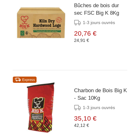
Bûches de bois dur
sec FSC Big K 8Kg
1-3 jours ouvrés
20,76 €
24,91 €
Express
Charbon de Bois Big K
- Sac 10Kg
1-3 jours ouvrés
35,10 €
42,12 €