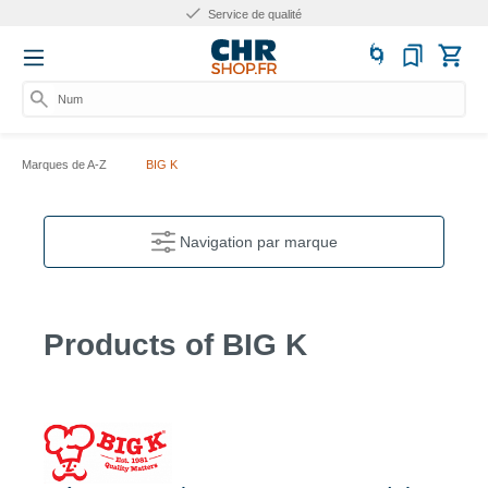
Service de qualité
Numér
Marques de A-Z
BIG K
Navigation par marque
Products of BIG K