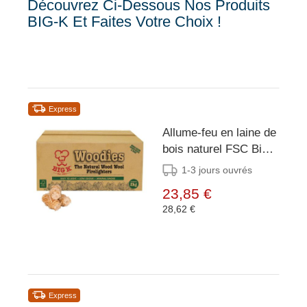
Découvrez Ci-Dessous Nos Produits
BIG-K Et Faites Votre Choix !
Express
Allume-feu en laine de
bois naturel FSC Big K
Woodies 2Kg
1-3 jours ouvrés
23,85 €
28,62 €
Express