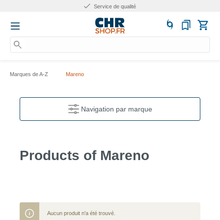
Service de qualité
Marques de A-Z
Mareno
Navigation par marque
Products of Mareno
Aucun produit n'a été trouvé.