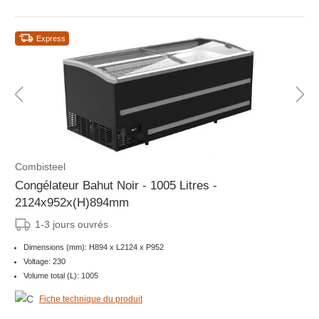
Express
Combisteel
Congélateur Bahut Noir - 1005 Litres -
2124x952x(H)894mm
1-3 jours ouvrés
Dimensions (mm): H894 x L2124 x P952
Voltage: 230
Volume total (L): 1005
Fiche technique du produit