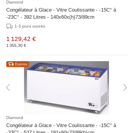
Diamond
Congélateur à Glace - Vitre Coulissante - -15C° à
-23C° - 392 Litres - 140x60x(h)73/89cm
1-3 jours ouvrés
1 129,42 €
1 355,30 €
Express
Diamond
Congélateur à Glace - Vitre Coulissante - -15C° à
-23C° - 527 Litres - 181x60x73/89(h)cm