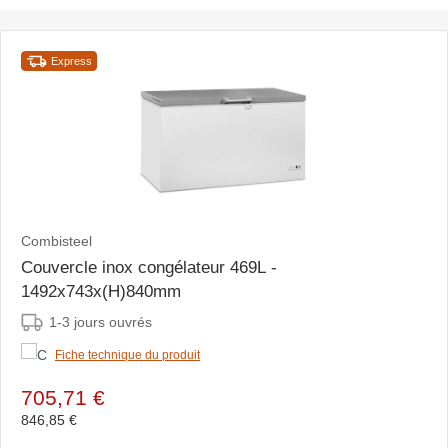
Express
Combisteel
Couvercle inox congélateur 469L -
1492x743x(H)840mm
1-3 jours ouvrés
Fiche technique du produit
705,71 €
846,85 €