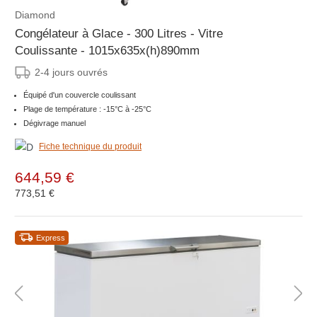
Diamond
Congélateur à Glace - 300 Litres - Vitre
Coulissante - 1015x635x(h)890mm
2-4 jours ouvrés
Équipé d'un couvercle coulissant
Plage de température : -15°C à -25°C
Dégivrage manuel
Fiche technique du produit
644,59 €
773,51 €
Express