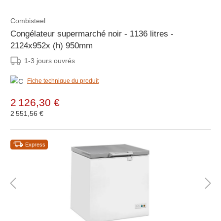
Combisteel
Congélateur supermarché noir - 1136 litres -
2124x952x (h) 950mm
1-3 jours ouvrés
Fiche technique du produit
2 126,30 €
2 551,56 €
Express