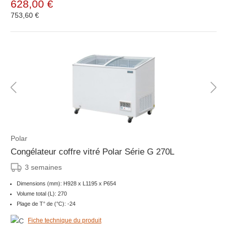
628,00 €
753,60 €
Polar
Congélateur coffre vitré Polar Série G 270L
3 semaines
Dimensions (mm): H928 x L1195 x P654
Volume total (L): 270
Plage de T° de (°C): -24
Fiche technique du produit