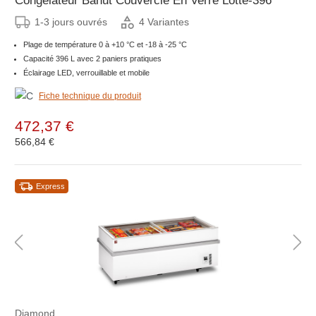
Congélateur Bahut Couvercle En Verre Lotte-396
1-3 jours ouvrés
4 Variantes
Plage de température 0 à +10 °C et -18 à -25 °C
Capacité 396 L avec 2 paniers pratiques
Éclairage LED, verrouillable et mobile
Fiche technique du produit
472,37 €
566,84 €
Express
Diamond