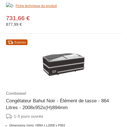
Fiche technique du produit
731,66 €
877,99 €
Express
Combisteel
Congélateur Bahut Noir - Élément de tasse - 864
Litres - 2008x952x(H)894mm
1-3 jours ouvrés
Dimensions (mm): H894 x L2008 x P952