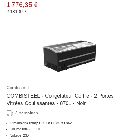
1 776,35 €
2 131,62 €
Combisteel
COMBISTEEL - Congélateur Coffre - 2 Portes
Vitrées Coulissantes - 870L - Noir
3 semaines
Dimensions (mm): H894 x L1879 x P952
Volume total (L): 870
Voltage: 230