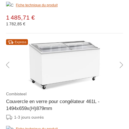
Fiche technique du produit
1 485,71 €
1 782,85 €
Express
Combisteel
Couvercle en verre pour congélateur 461L -
1494x659x(H)879mm
1-3 jours ouvrés