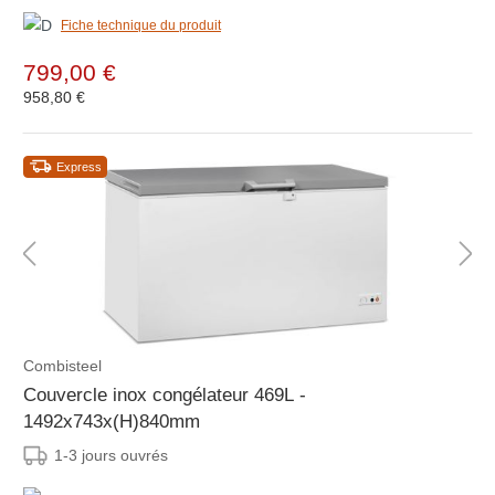
Fiche technique du produit
799,00 €
958,80 €
Express
Combisteel
Couvercle inox congélateur 469L -
1492x743x(H)840mm
1-3 jours ouvrés