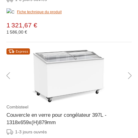
Fiche technique du produit
1 321,67 €
1 586,00 €
Express
Combisteel
Couvercle en verre pour congélateur 397L -
1318x659x(H)879mm
1-3 jours ouvrés