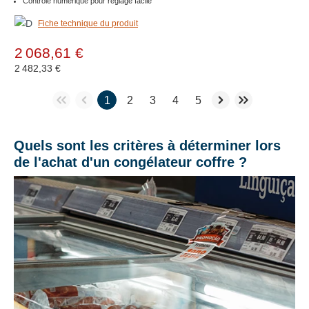
Contrôle numérique pour réglage facile
Fiche technique du produit
2 068,61 €
2 482,33 €
1
2
3
4
5
Quels sont les critères à déterminer lors
de l'achat d'un congélateur coffre ?