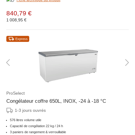
Fiche technique du produit
840,79 €
1 008,95 €
Express
ProSelect
Congélateur coffre 650L, INOX, -24 à -18 °C
1-3 jours ouvrés
576 litres volume utile
Capacité de congélation 22 kg / 24 h
3 paniers de rangement & verrouillable