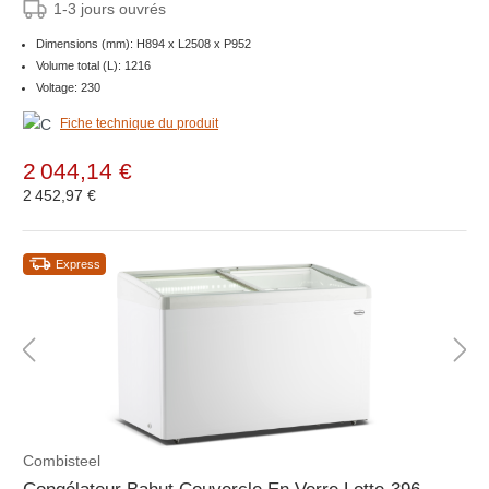
1-3 jours ouvrés
Dimensions (mm): H894 x L2508 x P952
Volume total (L): 1216
Voltage: 230
Fiche technique du produit
2 044,14 €
2 452,97 €
Express
Combisteel