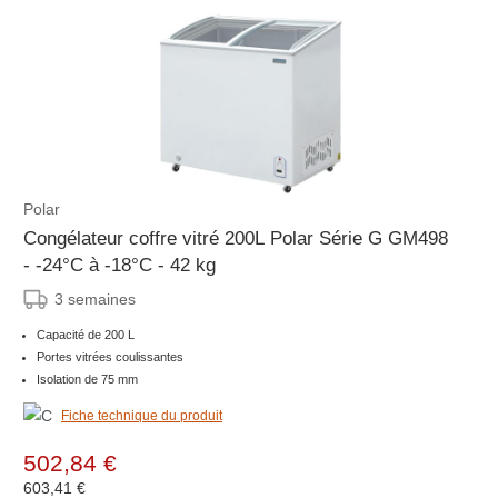
Polar
Congélateur coffre vitré 200L Polar Série G GM498
- -24°C à -18°C - 42 kg
3 semaines
Capacité de 200 L
Portes vitrées coulissantes
Isolation de 75 mm
Fiche technique du produit
502,84 €
603,41 €