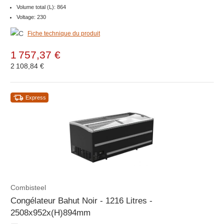
Volume total (L): 864
Voltage: 230
Fiche technique du produit
1 757,37 €
2 108,84 €
Express
Combisteel
Congélateur Bahut Noir - 1216 Litres -
2508x952x(H)894mm