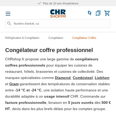
Plus de 10 ans d'expérience
Numéro d'article, catégorie
Réfrigération & Congélation
Congélation
Congélateur Coffre
Congélateur coffre professionnel
CHRshop.fr propose une large gamme de
congélateurs
coffres professionnels
pour équiper les cuisines de
restaurant, hôtels, brasseries et cuisines de collectivité. Des
marques spécialisées comme
Diamond
,
Combisteel
,
Liebherr
et
Gram
garantissent des températures de conservation stables
entre
-14 °C et -24 °C
, une isolation haute performance et une
durabilité adaptée à un
usage intensif
CHR. Commande sur
facture professionnelle
, livraison en
5 jours ouvrés
dès
500 €
HT
, devis dans les plus brefs délais pour les comptes groupe.