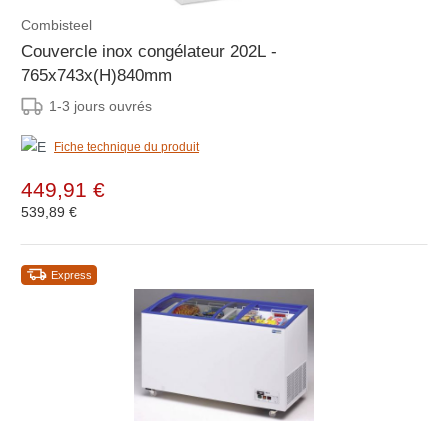
Combisteel
Couvercle inox congélateur 202L -
765x743x(H)840mm
1-3 jours ouvrés
Fiche technique du produit
449,91 €
539,89 €
Express