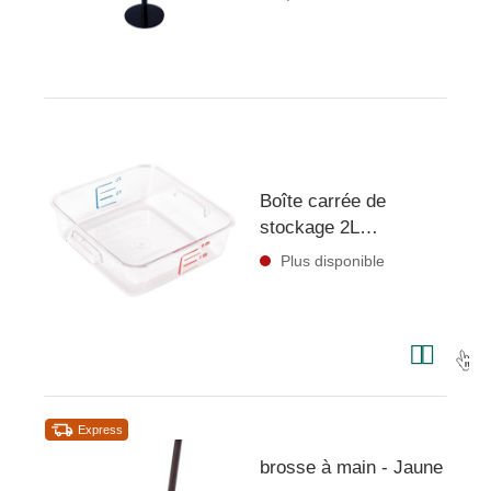
Boîte carrée de
stockage 2L
Rubbermaid
Plus disponible
Express
brosse à main - Jaune