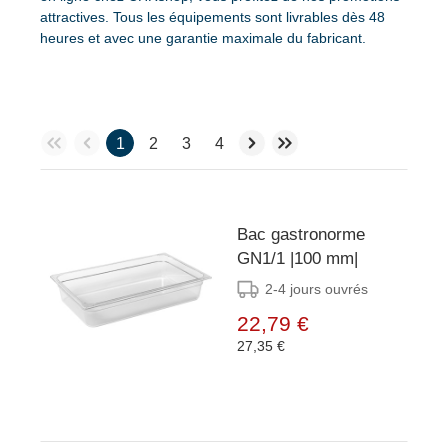
attractives. Tous les équipements sont livrables dès 48
heures et avec une garantie maximale du fabricant.
1
2
3
4
Bac gastronorme
GN1/1 |100 mm|
2-4 jours ouvrés
22,79 €
27,35 €