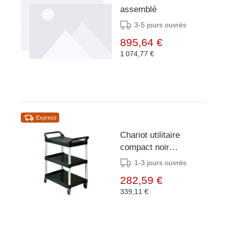
assemblé
3-5 jours ouvrés
895,64 €
1 074,77 €
Express
Chariot utilitaire
compact noir
Rubbermaid
1-3 jours ouvrés
282,59 €
339,11 €