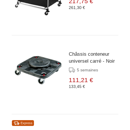
217,75 €
261,30 €
Châssis conteneur
universel carré - Noir
5 semaines
111,21 €
133,45 €
Express