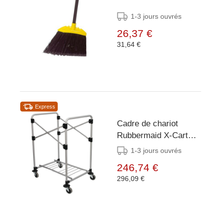
1-3 jours ouvrés
26,37 €
31,64 €
Express
Cadre de chariot
Rubbermaid X-Cart
150L
1-3 jours ouvrés
246,74 €
296,09 €