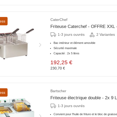
CaterChef
ess
Friteuse Caterchef - OFFRE XXL 
1-3 jours ouvrés
2 Variantes
Bac intérieur et élément amovible
Sécurité maximale
Capacité : 2x 5 litres
192,25 €
230,70 €
Bartscher
ess
Friteuse électrique double - 2x 9
1-3 jours ouvrés
Convient pour l'huile de friture et le bloc de graisse