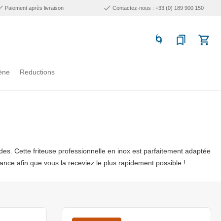
Paiement après livraison
Contactez-nous : +33 (0) 189 900 150
ène
Reductions
des. Cette friteuse professionnelle en inox est parfaitement adaptée
France afin que vous la receviez le plus rapidement possible !