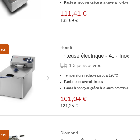
Facile à nettoyer grâce à la cuve amovible
111,41 €
133,69 €
Hendi
ess
Friteuse électrique - 4L - Inox
1-3 jours ouvrés
Température réglable jusqu’à 190°C
Panier et couvercle inclus
Facile à nettoyer grâce à la cuve amovible
101,04 €
121,25 €
Diamond
ess