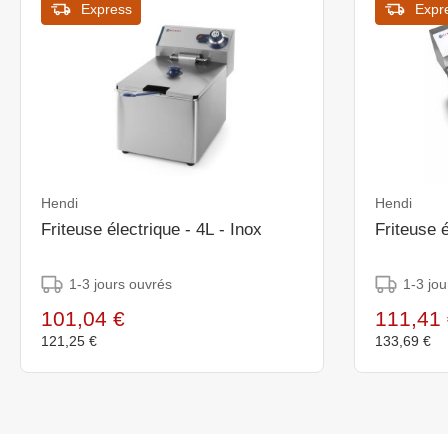
Express
Expr
Hendi
Hendi
Friteuse électrique - 4L - Inox
Friteuse é
1-3 jours ouvrés
1-3 jou
101,04 €
111,41 
121,25 €
133,69 €