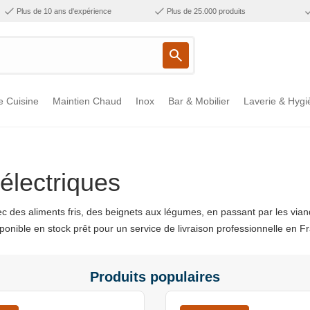
Plus de 10 ans d'expérience
Plus de 25.000 produits
e Cuisine
Maintien Chaud
Inox
Bar & Mobilier
Laverie & Hygi
électriques
c des aliments fris, des beignets aux légumes, en passant par les vian
disponible en stock prêt pour un service de livraison professionnelle en 
Produits populaires