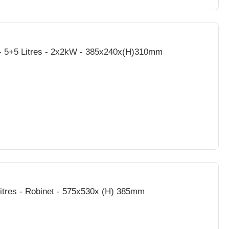
- 5+5 Litres - 2x2kW - 385x240x(H)310mm
 Litres - Robinet - 575x530x (H) 385mm