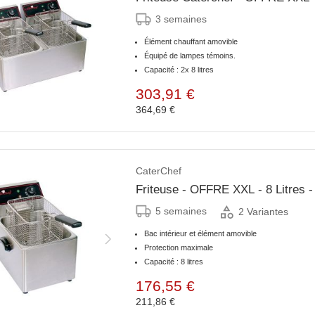
3 semaines
Élément chauffant amovible
Équipé de lampes témoins.
Capacité : 2x 8 litres
303,91 €
364,69 €
CaterChef
Friteuse - OFFRE XXL - 8 Litres
5 semaines
2 Variantes
Bac intérieur et élément amovible
Protection maximale
Capacité : 8 litres
176,55 €
211,86 €