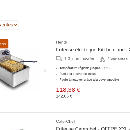
Hendi
ess
Friteuse électrique Kitchen Line - 
1-3 jours ouvrés
2 Variantes
Température réglable jusqu’à 190°C
Panier et couvercle inclus
Facile à nettoyer grâce à la cuve amovible
118,38 €
142,06 €
CaterChef
Friteuse Caterchef - OFFRE XXL 