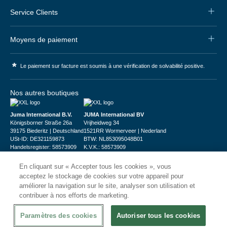
Service Clients
Moyens de paiement
*
Le paiement sur facture est soumis à une vérification de solvabilité positive.
Nos autres boutiques
Juma International B.V.
JUMA International BV
Königsborner Straße 26a
Vrijheidweg 34
39175 Biederitz | Deutschland
1521RR Wormerveer | Nederland
USt-ID: DE321159873
BTW: NL853095048B01
Handelsregister: 58573909
K.V.K.: 58573909
En cliquant sur « Accepter tous les cookies », vous
acceptez le stockage de cookies sur votre appareil pour
améliorer la navigation sur le site, analyser son utilisation et
contribuer à nos efforts de marketing.
© 2026
CHRshop
Paramètres des cookies
Autoriser tous les cookies
Confidentialité et Sécurité
Disclaimer
Conditions Générales