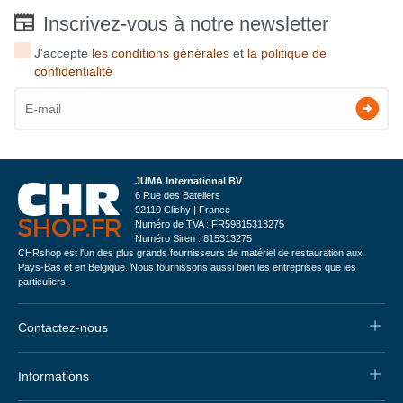
Inscrivez-vous à notre newsletter
J'accepte
les conditions générales
et
la politique de
confidentialité
JUMA International BV
6 Rue des Bateliers
92110 Clichy | France
Numéro de TVA : FR59815313275
Numéro Siren : 815313275
CHRshop est l'un des plus grands fournisseurs de matériel de restauration aux
Pays-Bas et en Belgique. Nous fournissons aussi bien les entreprises que les
particuliers.
Contactez-nous
Informations