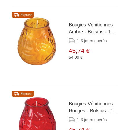
Express
Bougies Vénitiennes
Ambre - Bolsius - 12
Pièces
1-3 jours ouvrés
45,74 €
54,89 €
Express
Bougies Vénitiennes
Rouges - Bolsius - 12
Pièces
1-3 jours ouvrés
45,74 €