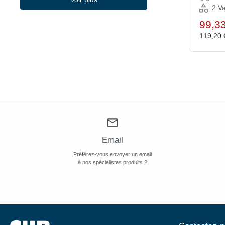
2 Va
99,3
119,20
Email
Préférez-vous envoyer un email
à nos spécialistes produits ?