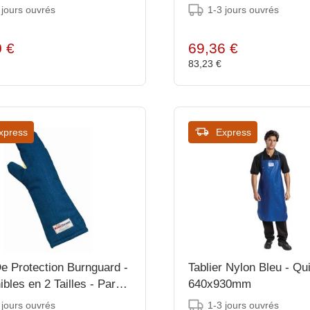
 jours ouvrés
1-3 jours ouvrés
0 €
69,36 €
€
83,23 €
xpress
Express
e Protection Burnguard -
Tablier Nylon Bleu - Qu
bles en 2 Tailles - Par
640x930mm
 jours ouvrés
1-3 jours ouvrés