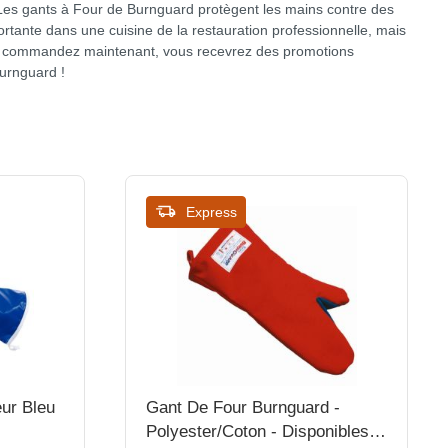
 Les gants à Four de Burnguard protègent les mains contre des
rtante dans une cuisine de la restauration professionnelle, mais
ous commandez maintenant, vous recevrez des promotions
Burnguard !
Express
ur Bleu
Gant De Four Burnguard -
Polyester/Coton - Disponibles