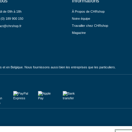
nous
Informations
di de 09h à 18h
À Propos de CHRshop
 (0) 189 900 150
Notre équipe
Travailler chez CHRshop
act@chrshop.fr
Magazine
et en Belgique. Nous fournissons aussi bien les entreprises que les particuliers.