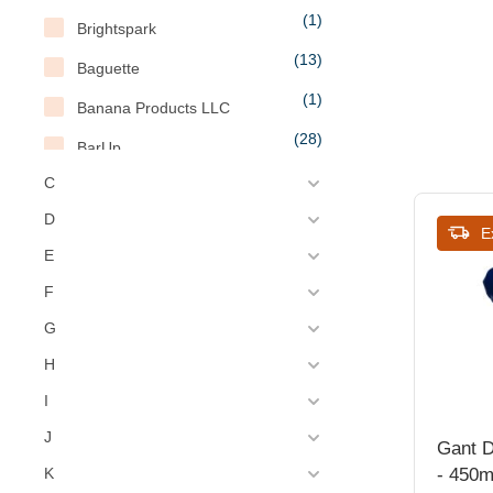
(1)
Brightspark
(13)
Baguette
(1)
Banana Products LLC
(28)
BarUp
(2)
C
Basix
(6)
D
BBP
E
E
(53)
Beaumont
F
(6)
Bia
G
(5)
BIG K
H
(17)
Bistro
I
(10)
BoBrush
J
Gant D
(1)
Boldric
- 450
K