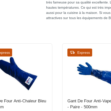
très fameuse pour sa qualité excellente.
hautes températures. Ce qui est très impo
aussi pour la cuisine à la maison. Si v
attractives sur tous les équipements de 
xpress
Express
e Four Anti-Chaleur Bleu
Gant De Four Anti-Vape
mm
- Paire - 500mm