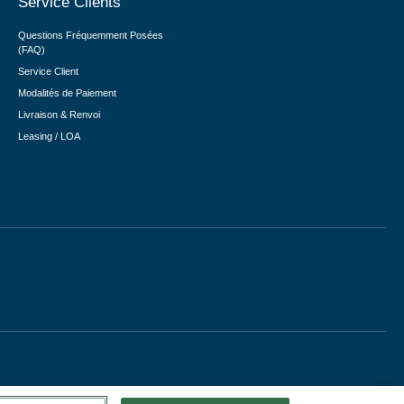
Service Clients
Questions Fréquemment Posées
(FAQ)
Service Client
Modalités de Paiement
Livraison & Renvoi
Leasing / LOA