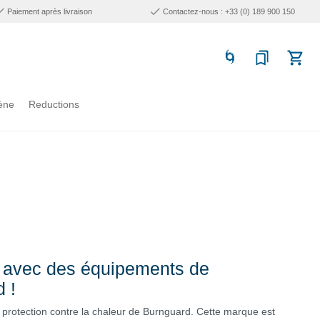
Paiement après livraison
Contactez-nous : +33 (0) 189 900 150
ène
Reductions
é avec des équipements de
 !
rotection contre la chaleur de Burnguard. Cette marque est