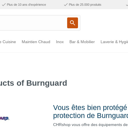
Plus de 10 ans d'expérience
Plus de 25.000 produits
e Cuisine
Maintien Chaud
Inox
Bar & Mobilier
Laverie & Hygi
ucts of Burnguard
Vous êtes bien protég
protection de Burnguard
CHRshop vous offre des équipements de p