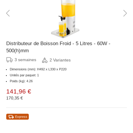
Distributeur de Boisson Froid - 5 Litres - 60W -
500(h)mm
3 semaines
2 Variantes
Dimensions (mm): H492 x L330 x P220
Unités par paquet: 1
Poids (kg): 4.26
141,96 €
170,35 €
Express