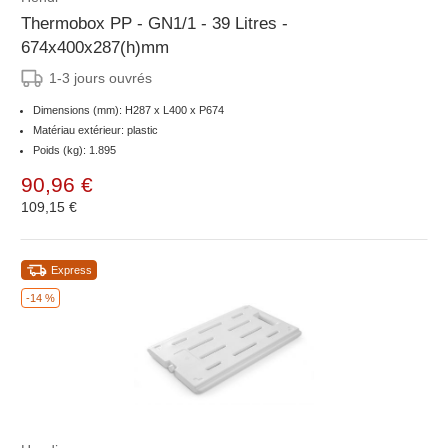
Thermobox PP - GN1/1 - 39 Litres -
674x400x287(h)mm
1-3 jours ouvrés
Dimensions (mm): H287 x L400 x P674
Matériau extérieur: plastic
Poids (kg): 1.895
90,96 €
109,15 €
Express
-14 %