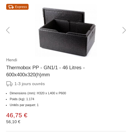
Express
Hendi
Thermobox PP - GN1/1 - 46 Litres -
600x400x320(h)mm
1-3 jours ouvrés
Dimensions (mm): H320 x L400 x P600
Poids (kg): 1.174
Unités par paquet: 1
46,75 €
56,10 €