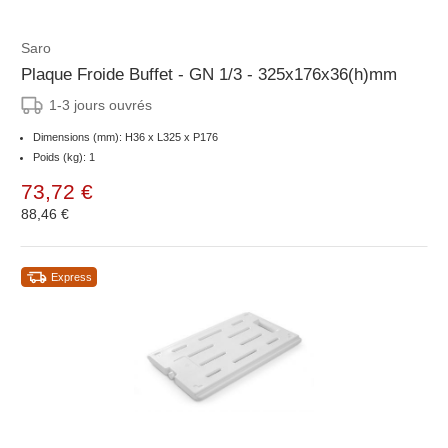
Saro
Plaque Froide Buffet - GN 1/3 - 325x176x36(h)mm
1-3 jours ouvrés
Dimensions (mm): H36 x L325 x P176
Poids (kg): 1
73,72 €
88,46 €
Express