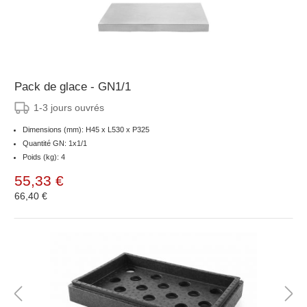
Pack de glace - GN1/1
1-3 jours ouvrés
Dimensions (mm): H45 x L530 x P325
Quantité GN: 1x1/1
Poids (kg): 4
55,33 €
66,40 €