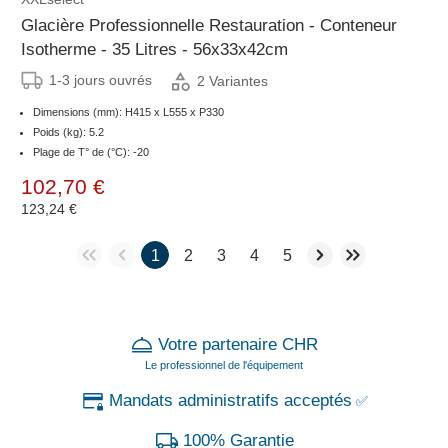
Glacière Professionnelle Restauration - Conteneur
Isotherme - 35 Litres - 56x33x42cm
1-3 jours ouvrés
2 Variantes
Dimensions (mm): H415 x L555 x P330
Poids (kg): 5.2
Plage de T° de (°C): -20
102,70 €
123,24 €
1
2
3
4
5
Votre partenaire CHR
Le professionnel de l'équipement
Mandats administratifs acceptés
✅
100% Garantie