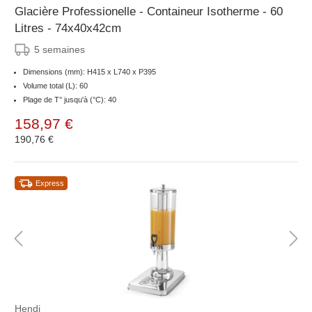
Glacière Professionelle - Containeur Isotherme - 60
Litres - 74x40x42cm
5 semaines
Dimensions (mm): H415 x L740 x P395
Volume total (L): 60
Plage de T° jusqu'à (°C): 40
158,97 €
190,76 €
Express
Hendi