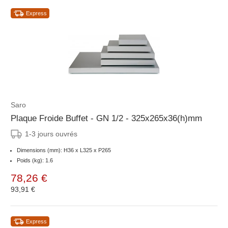
Express
Saro
Plaque Froide Buffet - GN 1/2 - 325x265x36(h)mm
1-3 jours ouvrés
Dimensions (mm): H36 x L325 x P265
Poids (kg): 1.6
78,26 €
93,91 €
Express