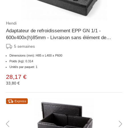
Hendi
Adaptateur de refroidissement EPP GN 1/1 -
600x400x(h)85mm - Livraison sans élément de
refroidissement
5 semaines
Dimensions (mm): H85 x L400 x P600
Poids (kg): 0.314
Unités par paquet: 1
28,17 €
33,80 €
Express