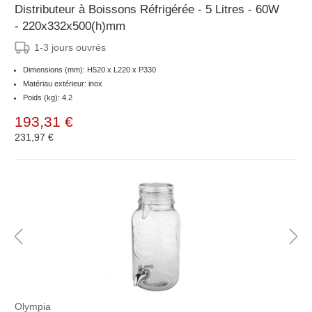
Distributeur à Boissons Réfrigérée - 5 Litres - 60W
- 220x332x500(h)mm
1-3 jours ouvrés
Dimensions (mm): H520 x L220 x P330
Matériau extérieur: inox
Poids (kg): 4.2
193,31 €
231,97 €
Olympia