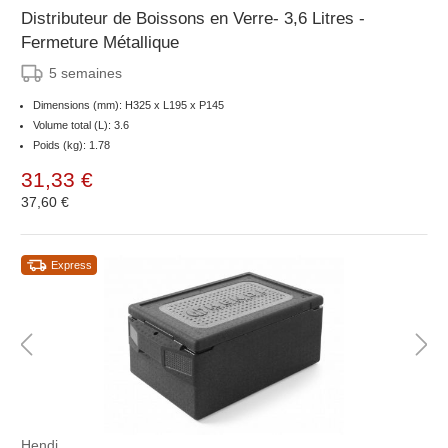
Distributeur de Boissons en Verre- 3,6 Litres -
Fermeture Métallique
5 semaines
Dimensions (mm): H325 x L195 x P145
Volume total (L): 3.6
Poids (kg): 1.78
31,33 €
37,60 €
Express
Hendi