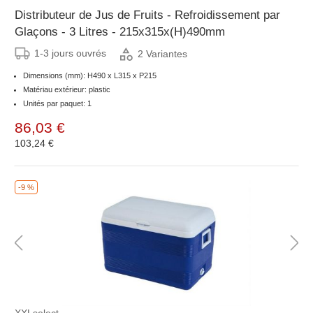
Distributeur de Jus de Fruits - Refroidissement par
Glaçons - 3 Litres - 215x315x(H)490mm
1-3 jours ouvrés
2 Variantes
Dimensions (mm): H490 x L315 x P215
Matériau extérieur: plastic
Unités par paquet: 1
86,03 €
103,24 €
-9 %