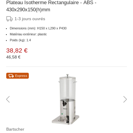
Plateau Isotherme Rectangulaire - ABS -
430x290x150(h)mm
1-3 jours ouvrés
Dimensions (mm): H150 x L290 x P430
Matériau extérieur: plastic
Poids (kg): 1.4
38,82 €
46,58 €
Express
Bartscher