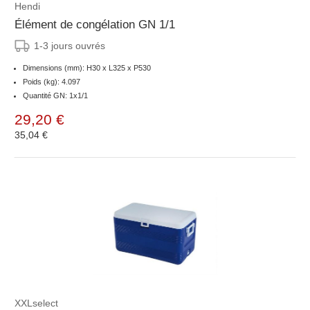
Hendi
Élément de congélation GN 1/1
1-3 jours ouvrés
Dimensions (mm): H30 x L325 x P530
Poids (kg): 4.097
Quantité GN: 1x1/1
29,20 €
35,04 €
XXLselect