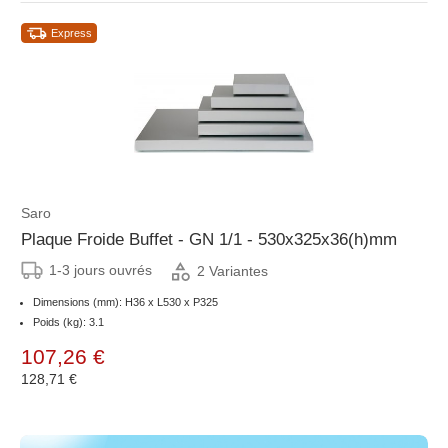
Express
Saro
Plaque Froide Buffet - GN 1/1 - 530x325x36(h)mm
1-3 jours ouvrés
2 Variantes
Dimensions (mm): H36 x L530 x P325
Poids (kg): 3.1
107,26 €
128,71 €