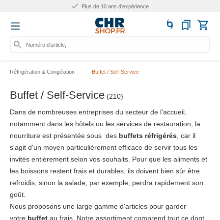
Plus de 10 ans d'expérience
Numéro d'article, catégorie
Réfrigération & Congélation
Buffet / Self-Service
Buffet / Self-Service
(210)
Dans de nombreuses entreprises du secteur de l'accueil,
notamment dans les hôtels ou les services de restauration, la
nourriture est présentée sous des
buffets réfrigérés
, car il
s'agit d'un moyen particulièrement efficace de servir tous les
invités entièrement selon vos souhaits. Pour que les aliments et
les boissons restent frais et durables, ils doivent bien sûr être
refroidis, sinon la salade, par exemple, perdra rapidement son
goût.
Nous proposons une large gamme d'articles pour garder
votre
buffet
au frais. Notre assortiment comprend tout ce dont