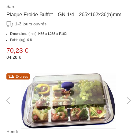
Saro
Plaque Froide Buffet - GN 1/4 - 265x162x36(h)mm
1-3 jours ouvrés
Dimensions (mm): H36 x L265 x P162
Poids (kg): 0.8
70,23 €
84,28 €
Express
Hendi