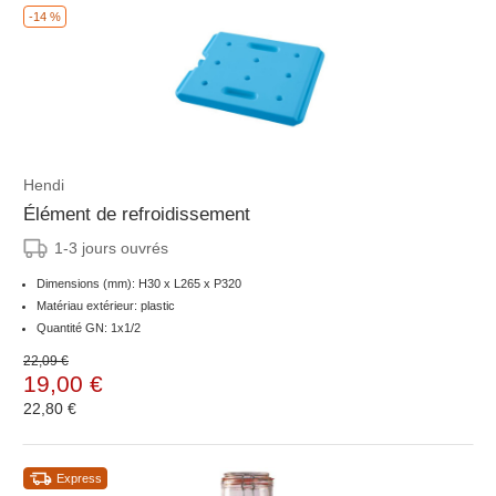
-14 %
Hendi
Élément de refroidissement
1-3 jours ouvrés
Dimensions (mm): H30 x L265 x P320
Matériau extérieur: plastic
Quantité GN: 1x1/2
22,09 €
19,00 €
22,80 €
Express