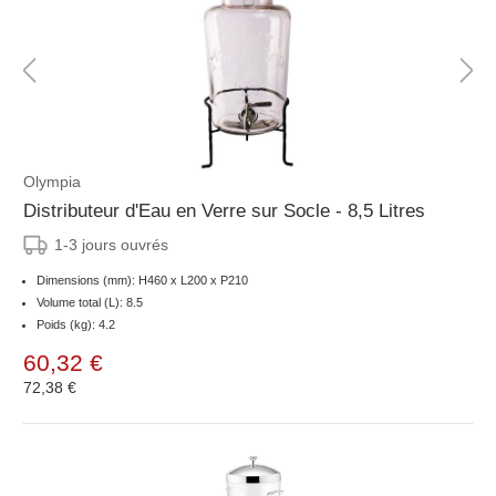
Olympia
Distributeur d'Eau en Verre sur Socle - 8,5 Litres
1-3 jours ouvrés
Dimensions (mm): H460 x L200 x P210
Volume total (L): 8.5
Poids (kg): 4.2
60,32 €
72,38 €