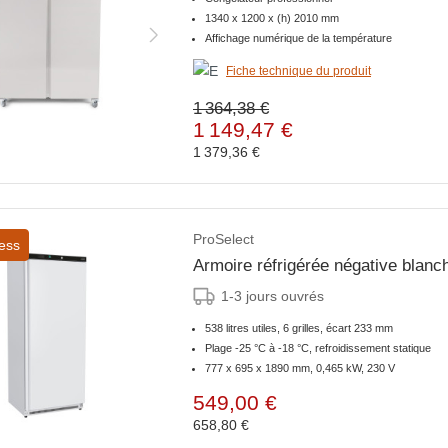
1340 x 1200 x (h) 2010 mm
Affichage numérique de la température
Fiche technique du produit
1 364,38 €
1 149,47 €
1 379,36 €
ProSelect
ess
Armoire réfrigérée négative blanc
1-3 jours ouvrés
538 litres utiles, 6 grilles, écart 233 mm
Plage -25 °C à -18 °C, refroidissement statique
777 x 695 x 1890 mm, 0,465 kW, 230 V
549,00 €
658,80 €