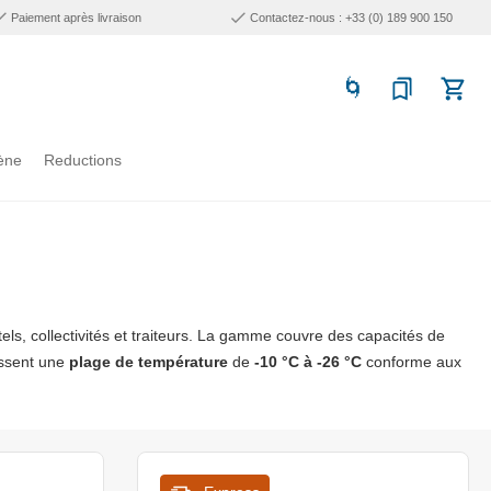
Paiement après livraison
Contactez-nous : +33 (0) 189 900 150
ène
Reductions
els, collectivités et traiteurs. La gamme couvre des capacités de
issent une
plage de température
de
-10 °C à -26 °C
conforme aux