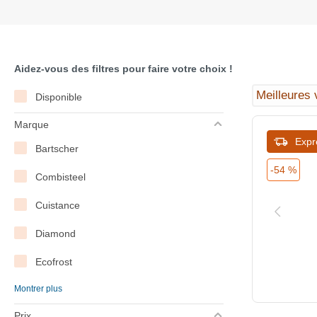
Aidez-vous des filtres pour faire votre choix !
Disponible
Marque
Expr
Bartscher
-54 %
Combisteel
Cuistance
Diamond
Ecofrost
Montrer plus
Gastro M
Prix