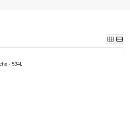
nche - 534L