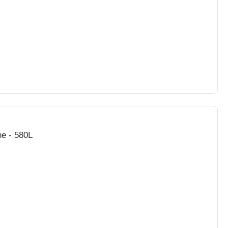
he - 580L