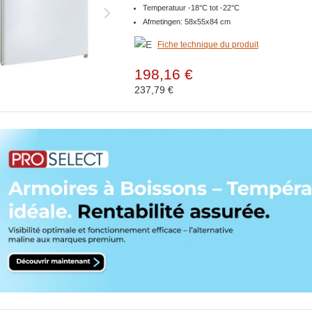
Temperatuur -18°C tot -22°C
Afmetingen: 58x55x84 cm
Fiche technique du produit
198,16 €
237,79 €