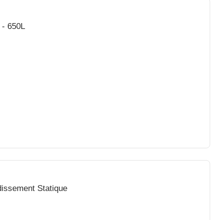
 - 650L
dissement Statique