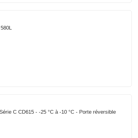
- 580L
 Série C CD615 - -25 °C à -10 °C - Porte réversible