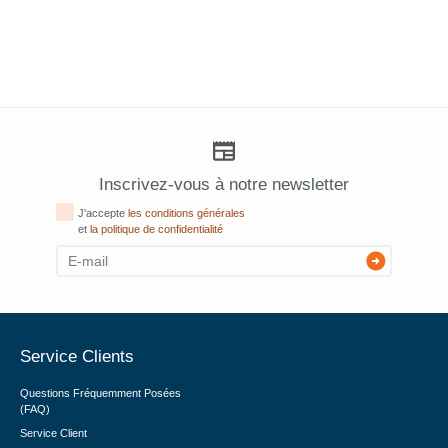
Inscrivez-vous à notre newsletter
J'accepte
les conditions générales
et
la politique de confidentialité
Service Clients
Questions Fréquemment Posées
(FAQ)
Service Client