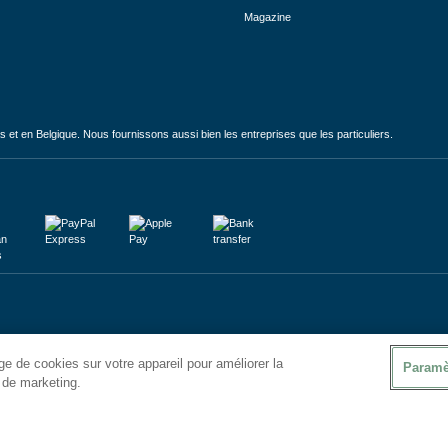
Magazine
et en Belgique. Nous fournissons aussi bien les entreprises que les particuliers.
e de cookies sur votre appareil pour améliorer la
Paramè
s de marketing.