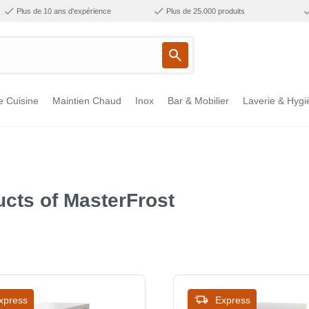
Plus de 10 ans d'expérience
Plus de 25.000 produits
e Cuisine
Maintien Chaud
Inox
Bar & Mobilier
Laverie & Hygi
cts of MasterFrost
xpress
Express