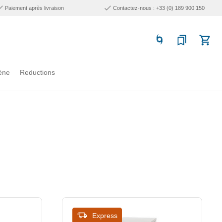
Paiement après livraison
Contactez-nous : +33 (0) 189 900 150
ène
Reductions
Express