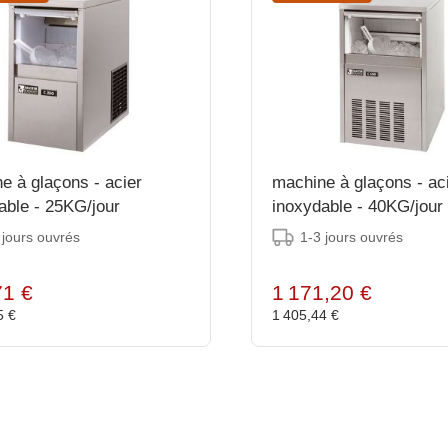
e à glaçons - acier
machine à glaçons - ac
able - 25KG/jour
inoxydable - 40KG/jour
 jours ouvrés
1-3 jours ouvrés
71 €
1 171,20 €
5 €
1 405,44 €