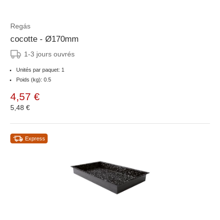
Regás
cocotte - Ø170mm
1-3 jours ouvrés
Unités par paquet: 1
Poids (kg): 0.5
4,57 €
5,48 €
Express