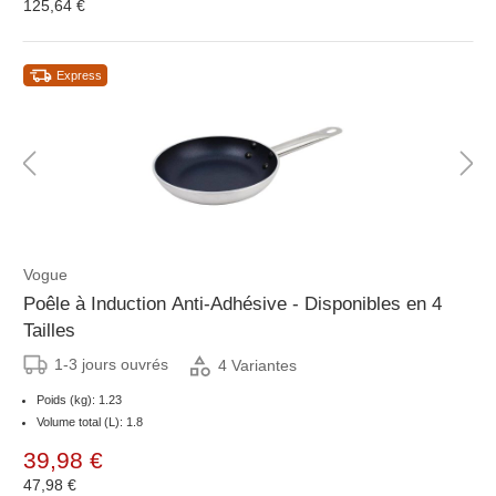
125,64 €
Express
Vogue
Poêle à Induction Anti-Adhésive - Disponibles en 4
Tailles
1-3 jours ouvrés
4 Variantes
Poids (kg): 1.23
Volume total (L): 1.8
39,98 €
47,98 €