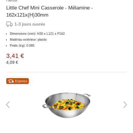
Hendi
Little Chef Mini Casserole - Mélamine -
162x121x(H)30mm
1-3 jours ouvrés
Dimensions (mm): H30 x L121 x P162
Matériau extérieur: plastic
Poids (kg): 0.085
3,41 €
4,09 €
Express