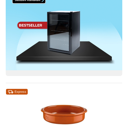
Express