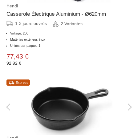
Hendi
Casserole Électrique Aluminium - Ø620mm
1-3 jours ouvrés
2 Variantes
Voltage: 230
Matériau extérieur: inox
Unités par paquet: 1
77,43 €
92,92 €
Express