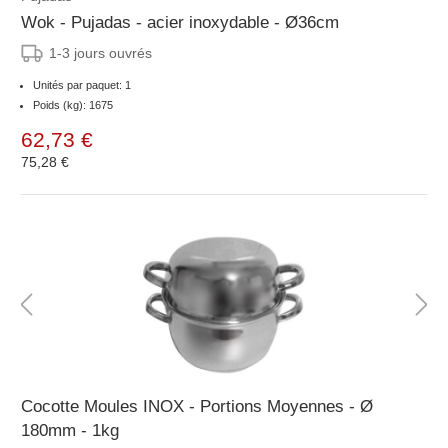
Wok - Pujadas - acier inoxydable - Ø36cm
1-3 jours ouvrés
Unités par paquet: 1
Poids (kg): 1675
62,73 €
75,28 €
Cocotte Moules INOX - Portions Moyennes - Ø
180mm - 1kg