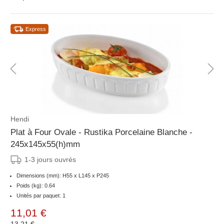
Express
Hendi
Plat à Four Ovale - Rustika Porcelaine Blanche -
245x145x55(h)mm
1-3 jours ouvrés
Dimensions (mm): H55 x L145 x P245
Poids (kg): 0.64
Unités par paquet: 1
11,01 €