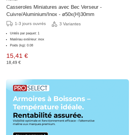
Casseroles Miniatures avec Bec Verseur -
Cuivre/Aluminium/Inox - ø50x(H)30mm
1-3 jours ouvrés
3 Variantes
Unités par paquet: 1
Matériau extérieur: inox
Poids (kg): 0.08
15,41 €
18,49 €