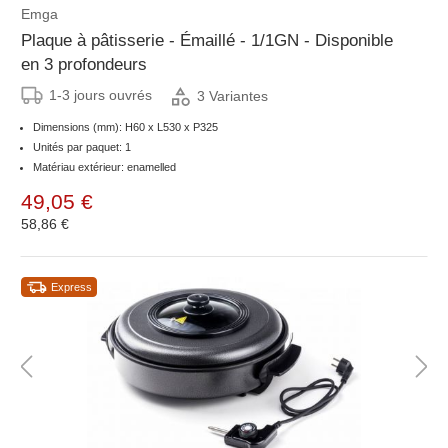
Emga
Plaque à pâtisserie - Émaillé - 1/1GN - Disponible
en 3 profondeurs
1-3 jours ouvrés
3 Variantes
Dimensions (mm): H60 x L530 x P325
Unités par paquet: 1
Matériau extérieur: enamelled
49,05 €
58,86 €
Express