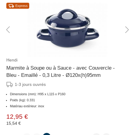
Express
Hendi
Marmite à Soupe ou à Sauce - avec Couvercle -
Bleu - Emaillé - 0,3 Litre - Ø120x(h)95mm
1-3 jours ouvrés
Dimensions (mm): H95 x L115 x P160
Poids (kg): 0.331
Matériau extérieur: inox
12,95 €
15,54 €