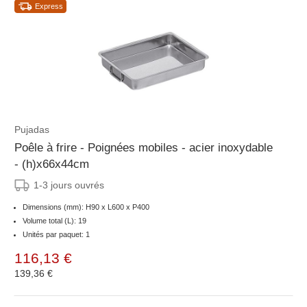
Express
Pujadas
Poêle à frire - Poignées mobiles - acier inoxydable
- (h)x66x44cm
1-3 jours ouvrés
Dimensions (mm): H90 x L600 x P400
Volume total (L): 19
Unités par paquet: 1
116,13 €
139,36 €