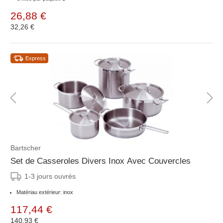
26,88 €
32,26 €
Express
Bartscher
Set de Casseroles Divers Inox Avec Couvercles
1-3 jours ouvrés
Matériau extérieur: inox
117,44 €
140,93 €