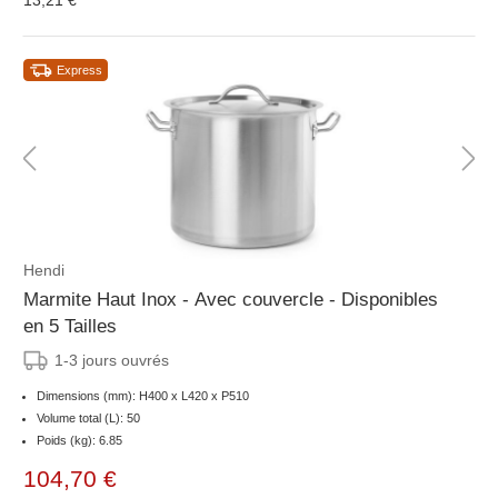
13,21 €
Express
Hendi
Marmite Haut Inox - Avec couvercle - Disponibles
en 5 Tailles
1-3 jours ouvrés
Dimensions (mm): H400 x L420 x P510
Volume total (L): 50
Poids (kg): 6.85
104,70 €