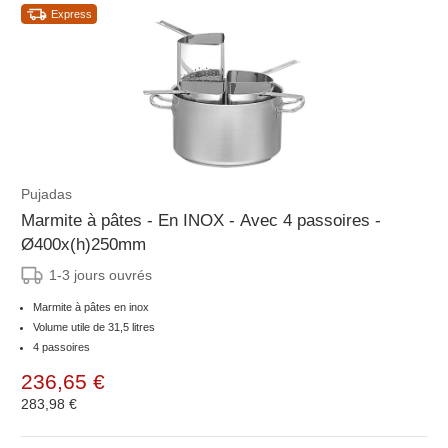
Express
Pujadas
Marmite à pâtes - En INOX - Avec 4 passoires -
Ø400x(h)250mm
1-3 jours ouvrés
Marmite à pâtes en inox
Volume utile de 31,5 litres
4 passoires
236,65 €
283,98 €