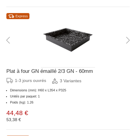
Express
Plat à four GN émaillé 2/3 GN - 60mm
1-3 jours ouvrés
3 Variantes
Dimensions (mm): H60 x L354 x P325
Unités par paquet: 1
Poids (kg): 1.26
44,48 €
53,38 €