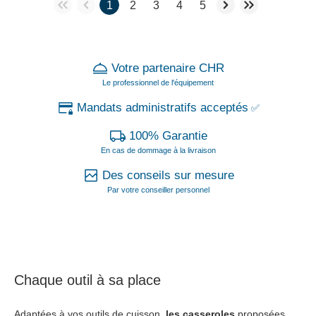
1
2
3
4
5
Votre partenaire CHR
Le professionnel de l'équipement
Mandats administratifs acceptés
✅
100% Garantie
En cas de dommage à la livraison
Des conseils sur mesure
Par votre conseiller personnel
Chaque outil à sa place
Adaptées à vos outils de cuisson,
les casseroles
proposées