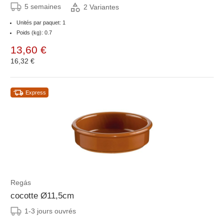
5 semaines
2 Variantes
Unités par paquet: 1
Poids (kg): 0.7
13,60 €
16,32 €
Express
Regás
cocotte Ø11,5cm
1-3 jours ouvrés