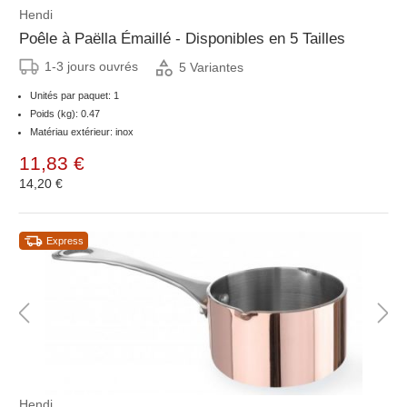
Hendi
Poêle à Paëlla Émaillé - Disponibles en 5 Tailles
1-3 jours ouvrés
5 Variantes
Unités par paquet: 1
Poids (kg): 0.47
Matériau extérieur: inox
11,83 €
14,20 €
Express
Hendi