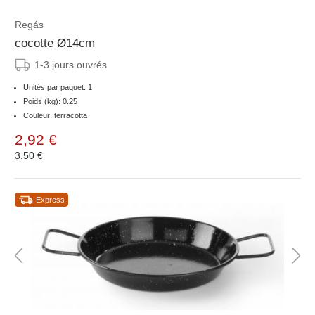
Regás
cocotte Ø14cm
1-3 jours ouvrés
Unités par paquet: 1
Poids (kg): 0.25
Couleur: terracotta
2,92 €
3,50 €
Express