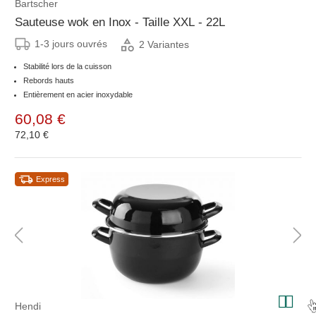
Bartscher
Sauteuse wok en Inox - Taille XXL - 22L
1-3 jours ouvrés
2 Variantes
Stabilité lors de la cuisson
Rebords hauts
Entièrement en acier inoxydable
60,08 €
72,10 €
Express
Hendi