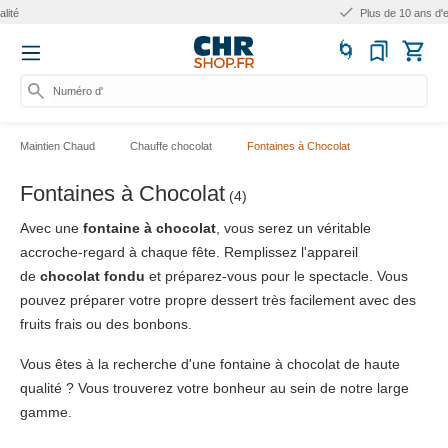
Plus de 10 ans d'expérience
Numéro d'arti
Maintien Chaud
Chauffe chocolat
Fontaines à Chocolat
Fontaines à Chocolat
(4)
Avec une
fontaine à chocolat
, vous serez un véritable
accroche-regard à chaque fête. Remplissez l'appareil
de
chocolat fondu
et préparez-vous pour le spectacle. Vous
pouvez préparer votre propre dessert très facilement avec des
fruits frais ou des bonbons.
Vous êtes à la recherche d'une fontaine à chocolat de haute
qualité ? Vous trouverez votre bonheur au sein de notre large
gamme.