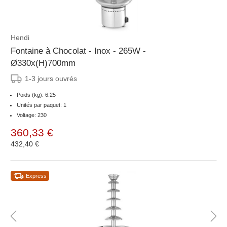
Hendi
Fontaine à Chocolat - Inox - 265W -
Ø330x(H)700mm
1-3 jours ouvrés
Poids (kg): 6.25
Unités par paquet: 1
Voltage: 230
360,33 €
432,40 €
Express