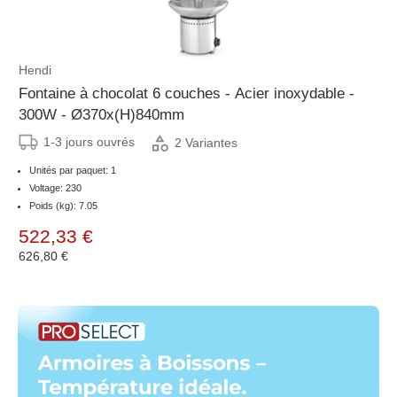
Hendi
Fontaine à chocolat 6 couches - Acier inoxydable -
300W - Ø370x(H)840mm
1-3 jours ouvrés
2 Variantes
Unités par paquet: 1
Voltage: 230
Poids (kg): 7.05
522,33 €
626,80 €