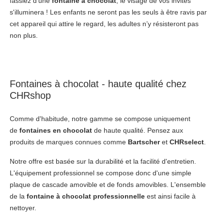
fassiez d'une
fontaine à chocolat
, le visage de vos invités
s'illuminera ! Les enfants ne seront pas les seuls à être ravis par
cet appareil qui attire le regard, les adultes n’y résisteront pas
non plus.
Fontaines à chocolat
- haute qualité chez
CHRshop
Comme d'habitude, notre gamme se compose uniquement
de
fontaines en chocolat
de haute qualité. Pensez aux
produits de marques connues comme
Bartscher
et
CHRselect
.
Notre offre est basée sur la durabilité et la facilité d'entretien.
L'équipement professionnel se compose donc d'une simple
plaque de cascade amovible et de fonds amovibles. L'ensemble
de la
fontaine à chocolat professionnelle
est ainsi facile à
nettoyer.