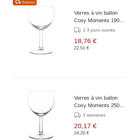
Express
Verres à vin ballon
Cosy Moments 190ml
(lot de 12)
1-3 jours ouvrés
18,76 €
22,51 €
Verres à vin ballon
Cosy Moments 250ml
(lot de 12)
3 semaines
20,17 €
24,20 €