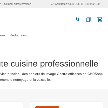
Paiement après livraison
Contactez-nous : +33 (0) 189 900 150
ène
Reductions
e cuisine professionnelle
 service principal, des paniers de lavage Gastro efficaces de CHRShop
ment le nettoyage et la vaisselle.