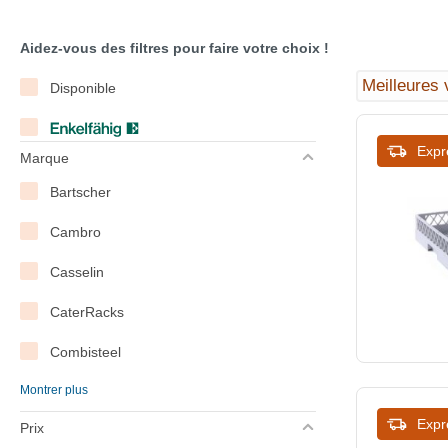
Aidez-vous des filtres pour faire votre choix !
Disponible
Expr
Marque
Bartscher
Cambro
Casselin
CaterRacks
Combisteel
Montrer plus
Diamond
Expr
Prix
Emga