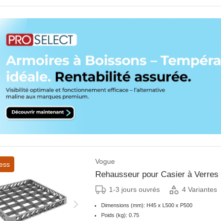
Vogue
ess
Rehausseur pour Casier à Verre
1-3 jours ouvrés
4 Variantes
Dimensions (mm): H45 x L500 x P500
Poids (kg): 0.75