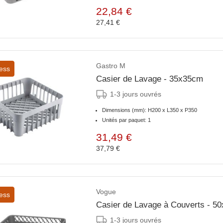
22,84 €
27,41 €
Gastro M
ess
Casier de Lavage - 35x35cm
1-3 jours ouvrés
Dimensions (mm): H200 x L350 x P350
Unités par paquet: 1
31,49 €
37,79 €
Vogue
ess
Casier de Lavage à Couverts - 5
1-3 jours ouvrés