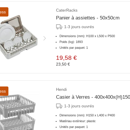
CaterRacks
ess
Panier à assiettes - 50x50cm
1-3 jours ouvrés
Dimensions (mm): H100 x L500 x P500
Poids (kg): 1893
Unités par paquet: 1
19,58 €
23,50 €
Hendi
ess
Casier à Verres - 400x400x(
1-3 jours ouvrés
Dimensions (mm): H150 x L400 x P400
Matériau extérieur: plastic
Unités par paquet: 1