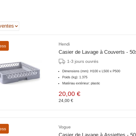
Hendi
ess
Casier de Lavage à Couverts - 5
1-3 jours ouvrés
Dimensions (mm): H100 x L500 x P500
Poids (kg): 1.375
Matériau extérieur: plastic
20,00 €
24,00 €
Vogue
ess
Casier de Lavage à Assiettes - 