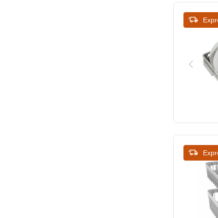
Expr
Expr