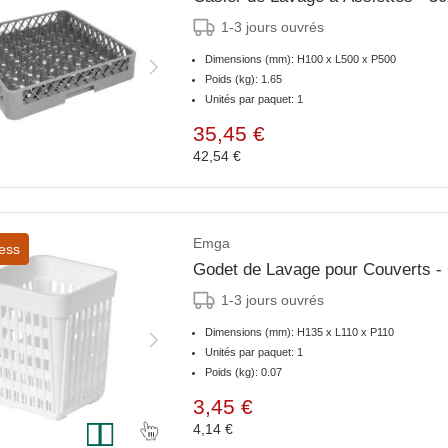
1-3 jours ouvrés
Dimensions (mm): H100 x L500 x P500
Poids (kg): 1.65
Unités par paquet: 1
35,45 €
42,54 €
Emga
ess
Godet de Lavage pour Couverts -
1-3 jours ouvrés
Dimensions (mm): H135 x L110 x P110
Unités par paquet: 1
Poids (kg): 0.07
3,45 €
4,14 €