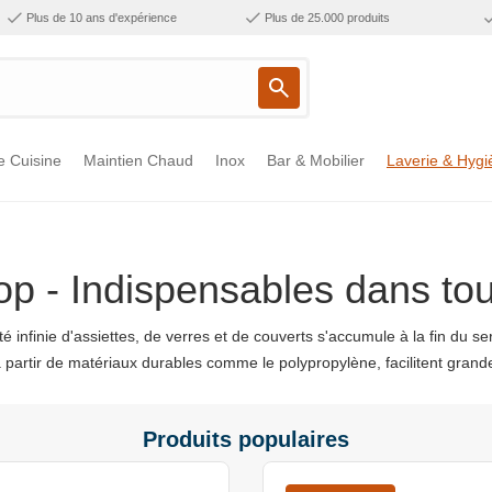
Plus de 10 ans d'expérience
Plus de 25.000 produits
e Cuisine
Maintien Chaud
Inox
Bar & Mobilier
Laverie & Hygi
 - Indispensables dans tout
té infinie d'assiettes, de verres et de couverts s'accumule à la fin du
 partir de matériaux durables comme le polypropylène, facilitent grande
Produits populaires