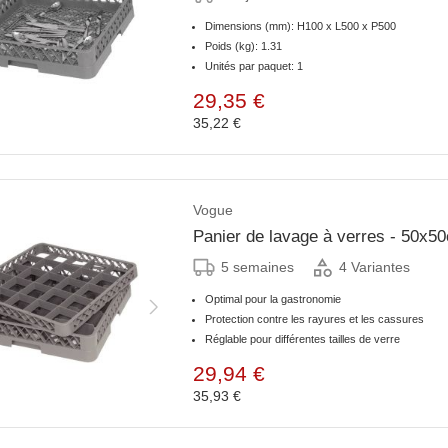
Dimensions (mm): H100 x L500 x P500
Poids (kg): 1.31
Unités par paquet: 1
29,35 €
35,22 €
Vogue
Panier de lavage à verres - 50x50c
5 semaines
4 Variantes
Optimal pour la gastronomie
Protection contre les rayures et les cassures
Réglable pour différentes tailles de verre
29,94 €
35,93 €