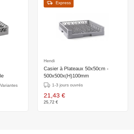
Express
Hendi
Casier à Plateaux 50x50cm -
le
500x500x(H)100mm
1-3 jours ouvrés
 Variantes
21,43 €
25,72 €