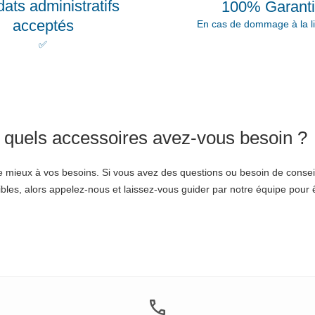
ats administratifs
100% Garant
acceptés
En cas de dommage à la li
✅
e quels accessoires avez-vous besoin ?
 mieux à vos besoins. Si vous avez des questions ou besoin de consei
les, alors appelez-nous et laissez-vous guider par notre équipe pour 