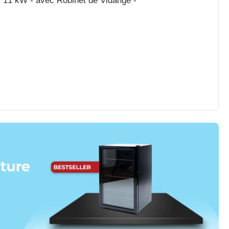
 - 11 kW - avec Robinet de Vidange -