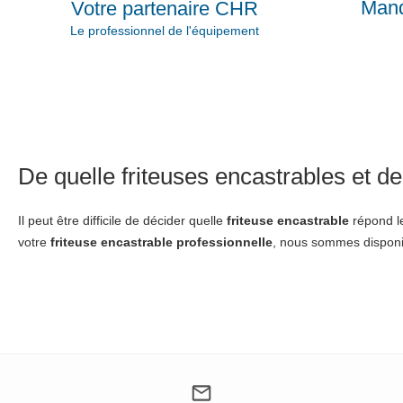
Mand
Votre partenaire CHR
Le professionnel de l'équipement
De quelle friteuses encastrables et d
Il peut être difficile de décider quelle
friteuse encastrable
répond le
votre
friteuse encastrable
professionnelle
, nous sommes disponib