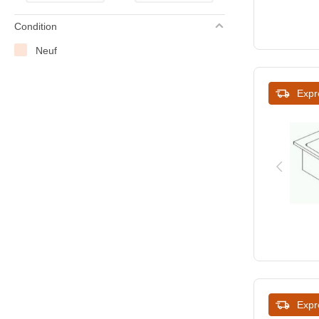
Condition
Neuf
Expr
Expr