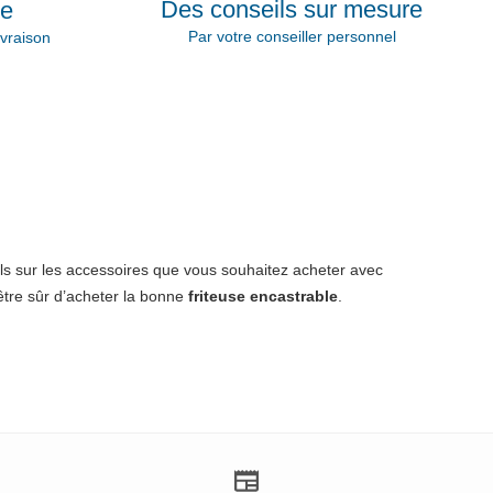
Des conseils sur mesure
ie
Par votre conseiller personnel
vraison
ls sur les accessoires que vous souhaitez acheter avec
être sûr d’acheter la bonne
friteuse encastrable
.