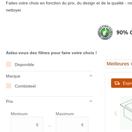
Faites votre choix en fonction du prix, du design et de la qualité
nettoyer.
90% C
Aidez-vous des filtres pour faire votre choix !
Disponible
Marque
Expr
Combisteel
Prix
Minimum
Maximum
–
€
€