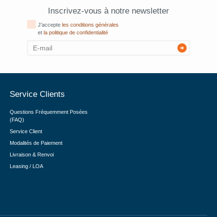
Inscrivez-vous à notre newsletter
J'accepte
les conditions générales
et
la politique de confidentialité
Service Clients
Questions Fréquemment Posées
(FAQ)
Service Client
Modalités de Paiement
Livraison & Renvoi
Leasing / LOA