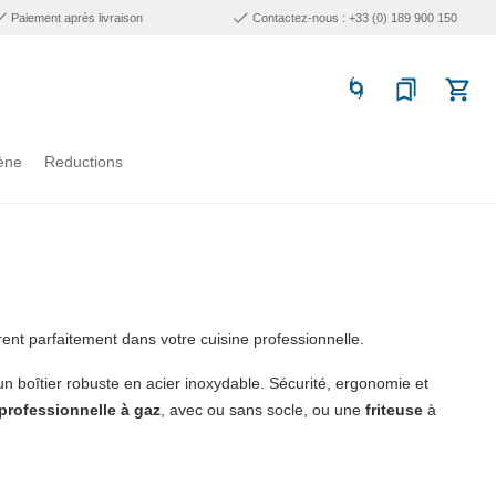
Paiement après livraison
Contactez-nous : +33 (0) 189 900 150
ène
Reductions
rent parfaitement dans votre cuisine professionnelle.
un boîtier robuste en acier inoxydable. Sécurité, ergonomie et
professionnelle
à gaz
, avec ou sans socle, ou une
friteuse
à