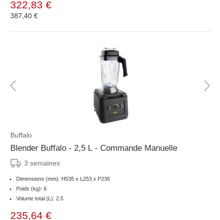
322,83 €
387,40 €
Buffalo
Blender Buffalo - 2,5 L - Commande Manuelle
3 semaines
Dimensions (mm): H535 x L253 x P236
Poids (kg): 6
Volume total (L): 2.5
235,64 €