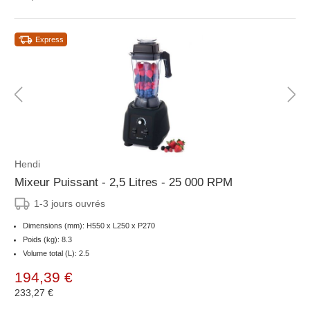
Express
Hendi
Mixeur Puissant - 2,5 Litres - 25 000 RPM
1-3 jours ouvrés
Dimensions (mm): H550 x L250 x P270
Poids (kg): 8.3
Volume total (L): 2.5
194,39 €
233,27 €