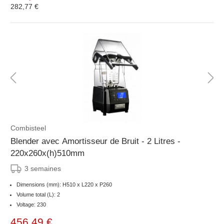
282,77 €
Combisteel
Blender avec Amortisseur de Bruit - 2 Litres -
220x260x(h)510mm
3 semaines
Dimensions (mm): H510 x L220 x P260
Volume total (L): 2
Voltage: 230
456,49 €