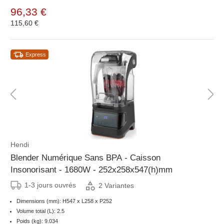
96,33 €
115,60 €
Express
Hendi
Blender Numérique Sans BPA - Caisson
Insonorisant - 1680W - 252x258x547(h)mm
1-3 jours ouvrés
2 Variantes
Dimensions (mm): H547 x L258 x P252
Volume total (L): 2.5
Poids (kg): 9.034