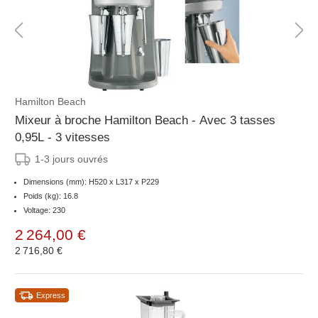
Hamilton Beach
Mixeur à broche Hamilton Beach - Avec 3 tasses
0,95L - 3 vitesses
1-3 jours ouvrés
Dimensions (mm): H520 x L317 x P229
Poids (kg): 16.8
Voltage: 230
2 264,00 €
2 716,80 €
Express