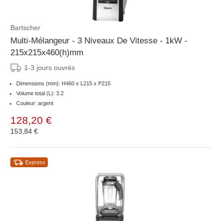
Bartscher
Multi-Mélangeur - 3 Niveaux De Vitesse - 1kW -
215x215x460(h)mm
1-3 jours ouvrés
Dimensions (mm): H460 x L215 x P215
Volume total (L): 3.2
Couleur: argent
128,20 €
153,84 €
Express