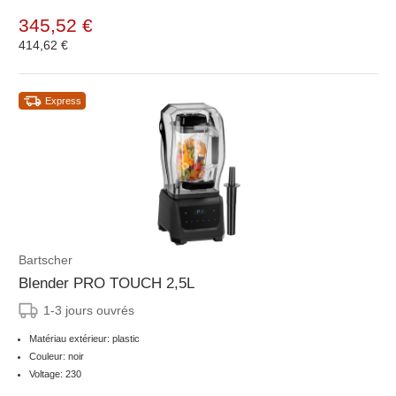
345,52 €
414,62 €
Express
Bartscher
Blender PRO TOUCH 2,5L
1-3 jours ouvrés
Matériau extérieur: plastic
Couleur: noir
Voltage: 230