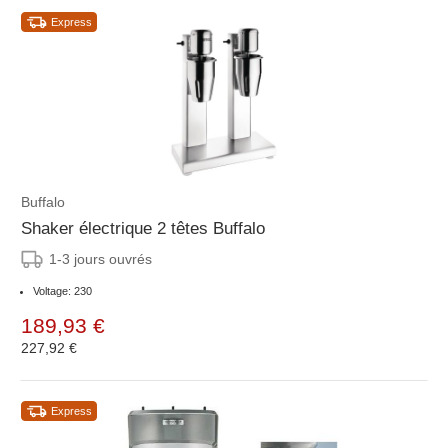
Express
Buffalo
Shaker électrique 2 têtes Buffalo
1-3 jours ouvrés
Voltage: 230
189,93 €
227,92 €
Express