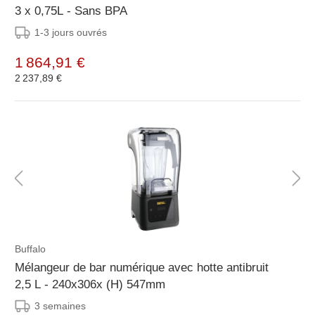
3 x 0,75L - Sans BPA
1-3 jours ouvrés
1 864,91 €
2 237,89 €
Buffalo
Mélangeur de bar numérique avec hotte antibruit
2,5 L - 240x306x (H) 547mm
3 semaines