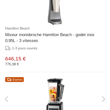
Hamilton Beach
Mixeur monobroche Hamilton Beach - godet inox
0,95L - 3 vitesses
1-3 jours ouvrés
646,15 €
775,38 €
Express