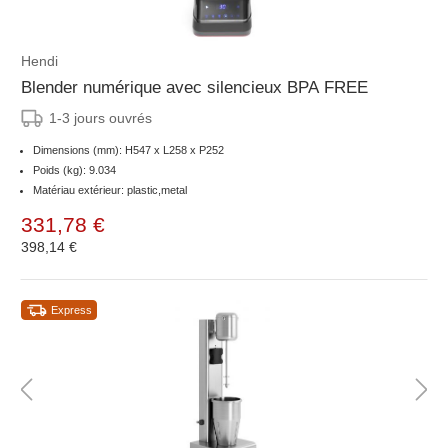
Hendi
Blender numérique avec silencieux BPA FREE
1-3 jours ouvrés
Dimensions (mm): H547 x L258 x P252
Poids (kg): 9.034
Matériau extérieur: plastic,metal
331,78 €
398,14 €
Express