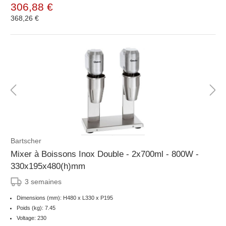
306,88 €
368,26 €
Bartscher
Mixer à Boissons Inox Double - 2x700ml - 800W -
330x195x480(h)mm
3 semaines
Dimensions (mm): H480 x L330 x P195
Poids (kg): 7.45
Voltage: 230