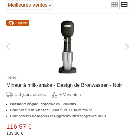
Express
Hendi
Mixeur à milk-shake - Design de Bronwasser - Noir
1-3 jours ouvrés
6 Variantes
Puissant et élégant - disponible en 6 couleurs
Deux niveaux de vitesse : 15 000 et 19 000 tours/minute
Deux gobelets mélangeurs et 4 agitateurs interchangeables inclus
116,57 €
139,88 €