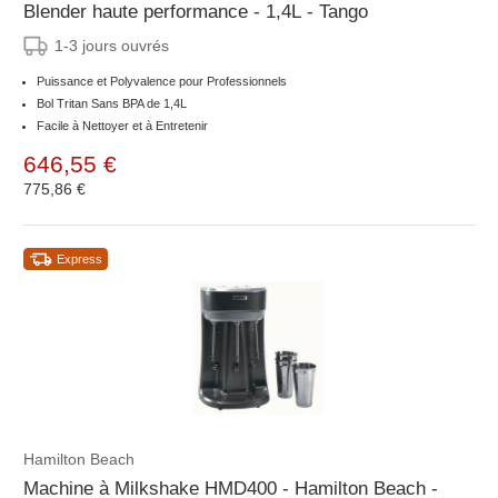
Blender haute performance - 1,4L - Tango
1-3 jours ouvrés
Puissance et Polyvalence pour Professionnels
Bol Tritan Sans BPA de 1,4L
Facile à Nettoyer et à Entretenir
646,55 €
775,86 €
Express
Hamilton Beach
Machine à Milkshake HMD400 - Hamilton Beach -