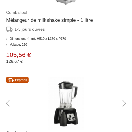
Combisteel
Mélangeur de milkshake simple - 1 litre
1-3 jours ouvrés
Dimensions (mm): H510 x L170 x P170
Voltage: 230
105,56 €
126,67 €
Express