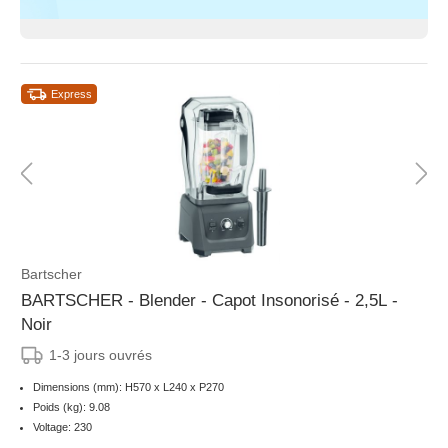
Express
Bartscher
BARTSCHER - Blender - Capot Insonorisé - 2,5L -
Noir
1-3 jours ouvrés
Dimensions (mm): H570 x L240 x P270
Poids (kg): 9.08
Voltage: 230