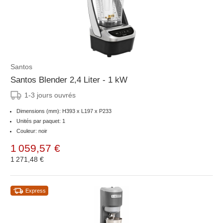
Santos
Santos Blender 2,4 Liter - 1 kW
1-3 jours ouvrés
Dimensions (mm): H393 x L197 x P233
Unités par paquet: 1
Couleur: noir
1 059,57 €
1 271,48 €
Express