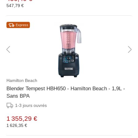
547,79 €
Express
Hamilton Beach
Blender Tempest HBH650 - Hamilton Beach - 1,9L -
Sans BPA
1-3 jours ouvrés
1 355,29 €
1 626,35 €