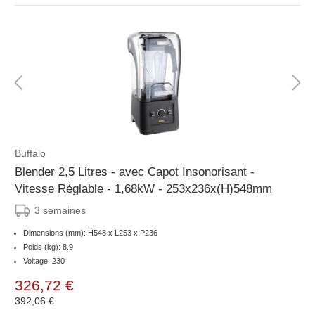
Buffalo
Blender 2,5 Litres - avec Capot Insonorisant -
Vitesse Réglable - 1,68kW - 253x236x(H)548mm
3 semaines
Dimensions (mm): H548 x L253 x P236
Poids (kg): 8.9
Voltage: 230
326,72 €
392,06 €