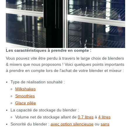
Les caractéristiques à prendre en compte :
Vous pouvez vite être perdu à travers le large choix de blenders
& mixers que nous proposons ! Voici quelques points importants
à prendre en compte lors de l'achat de votre blender et mixeur :
Type de réalisation souhaité :
Milkshakes
Smoothies
Glace pilée
La capacité de stockage du blender :
Volume net de stockage allant de
0.7 litres
à
4 litres
Sonorité du blender :
avec option silencieuse
ou
sans