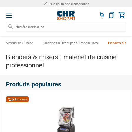
Plus de 10 ans d'expérience
Numéro d'article, catégorie ou
Matériel de Cuisine
Machines à Découper & Trancheuses
Blenders & Mixe
Blenders & mixers : matériel de cuisine
professionnel
Produits populaires
Express