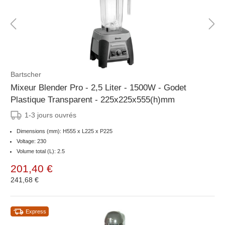
Bartscher
Mixeur Blender Pro - 2,5 Liter - 1500W - Godet
Plastique Transparent - 225x225x555(h)mm
1-3 jours ouvrés
Dimensions (mm): H555 x L225 x P225
Voltage: 230
Volume total (L): 2.5
201,40 €
241,68 €
Express