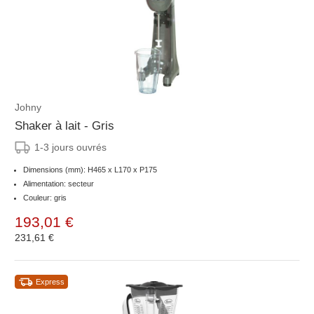
Johny
Shaker à lait - Gris
1-3 jours ouvrés
Dimensions (mm): H465 x L170 x P175
Alimentation: secteur
Couleur: gris
193,01 €
231,61 €
Express