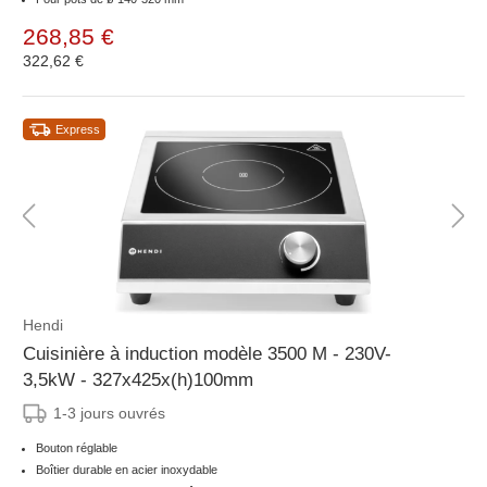
268,85 €
322,62 €
Express
Hendi
Cuisinière à induction modèle 3500 M - 230V-
3,5kW - 327x425x(h)100mm
1-3 jours ouvrés
Bouton réglable
Boîtier durable en acier inoxydable