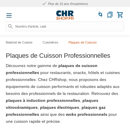
Plus de 25.000 produits
Numéro d'article, catégorie ou n
Matériel de Cuisine
Cuisinières
Plaques de Cuisson
Plaques de Cuisson Professionnelles
Découvrez notre gamme de
plaques de cuisson
professionnelles
pour restaurants, snacks, hôtels et cuisines
professionnelles. Chez CHRshop, nous proposons des
équipements de cuisson performants et robustes adaptés aux
besoins des professionnels de la restauration. Retrouvez des
plaques à induction professionnelles
,
plaques
vitrocéramiques
,
plaques électriques
,
plaques gaz
professionnelles
ainsi que des
woks professionnels
pour
une cuisson rapide et précise.