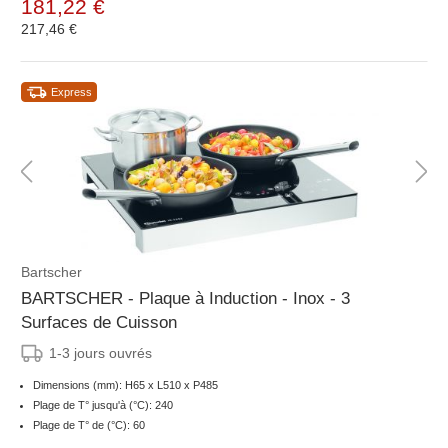
181,22 €
217,46 €
Express
Bartscher
BARTSCHER - Plaque à Induction - Inox - 3
Surfaces de Cuisson
1-3 jours ouvrés
Dimensions (mm): H65 x L510 x P485
Plage de T° jusqu'à (°C): 240
Plage de T° de (°C): 60