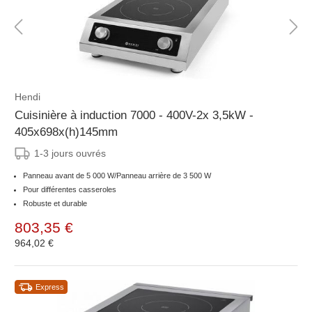
Hendi
Cuisinière à induction 7000 - 400V-2x 3,5kW -
405x698x(h)145mm
1-3 jours ouvrés
Panneau avant de 5 000 W/Panneau arrière de 3 500 W
Pour différentes casseroles
Robuste et durable
803,35 €
964,02 €
Express