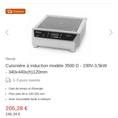
Express
Hendi
Cuisinière à induction modèle 3500 D - 230V-3,5kW
- 340x440x(h)120mm
1-3 jours ouvrés
Gain de temps et d'énergie
Pour pots de ø 140-320 mm
Acier inoxydable facile à nettoyer
205,28 €
246,34 €