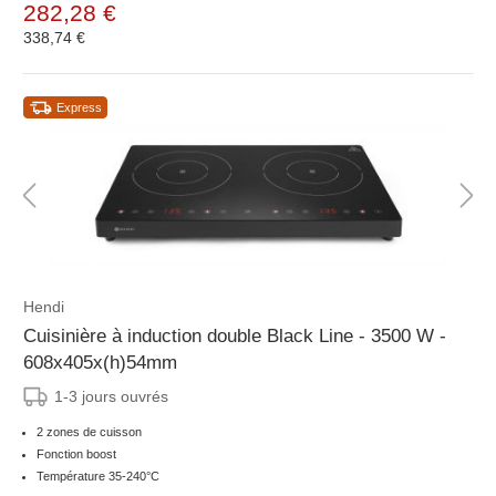
282,28 €
338,74 €
Express
Hendi
Cuisinière à induction double Black Line - 3500 W -
608x405x(h)54mm
1-3 jours ouvrés
2 zones de cuisson
Fonction boost
Température 35-240°C