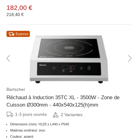
182,00 €
218,40 €
Express
Bartscher
Réchaud à Induction 35TC XL - 3500W - Zone de
Cuisson Ø300mm - 440x540x125(h)mm
1-3 jours ouvrés
2 Variantes
Dimensions (mm): H125 x L440 x P540
Matériau extérieur: inox
Couleur: argent