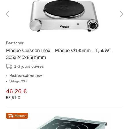
Bartscher
Plaque Cuisson Inox - Plaque Ø185mm - 1,5kW -
305x245x85(h)mm
1-3 jours ouvrés
Matériau extérieur: inox
Voltage: 230
46,26 €
55,51 €
Express