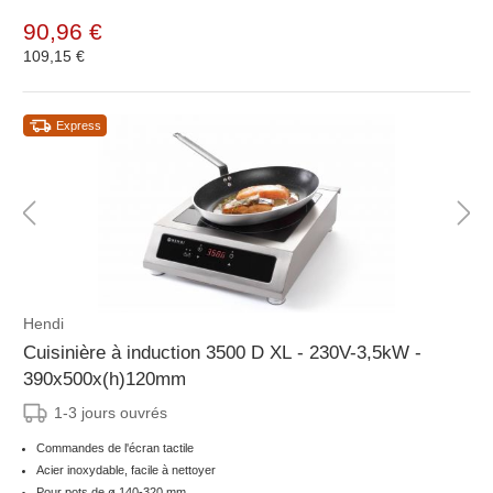
90,96 €
109,15 €
Express
Hendi
Cuisinière à induction 3500 D XL - 230V-3,5kW -
390x500x(h)120mm
1-3 jours ouvrés
Commandes de l'écran tactile
Acier inoxydable, facile à nettoyer
Pour pots de ø 140-320 mm