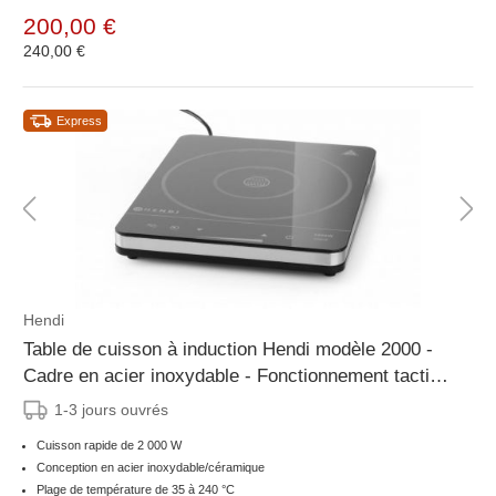
200,00 €
240,00 €
Express
Hendi
Table de cuisson à induction Hendi modèle 2000 -
Cadre en acier inoxydable - Fonctionnement tactile
- Surface en verre céramique
1-3 jours ouvrés
Cuisson rapide de 2 000 W
Conception en acier inoxydable/céramique
Plage de température de 35 à 240 °C