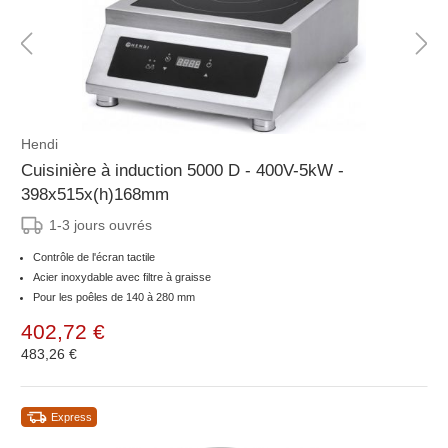
Hendi
Cuisinière à induction 5000 D - 400V-5kW -
398x515x(h)168mm
1-3 jours ouvrés
Contrôle de l'écran tactile
Acier inoxydable avec filtre à graisse
Pour les poêles de 140 à 280 mm
402,72 €
483,26 €
Express