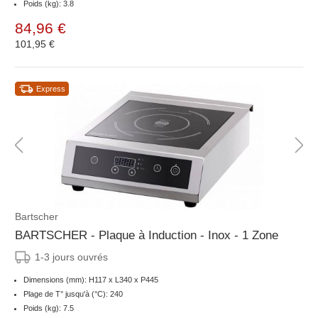
Poids (kg): 3.8
84,96 €
101,95 €
Express
Bartscher
BARTSCHER - Plaque à Induction - Inox - 1 Zone
1-3 jours ouvrés
Dimensions (mm): H117 x L340 x P445
Plage de T° jusqu'à (°C): 240
Poids (kg): 7.5