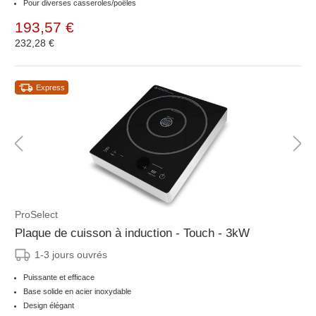
Pour diverses casseroles/poêles
193,57 €
232,28 €
Express
ProSelect
Plaque de cuisson à induction - Touch - 3kW
1-3 jours ouvrés
Puissante et efficace
Base solide en acier inoxydable
Design élégant