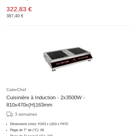
322,83 €
387,40 €
CaterChef
Cuisinière à Induction - 2x3500W -
810x470x(H)163mm
3 semaines
Dimensions (mm): H163 x L810 x P470
Plage de T° de (°C): 80