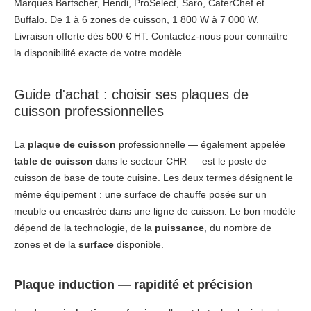
Marques Bartscher, Hendi, ProSelect, Saro, CaterChef et
Buffalo. De 1 à 6 zones de cuisson, 1 800 W à 7 000 W.
Livraison offerte dès 500 € HT. Contactez-nous pour connaître
la disponibilité exacte de votre modèle.
Guide d'achat : choisir ses plaques de
cuisson professionnelles
La
plaque de cuisson
professionnelle — également appelée
table de cuisson
dans le secteur CHR — est le poste de
cuisson de base de toute cuisine. Les deux termes désignent le
même équipement : une surface de chauffe posée sur un
meuble ou encastrée dans une ligne de cuisson. Le bon modèle
dépend de la technologie, de la
puissance
, du nombre de
zones et de la
surface
disponible.
Plaque induction — rapidité et précision