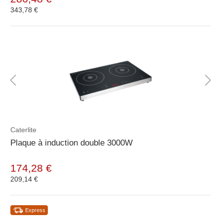
343,78 €
Caterlite
Plaque à induction double 3000W
174,28 €
209,14 €
Express