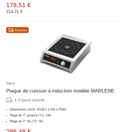
178,51 €
214,21 €
Express
Saro
Plaque de cuisson à induction modèle MARLENE
1-3 jours ouvrés
Dimensions (mm): H130 x L440 x P540
Plage de T° jusqu'à (°C): 240
Plage de T° de (°C): 60
286,48 €