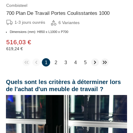
Combisteel
700 Plan De Travail Portes Coulisstantes 1000
1-3 jours ouvrés
6 Variantes
Dimensions (mm): H850 x L1000 x P700
516,03 €
619,24 €
1
2
3
4
5
Quels sont les critères à déterminer lors
de l'achat d'un meuble de travail ?