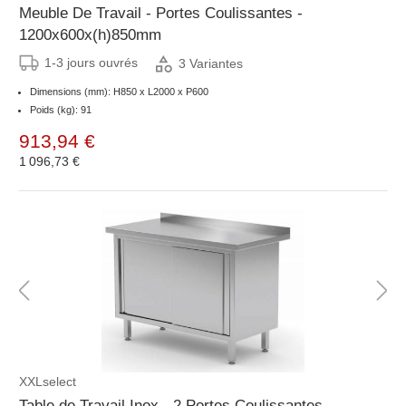
Meuble De Travail - Portes Coulissantes -
1200x600x(h)850mm
1-3 jours ouvrés
3 Variantes
Dimensions (mm): H850 x L2000 x P600
Poids (kg): 91
913,94 €
1 096,73 €
XXLselect
Table de Travail Inox - 2 Portes Coulissantes -