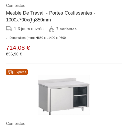
Combisteel
Meuble De Travail - Portes Coulissantes -
1000x700x(h)850mm
1-3 jours ouvrés
7 Variantes
Dimensions (mm): H850 x L1400 x P700
714,08 €
856,90 €
Express
Combisteel