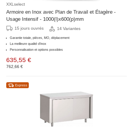
XXLselect
Armoire en Inox avec Plan de Travail et Étagère -
Usage Intensif - 1000(l)x600(p)mm
15 jours ouvrés
14 Variantes
Garantie totale, pièces, MO, déplacement
La meilleure qualité d'inox
Personnalisation et options possibles
635,55 €
762,66 €
Express