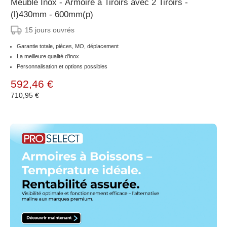
Meuble Inox - Armoire à Tiroirs avec 2 Tiroirs -
(l)430mm - 600mm(p)
15 jours ouvrés
Garantie totale, pièces, MO, déplacement
La meilleure qualité d'inox
Personnalisation et options possibles
592,46 €
710,95 €