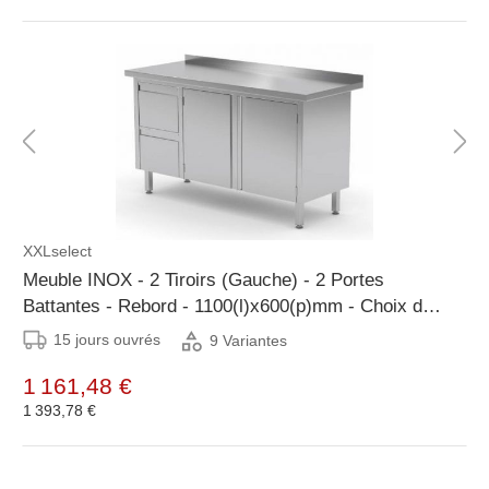
XXLselect
Meuble INOX - 2 Tiroirs (Gauche) - 2 Portes
Battantes - Rebord - 1100(l)x600(p)mm - Choix de
9 Largeurs
15 jours ouvrés
9 Variantes
1 161,48 €
1 393,78 €