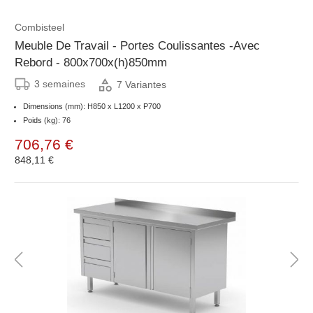
Combisteel
Meuble De Travail - Portes Coulissantes -Avec
Rebord - 800x700x(h)850mm
3 semaines
7 Variantes
Dimensions (mm): H850 x L1200 x P700
Poids (kg): 76
706,76 €
848,11 €