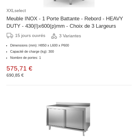
XXLselect
Meuble INOX - 1 Porte Battante - Rebord - HEAVY
DUTY - 430(l)x600(p)mm - Choix de 3 Largeurs
15 jours ouvrés
3 Variantes
Dimensions (mm): H850 x L600 x P600
Capacité de charge (kg): 300
Nombre de portes: 1
575,71 €
690,85 €