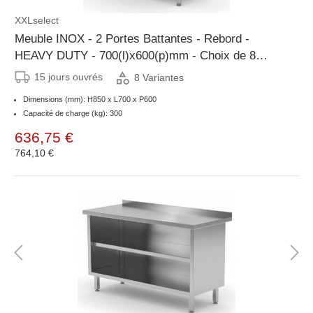
XXLselect
Meuble INOX - 2 Portes Battantes - Rebord -
HEAVY DUTY - 700(l)x600(p)mm - Choix de 8
Largeurs
15 jours ouvrés
8 Variantes
Dimensions (mm): H850 x L700 x P600
Capacité de charge (kg): 300
636,75 €
764,10 €