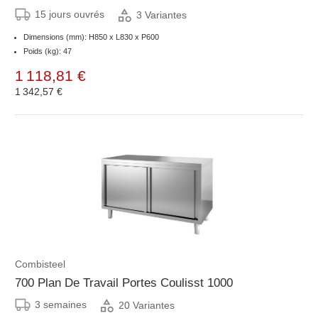
15 jours ouvrés
3 Variantes
Dimensions (mm): H850 x L830 x P600
Poids (kg): 47
1 118,81 €
1 342,57 €
Combisteel
700 Plan De Travail Portes Coulisst 1000
3 semaines
20 Variantes