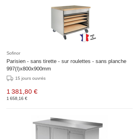
Sofinor
Parisien - sans tirette - sur roulettes - sans planche
997(l)x800x900mm
15 jours ouvrés
1 381,80 €
1 658,16 €