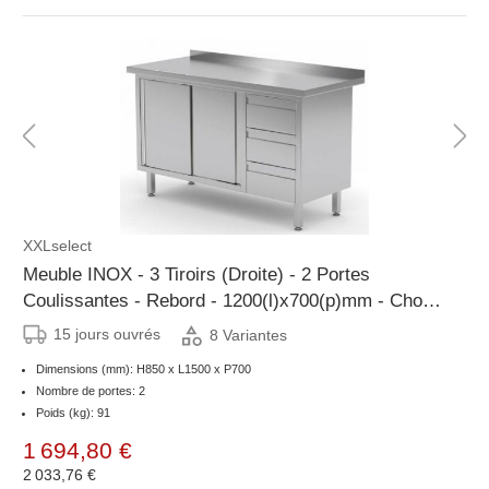
XXLselect
Meuble INOX - 3 Tiroirs (Droite) - 2 Portes
Coulissantes - Rebord - 1200(l)x700(p)mm - Choix
de 8 Largeurs
15 jours ouvrés
8 Variantes
Dimensions (mm): H850 x L1500 x P700
Nombre de portes: 2
Poids (kg): 91
1 694,80 €
2 033,76 €