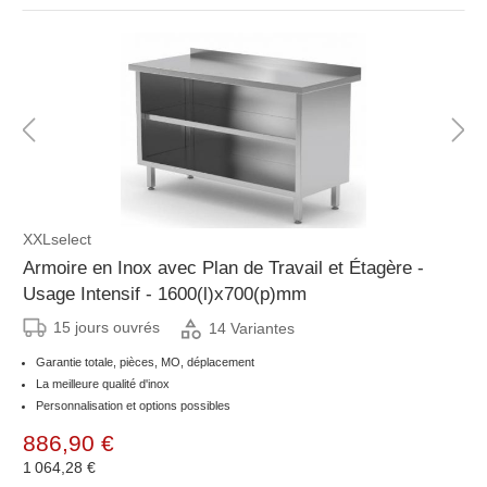
XXLselect
Armoire en Inox avec Plan de Travail et Étagère -
Usage Intensif - 1600(l)x700(p)mm
15 jours ouvrés
14 Variantes
Garantie totale, pièces, MO, déplacement
La meilleure qualité d'inox
Personnalisation et options possibles
886,90 €
1 064,28 €