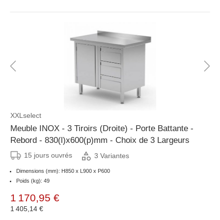
XXLselect
Meuble INOX - 3 Tiroirs (Droite) - Porte Battante -
Rebord - 830(l)x600(p)mm - Choix de 3 Largeurs
15 jours ouvrés
3 Variantes
Dimensions (mm): H850 x L900 x P600
Poids (kg): 49
1 170,95 €
1 405,14 €