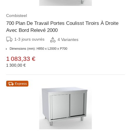
Combisteel
700 Plan De Travail Portes Coulisst Tiroirs À Droite
Avec Bord Relevé 2000
1-3 jours ouvrés
4 Variantes
Dimensions (mm): H850 x L2000 x P700
1 083,33 €
1 300,00 €
Express