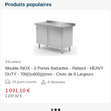
Produits populaires
XXLselect
Meuble INOX - 2 Portes Battantes - Rebord - HEAVY
DUTY - 700(l)x600(p)mm - Choix de 8 Largeurs
15 jours ouvrés
8 Variantes
1 031,10 €
1 237,32 €