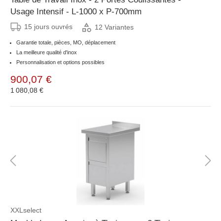
Usage Intensif - L-1000 x P-700mm
15 jours ouvrés
12 Variantes
Garantie totale, pièces, MO, déplacement
La meilleure qualité d'inox
Personnalisation et options possibles
900,07 €
1 080,08 €
XXLselect