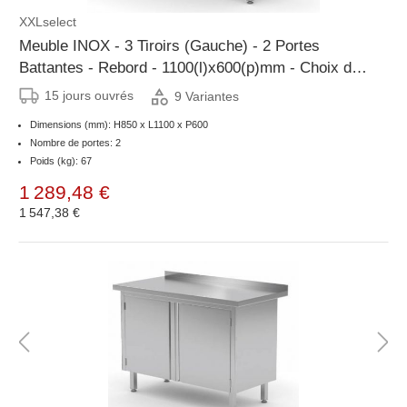
XXLselect
Meuble INOX - 3 Tiroirs (Gauche) - 2 Portes
Battantes - Rebord - 1100(l)x600(p)mm - Choix de
8 Largeurs
15 jours ouvrés
9 Variantes
Dimensions (mm): H850 x L1100 x P600
Nombre de portes: 2
Poids (kg): 67
1 289,48 €
1 547,38 €