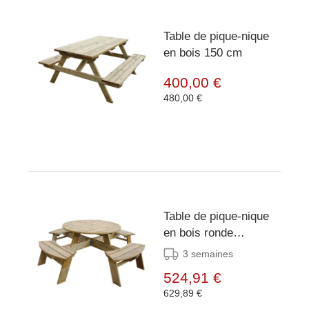
Table de pique-nique
en bois 150 cm
400,00 €
480,00 €
Table de pique-nique
en bois ronde
Rowlinson 2000mm
3 semaines
524,91 €
629,89 €