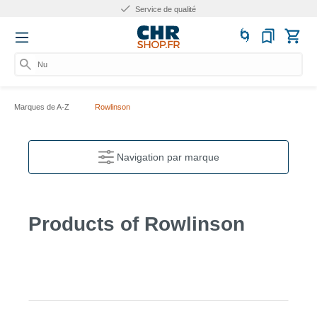
Service de qualité
Num
Marques de A-Z
Rowlinson
Navigation par marque
Products of Rowlinson