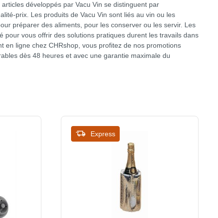
es articles développés par Vacu Vin se distinguent par
ualité-prix. Les produits de Vacu Vin sont liés au vin ou les
our préparer des aliments, pour les conserver ou les servir. Les
é pour vous offrir des solutions pratiques durent les travails dans
t en ligne chez CHRshop, vous profitez de nos promotions
ivrables dès 48 heures et avec une garantie maximale du
Express