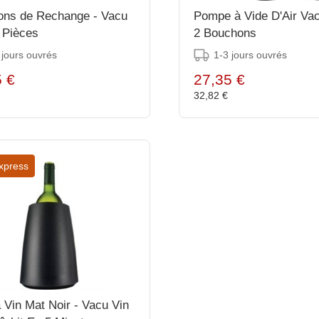
ons de Rechange - Vacu
Pompe à Vide D'Air Vac
2 Pièces
2 Bouchons
 jours ouvrés
1-3 jours ouvrés
5 €
27,35 €
€
32,82 €
xpress
 Vin Mat Noir - Vacu Vin