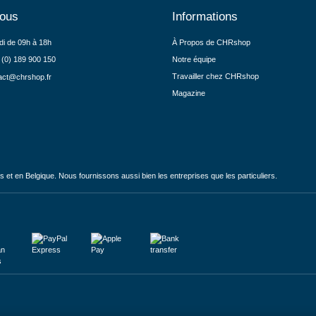
nous
Informations
di de 09h à 18h
À Propos de CHRshop
 (0) 189 900 150
Notre équipe
Travailler chez CHRshop
act@chrshop.fr
Magazine
et en Belgique. Nous fournissons aussi bien les entreprises que les particuliers.