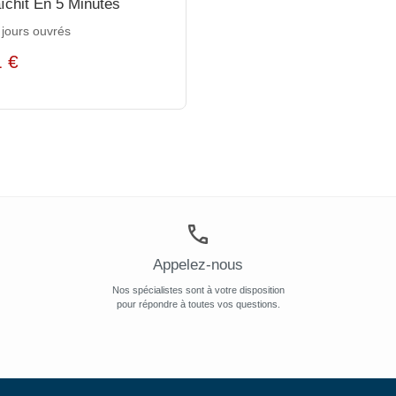
aîchit En 5 Minutes
 jours ouvrés
1 €
€
Appelez-nous
Nos spécialistes sont à votre disposition
pour répondre à toutes vos questions.