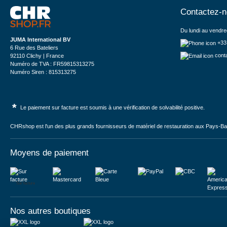
Contactez-
Du lundi au vendre
JUMA International BV
+33
6 Rue des Bateliers
cont
92110 Clichy | France
Numéro de TVA : FR59815313275
Numéro Siren : 815313275
*
Le paiement sur facture est soumis à une vérification de solvabilité positive.
CHRshop est l'un des plus grands fournisseurs de matériel de restauration aux Pays-Bas 
Moyens de paiement
Sur facture
Nos autres boutiques