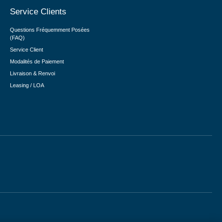
Service Clients
Questions Fréquemment Posées
(FAQ)
Service Client
Modalités de Paiement
Livraison & Renvoi
Leasing / LOA