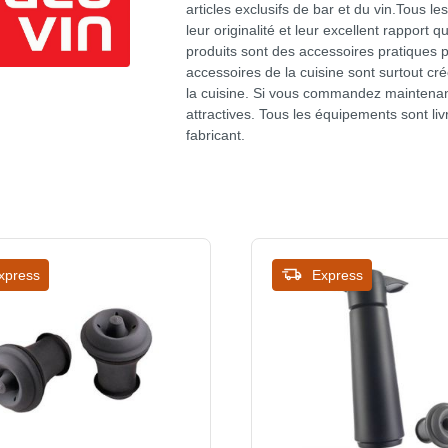
articles exclusifs de bar et du vin.Tous l
leur originalité et leur excellent rapport q
produits sont des accessoires pratiques p
accessoires de la cuisine sont surtout cré
la cuisine. Si vous commandez maintenan
attractives. Tous les équipements sont l
fabricant.
xpress
Express