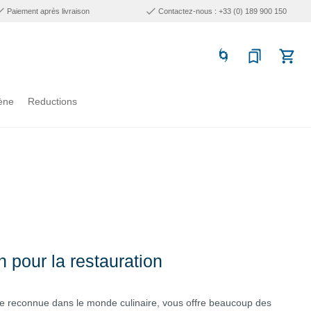
Paiement après livraison
Contactez-nous : +33 (0) 189 900 150
ène
Reductions
n pour la restauration
e reconnue dans le monde culinaire, vous offre beaucoup des