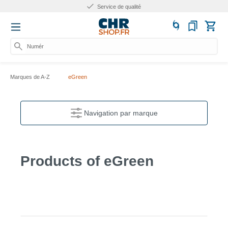
Service de qualité
Numéro
Marques de A-Z
eGreen
Navigation par marque
Products of eGreen