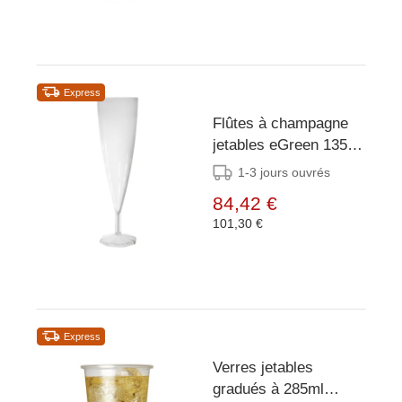
Express
Flûtes à champagne
jetables eGreen 135
ml (lot de 150)
1-3 jours ouvrés
84,42 €
101,30 €
Express
Verres jetables
gradués à 285ml