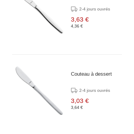
2-4 jours ouvrés
3,63 €
4,36 €
Couteau à dessert
2-4 jours ouvrés
3,03 €
3,64 €