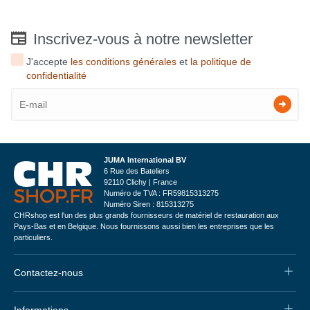
Inscrivez-vous à notre newsletter
J'accepte
les conditions générales
et
la politique de
confidentialité
JUMA International BV
6 Rue des Bateliers
92110 Clichy | France
Numéro de TVA : FR59815313275
Numéro Siren : 815313275
CHRshop est l'un des plus grands fournisseurs de matériel de restauration aux
Pays-Bas et en Belgique. Nous fournissons aussi bien les entreprises que les
particuliers.
Contactez-nous
Informations