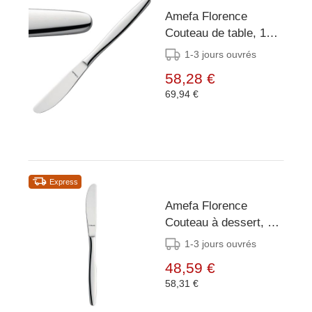
Amefa Florence
Couteau de table, 12
pièces
1-3 jours ouvrés
58,28 €
69,94 €
Express
Amefa Florence
Couteau à dessert, 12
pièces
1-3 jours ouvrés
48,59 €
58,31 €