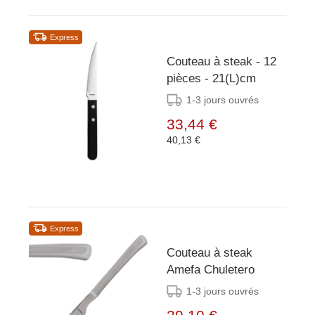
Express
Couteau à steak - 12
pièces - 21(L)cm
1-3 jours ouvrés
33,44 €
40,13 €
Express
Couteau à steak
Amefa Chuletero
1-3 jours ouvrés