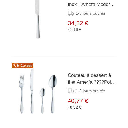
Inox - Amefa Moderno
- 12 Pièces
1-3 jours ouvrés
34,32 €
41,18 €
Express
Couteau à dessert à
filet Amerfa ????Point,
12 pièces
1-3 jours ouvrés
40,77 €
48,92 €