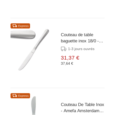
Express
Couteau de table
baguette inox 18/0 -
12 pièces
1-3 jours ouvrés
31,37 €
37,64 €
Express
Couteau De Table Inox
- Amefa Amsterdam -