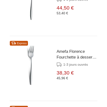
44,50 €
53,40 €
Express
Amefa Florence
Fourchette à dessert,
12 pièces
1-3 jours ouvrés
38,30 €
45,96 €