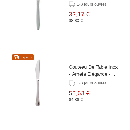
12 Pièces
1-3 jours ouvrés
32,17 €
38,60 €
Express
Couteau De Table Inox
- Amefa Elégance - 12
Pièces
1-3 jours ouvrés
53,63 €
64,36 €