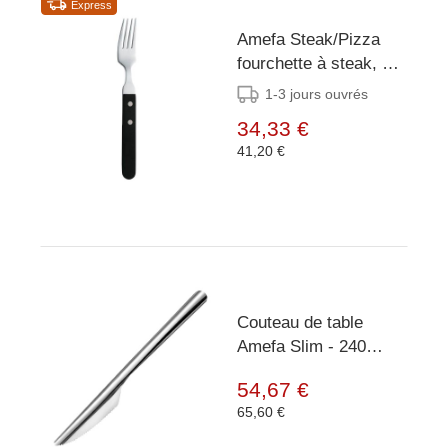
Express
Amefa Steak/Pizza
fourchette à steak, 12
pièces
1-3 jours ouvrés
34,33 €
41,20 €
Couteau de table
Amefa Slim - 240
pièces
54,67 €
65,60 €