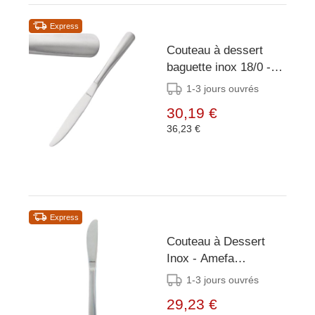
Express
Couteau à dessert
baguette inox 18/0 -
12 pièces
1-3 jours ouvrés
30,19 €
36,23 €
Express
Couteau à Dessert
Inox - Amefa
Amsterdam -12
1-3 jours ouvrés
Pièces
29,23 €