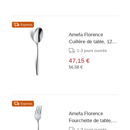
Express
Amefa Florence
Cuillère de table, 12
pièces
1-3 jours ouvrés
47,15 €
56,58 €
Express
Amefa Florence
Fourchette de table,
12 pièces
1-3 jours ouvrés