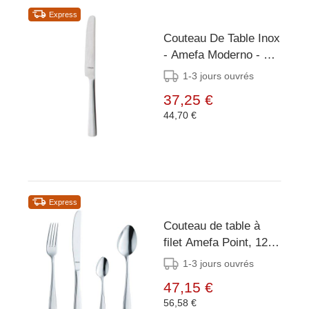
Express
Couteau De Table Inox
- Amefa Moderno - 12
Pièces
1-3 jours ouvrés
37,25 €
44,70 €
Express
Couteau de table à
filet Amefa Point, 12
pièces
1-3 jours ouvrés
47,15 €
56,58 €