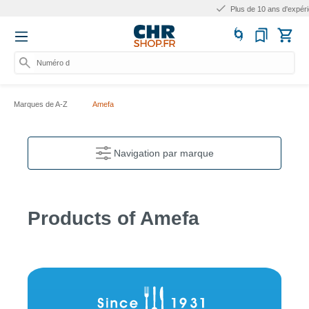
Plus de 10 ans d'expérience
Numéro d'arti
Marques de A-Z
Amefa
Navigation par marque
Products of Amefa