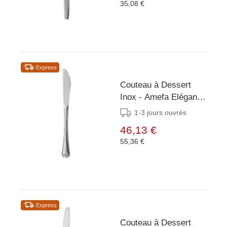
35,08 €
Express
Couteau à Dessert
Inox - Amefa Elégance
- 12 Pièces
1-3 jours ouvrés
46,13 €
55,36 €
Express
Couteau à Dessert