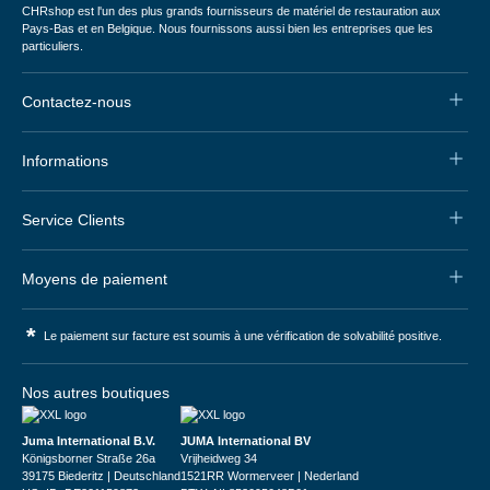
CHRshop est l'un des plus grands fournisseurs de matériel de restauration aux
Pays-Bas et en Belgique. Nous fournissons aussi bien les entreprises que les
particuliers.
Contactez-nous
Informations
Service Clients
Moyens de paiement
*
Le paiement sur facture est soumis à une vérification de solvabilité positive.
Nos autres boutiques
Juma International B.V.
JUMA International BV
Königsborner Straße 26a
Vrijheidweg 34
39175 Biederitz | Deutschland
1521RR Wormerveer | Nederland