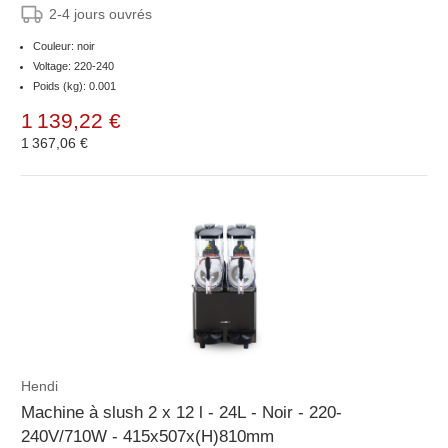
2-4 jours ouvrés
Couleur: noir
Voltage: 220-240
Poids (kg): 0.001
1 139,22 €
1 367,06 €
Hendi
Machine à slush 2 x 12 l - 24L - Noir - 220-
240V/710W - 415x507x(H)810mm