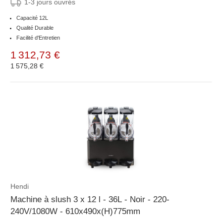
1-3 jours ouvrés
Capacité 12L
Qualité Durable
Facilité d'Entretien
1 312,73 €
1 575,28 €
Hendi
Machine à slush 3 x 12 l - 36L - Noir - 220-
240V/1080W - 610x490x(H)775mm