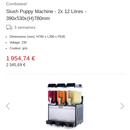
Combisteel
Slush Puppy Machine - 2x 12 Litres -
390x530x(H)780mm
3 semaines
Dimensions (mm): H780 x L390 x P530
Voltage: 230
Couleur: gris
1 954,74 €
2 345,69 €