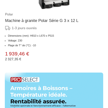
Polar
Machine à granite Polar Série G 3 x 12 L
1-3 jours ouvrés
Dimensions (mm): H810 x L670 x P515
Voltage: 230
Plage de T° de (°C): -10
1 939,46 €
2 327,35 €