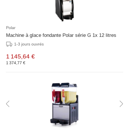
Polar
Machine à glace fondante Polar série G 1x 12 litres
1-3 jours ouvrés
1 145,64 €
1 374,77 €