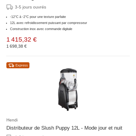
3-5 jours ouvrés
-12°C à -2°C pour une texture parfaite
12L avec refroidissement puissant par compresseur
Construction inox avec commande digitale
1 415,32 €
1 698,38 €
Express
Hendi
Distributeur de Slush Puppy 12L - Mode jour et nuit