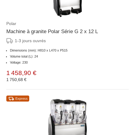
Polar
Machine à granite Polar Série G 2 x 12 L
1-3 jours ouvrés
Dimensions (mm): H810 x L470 x P515
Volume total (L): 24
Voltage: 230
1 458,90 €
1 750,68 €
Express