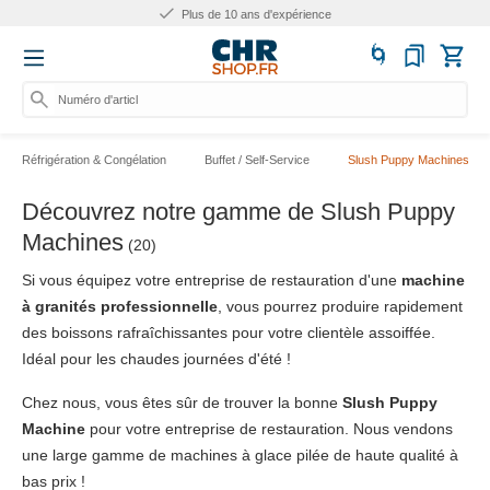
Plus de 10 ans d'expérience
Numéro d'article, caté
Réfrigération & Congélation
Buffet / Self-Service
Slush Puppy Machines
Découvrez notre gamme de Slush Puppy
Machines
(20)
Si vous équipez votre entreprise de restauration d'une
machine
à granités
professionnelle
, vous pourrez produire rapidement
des boissons rafraîchissantes pour votre clientèle assoiffée.
Idéal pour les chaudes journées d'été !
Chez nous, vous êtes sûr de trouver la bonne
Slush Puppy
Machine
pour votre entreprise de restauration. Nous vendons
une large gamme de machines à glace pilée de haute qualité à
bas prix !