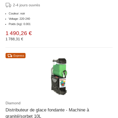
2-4 jours ouvrés
Couleur: noir
Voltage: 220-240
Poids (kg): 0.001
1 490,26 €
1 788,31 €
Express
Diamond
Distributeur de glace fondante - Machine à
granité/sorbet 10L