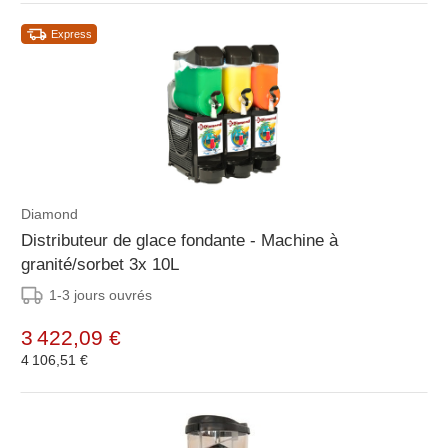
Express
Diamond
Distributeur de glace fondante - Machine à
granité/sorbet 3x 10L
1-3 jours ouvrés
3 422,09 €
4 106,51 €