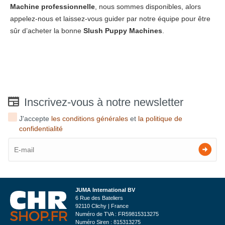
Machine
professionnelle
, nous sommes disponibles, alors
appelez-nous et laissez-vous guider par notre équipe pour être
sûr d’acheter la bonne
Slush Puppy Machines
.
Inscrivez-vous à notre newsletter
J'accepte
les conditions générales
et
la politique de
confidentialité
JUMA International BV
6 Rue des Bateliers
92110 Clichy | France
Numéro de TVA : FR59815313275
Numéro Siren : 815313275