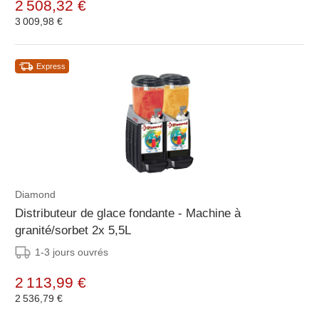
2 508,32 €
3 009,98 €
Express
Diamond
Distributeur de glace fondante - Machine à
granité/sorbet 2x 5,5L
1-3 jours ouvrés
2 113,99 €
2 536,79 €