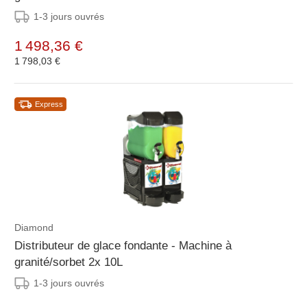
1-3 jours ouvrés
1 498,36 €
1 798,03 €
Express
Diamond
Distributeur de glace fondante - Machine à
granité/sorbet 2x 10L
1-3 jours ouvrés