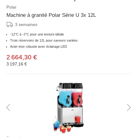
Polar
Machine à granité Polar Série U 3x 12L
3 semaines
-12°C à -2°C pour une texture idéale
Trois réservoirs de 12L pour saveurs variées
Acier inox robuste avec éclairage LED
2 664,30 €
3 197,16 €