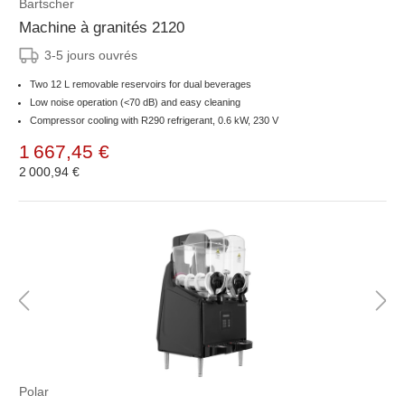
Bartscher
Machine à granités 2120
3-5 jours ouvrés
Two 12 L removable reservoirs for dual beverages
Low noise operation (<70 dB) and easy cleaning
Compressor cooling with R290 refrigerant, 0.6 kW, 230 V
1 667,45 €
2 000,94 €
Polar