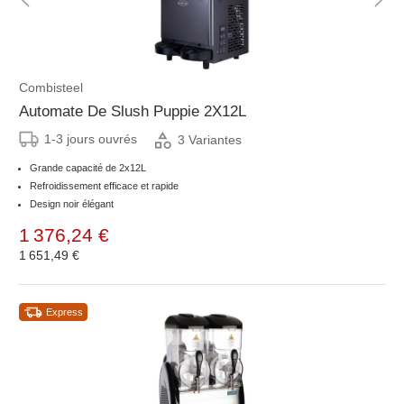
Combisteel
Automate De Slush Puppie 2X12L
1-3 jours ouvrés
3 Variantes
Grande capacité de 2x12L
Refroidissement efficace et rapide
Design noir élégant
1 376,24 €
1 651,49 €
Express