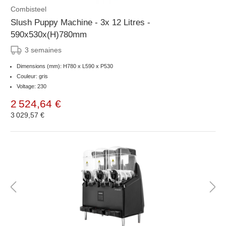
Combisteel
Slush Puppy Machine - 3x 12 Litres -
590x530x(H)780mm
3 semaines
Dimensions (mm): H780 x L590 x P530
Couleur: gris
Voltage: 230
2 524,64 €
3 029,57 €