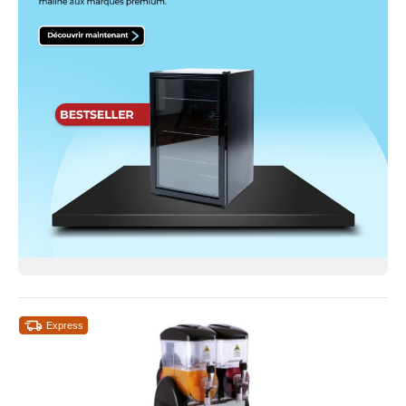
Express